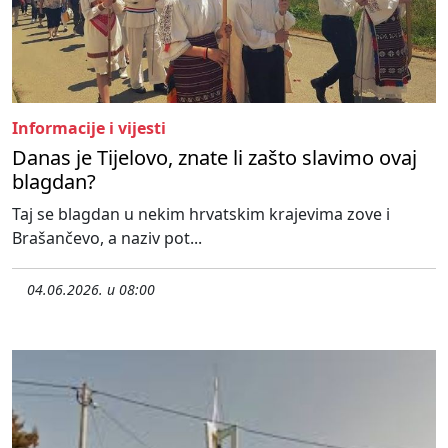
Informacije i vijesti
Danas je Tijelovo, znate li zašto slavimo ovaj
blagdan?
Taj se blagdan u nekim hrvatskim krajevima zove i
Brašančevo, a naziv pot...
04.06.2026. u 08:00