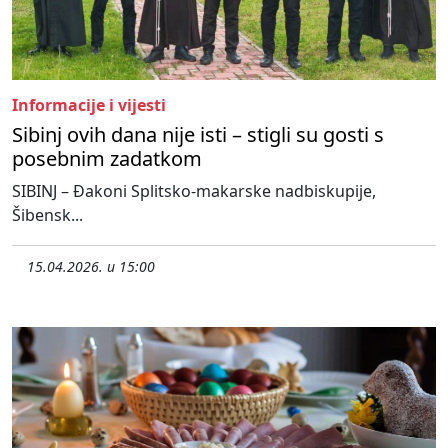
Informacije i vijesti
Sibinj ovih dana nije isti – stigli su gosti s
posebnim zadatkom
SIBINJ – Đakoni Splitsko-makarske nadbiskupije,
Šibensk...
15.04.2026. u 15:00