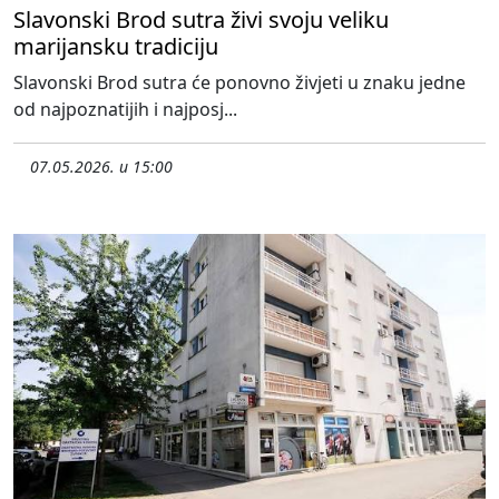
Slavonski Brod sutra živi svoju veliku
marijansku tradiciju
Slavonski Brod sutra će ponovno živjeti u znaku jedne
od najpoznatijih i najposj...
07.05.2026. u 15:00