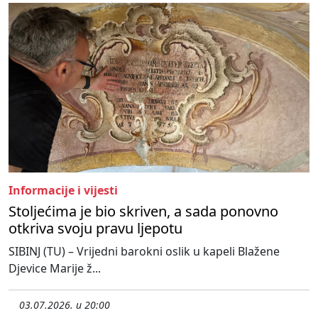
Informacije i vijesti
Stoljećima je bio skriven, a sada ponovno
otkriva svoju pravu ljepotu
SIBINJ (TU) – Vrijedni barokni oslik u kapeli Blažene
Djevice Marije ž...
03.07.2026. u 20:00