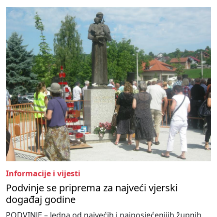
Informacije i vijesti
Podvinje se priprema za najveći vjerski
događaj godine
PODVINJE – Jedna od najvećih i najposjećenijih župnih