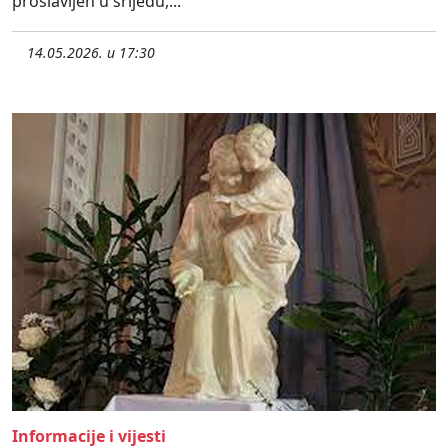
proslavljen u srijedu,...
14.05.2026. u 17:30
Informacije i vijesti