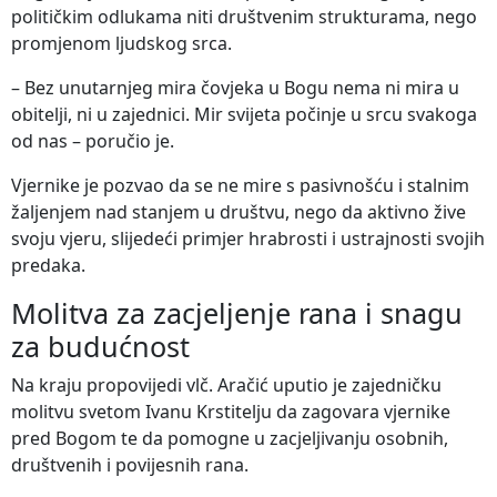
političkim odlukama niti društvenim strukturama, nego
promjenom ljudskog srca.
– Bez unutarnjeg mira čovjeka u Bogu nema ni mira u
obitelji, ni u zajednici. Mir svijeta počinje u srcu svakoga
od nas – poručio je.
Vjernike je pozvao da se ne mire s pasivnošću i stalnim
žaljenjem nad stanjem u društvu, nego da aktivno žive
svoju vjeru, slijedeći primjer hrabrosti i ustrajnosti svojih
predaka.
Molitva za zacjeljenje rana i snagu
za budućnost
Na kraju propovijedi vlč. Aračić uputio je zajedničku
molitvu svetom Ivanu Krstitelju da zagovara vjernike
pred Bogom te da pomogne u zacjeljivanju osobnih,
društvenih i povijesnih rana.