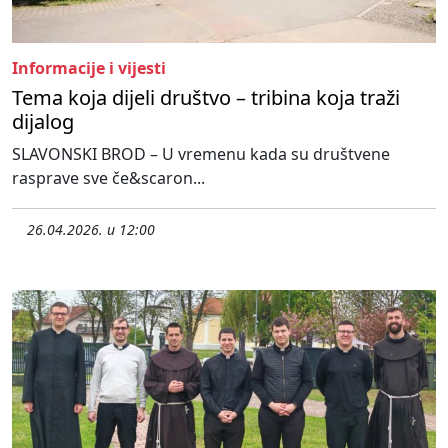
Informacije i vijesti
Tema koja dijeli društvo – tribina koja traži
dijalog
SLAVONSKI BROD – U vremenu kada su društvene
rasprave sve če&scaron...
26.04.2026. u 12:00