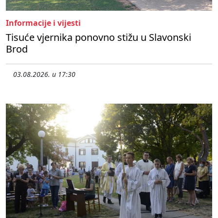
Informacije i vijesti
Tisuće vjernika ponovno stižu u Slavonski
Brod
03.08.2026. u 17:30