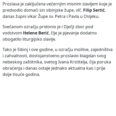
Proslava je zaključena večernjim misnim slavljem koje je
predvodio domaći sin sibinjske župe, vlč.
Filip Sertić
,
danas župni vikar Župe sv. Petra i Pavla u Osijeku.
Svečanom ozračju pridonio je i Dječji zbor pod
vodstvom
Helene Berić
, čije je pjevanje dodatno
obogatilo liturgijsko slavlje.
Tako je Sibinj i ove godine, u ozračju molitve, zajedništva
i zahvalnosti, dostojanstveno proslavio blagdan svog
nebeskog zaštitnika, svetog Ivana Krstitelja, čija poruka
obraćenja i danas ostaje jednako aktualna kao i prije
dvije tisuće godina.