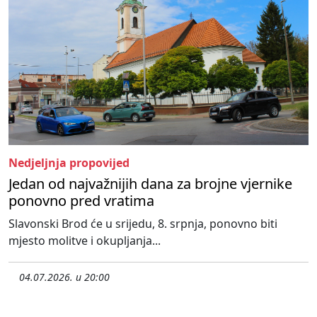
Nedjeljnja propovijed
Jedan od najvažnijih dana za brojne vjernike
ponovno pred vratima
Slavonski Brod će u srijedu, 8. srpnja, ponovno biti
mjesto molitve i okupljanja...
04.07.2026. u 20:00