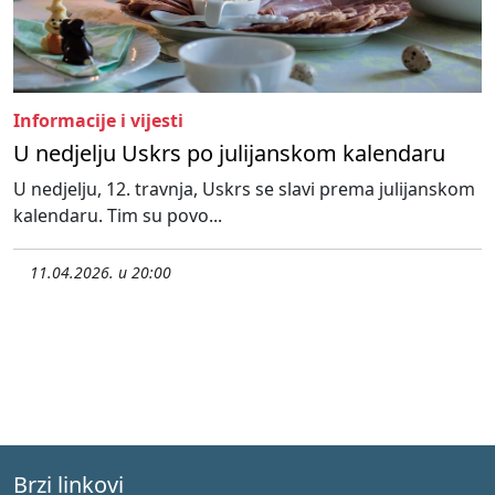
Informacije i vijesti
U nedjelju Uskrs po julijanskom kalendaru
U nedjelju, 12. travnja, Uskrs se slavi prema julijanskom
kalendaru. Tim su povo...
11.04.2026. u 20:00
Brzi linkovi