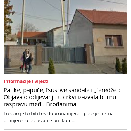
Informacije i vijesti
Patike, papuče, Isusove sandale i „feredže“:
Objava o odijevanju u crkvi izazvala burnu
raspravu među Brođanima
Trebao je to biti tek dobronamjeran podsjetnik na
primjereno odijevanje prilikom...