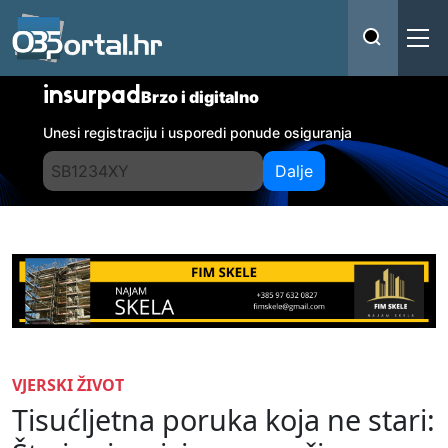
insurpad
Brzo i digitalno
Unesi registraciju i usporedi ponude osiguranja
Dalje
VJERSKI ŽIVOT
Tisućljetna poruka koja ne stari: