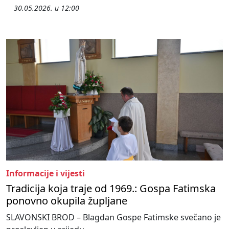
30.05.2026. u 12:00
Informacije i vijesti
Tradicija koja traje od 1969.: Gospa Fatimska
ponovno okupila župljane
SLAVONSKI BROD – Blagdan Gospe Fatimske svečano je