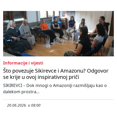
Informacije i vijesti
Što povezuje Sikirevce i Amazonu? Odgovor
se krije u ovoj inspirativnoj priči
SIKIREVCI – Dok mnogi o Amazoniji razmišljaju kao o
dalekom prostra...
20.06.2026. u 08:00