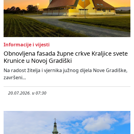
Informacije i vijesti
Obnovljena fasada župne crkve Kraljice svete
Krunice u Novoj Gradiški
Na radost žitelja i vjernika južnog dijela Nove Gradiške,
završeni...
20.07.2026. u 07:30