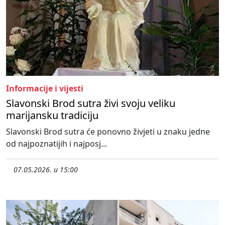
Informacije i vijesti
Slavonski Brod sutra živi svoju veliku
marijansku tradiciju
Slavonski Brod sutra će ponovno živjeti u znaku jedne
od najpoznatijih i najposj...
07.05.2026. u 15:00