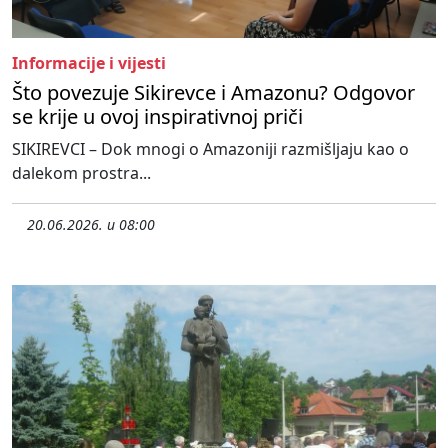
Informacije i vijesti
Što povezuje Sikirevce i Amazonu? Odgovor
se krije u ovoj inspirativnoj priči
SIKIREVCI – Dok mnogi o Amazoniji razmišljaju kao o
dalekom prostra...
20.06.2026. u 08:00