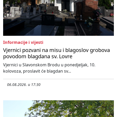
Informacije i vijesti
Vjernici pozvani na misu i blagoslov grobova
povodom blagdana sv. Lovre
Vjernici u Slavonskom Brodu u ponedjeljak, 10.
kolovoza, proslavit će blagdan sv...
06.08.2026. u 17:30