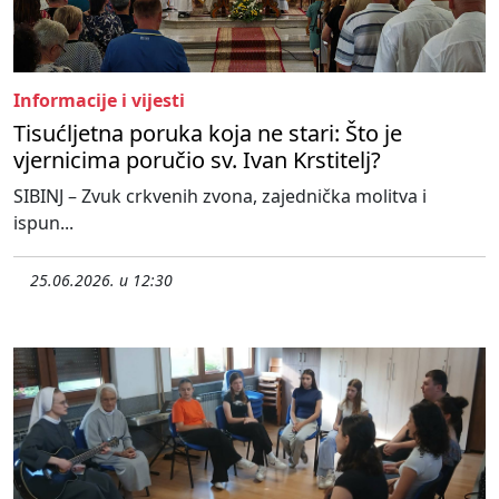
Informacije i vijesti
Tisućljetna poruka koja ne stari: Što je
vjernicima poručio sv. Ivan Krstitelj?
SIBINJ – Zvuk crkvenih zvona, zajednička molitva i
ispun...
25.06.2026. u 12:30