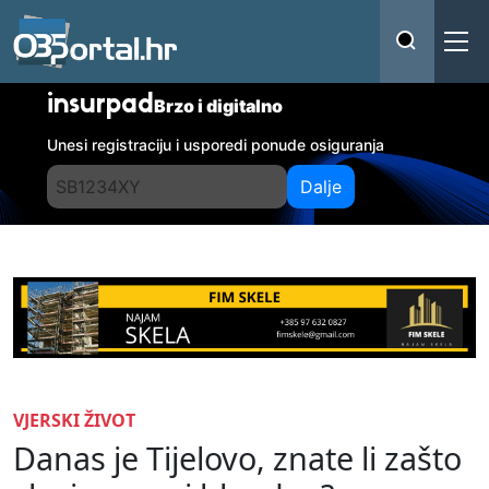
insurpad
Brzo i digitalno
Unesi registraciju i usporedi ponude osiguranja
Dalje
VJERSKI ŽIVOT
Danas je Tijelovo, znate li zašto