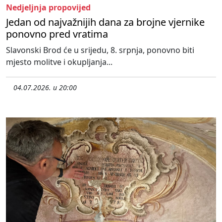
Nedjeljnja propovijed
Jedan od najvažnijih dana za brojne vjernike
ponovno pred vratima
Slavonski Brod će u srijedu, 8. srpnja, ponovno biti
mjesto molitve i okupljanja...
04.07.2026. u 20:00