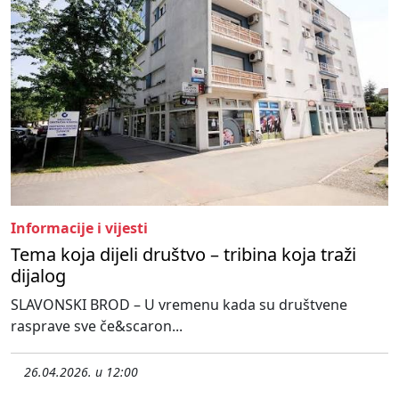
Informacije i vijesti
Tema koja dijeli društvo – tribina koja traži
dijalog
SLAVONSKI BROD – U vremenu kada su društvene
rasprave sve če&scaron...
26.04.2026. u 12:00