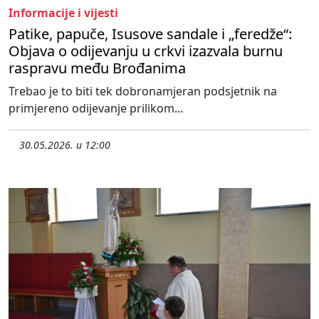
Informacije i vijesti
Patike, papuče, Isusove sandale i „feredže“:
Objava o odijevanju u crkvi izazvala burnu
raspravu među Brođanima
Trebao je to biti tek dobronamjeran podsjetnik na
primjereno odijevanje prilikom...
30.05.2026. u 12:00