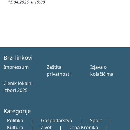
15.04.2026. u 15:00
Brzi linkovi
Impressum
Zaštita
Izjava o
privatnosti
kolačićima
Cjenik lokalni
izbori 2025
Kategorije
Politika
|
Gospodarstvo
|
Sport
|
Kultura
|
Život
|
Crna Kronika
|