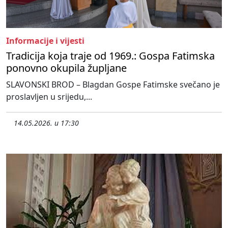
Informacije i vijesti
Tradicija koja traje od 1969.: Gospa Fatimska
ponovno okupila župljane
SLAVONSKI BROD – Blagdan Gospe Fatimske svečano je
proslavljen u srijedu,...
14.05.2026. u 17:30