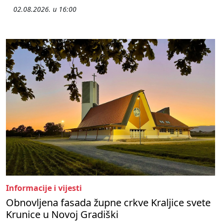
02.08.2026. u 16:00
Informacije i vijesti
Obnovljena fasada župne crkve Kraljice svete
Krunice u Novoj Gradiški