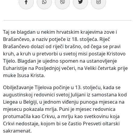
Taj se blagdan u nekim hrvatskim krajevima zove i
Brašančevo, a naziv potječe iz 18. stoljeća. Riječ
Brašančevo dolazi od riječi brašno, od čega se pravi
kruh, a kruh u pretvorbi u svetoj misi postaje Kristovo
Tijelo. Blagdan je ujedno spomen na ustanovljenje
Euharistije na Posljednjoj večeri, na Veliki četvrtak prije
muke Isusa Krista.
Obilježavanje Tijelova počinje u 13. stoljeću, kada se
augustinskoj redovnici svetoj Julijani iz samostana kod
Liegea u Belgiji, u jednom viđenju punoga mjeseca na
mjesecu pokazala mrlja. Puni je mjesec redovnica
protumačila kao Crkvu, a mrlju kao svetkovinu koja
Crkvi nedostaje, kojom bi se častio Presveti oltarski
sakramenat.