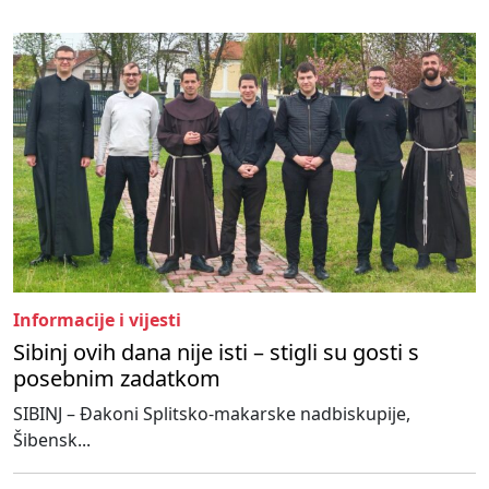
Informacije i vijesti
Sibinj ovih dana nije isti – stigli su gosti s
posebnim zadatkom
SIBINJ – Đakoni Splitsko-makarske nadbiskupije,
Šibensk...