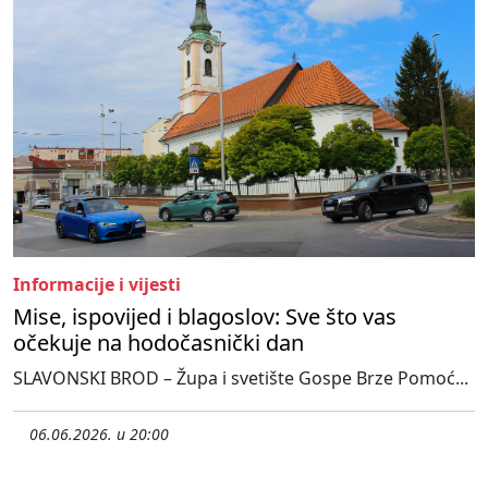
Informacije i vijesti
Mise, ispovijed i blagoslov: Sve što vas
očekuje na hodočasnički dan
SLAVONSKI BROD – Župa i svetište Gospe Brze Pomoć...
06.06.2026. u 20:00