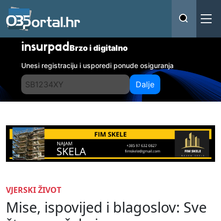
insurpad
Brzo i digitalno
Unesi registraciju i usporedi ponude osiguranja
Dalje
VJERSKI ŽIVOT
Mise, ispovijed i blagoslov: Sve