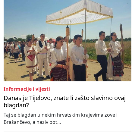
Informacije i vijesti
Danas je Tijelovo, znate li zašto slavimo ovaj
blagdan?
Taj se blagdan u nekim hrvatskim krajevima zove i
Brašančevo, a naziv pot...