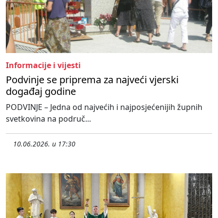
Informacije i vijesti
Podvinje se priprema za najveći vjerski
događaj godine
PODVINJE – Jedna od najvećih i najposjećenijih župnih
svetkovina na područ...
10.06.2026. u 17:30