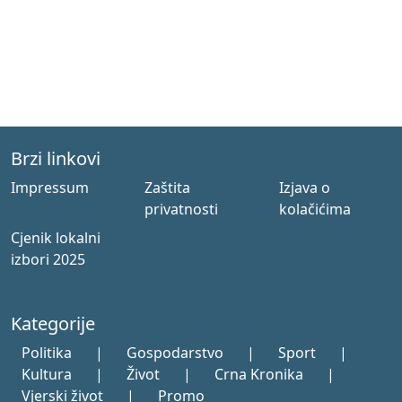
Brzi linkovi
Impressum
Zaštita
Izjava o
privatnosti
kolačićima
Cjenik lokalni
izbori 2025
Kategorije
Politika
|
Gospodarstvo
|
Sport
|
Kultura
|
Život
|
Crna Kronika
|
Vjerski život
|
Promo