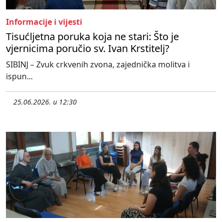
Informacije i vijesti
Tisućljetna poruka koja ne stari: Što je
vjernicima poručio sv. Ivan Krstitelj?
SIBINJ – Zvuk crkvenih zvona, zajednička molitva i
ispun...
25.06.2026. u 12:30