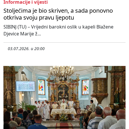
Informacije i vijesti
Stoljećima je bio skriven, a sada ponovno
otkriva svoju pravu ljepotu
SIBINJ (TU) – Vrijedni barokni oslik u kapeli Blažene
Djevice Marije ž...
03.07.2026. u 20:00