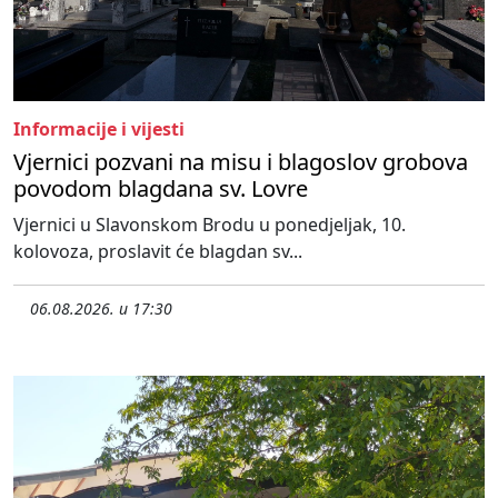
Informacije i vijesti
Vjernici pozvani na misu i blagoslov grobova
povodom blagdana sv. Lovre
Vjernici u Slavonskom Brodu u ponedjeljak, 10.
kolovoza, proslavit će blagdan sv...
06.08.2026. u 17:30