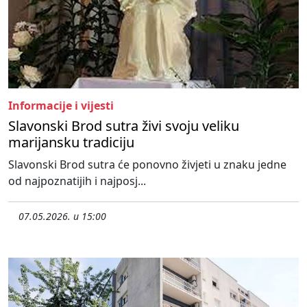
Informacije i vijesti
Slavonski Brod sutra živi svoju veliku
marijansku tradiciju
Slavonski Brod sutra će ponovno živjeti u znaku jedne
od najpoznatijih i najposj...
07.05.2026. u 15:00