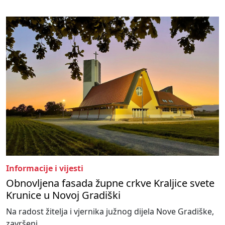
Informacije i vijesti
Obnovljena fasada župne crkve Kraljice svete
Krunice u Novoj Gradiški
Na radost žitelja i vjernika južnog dijela Nove Gradiške,
završeni...