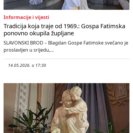
Informacije i vijesti
Tradicija koja traje od 1969.: Gospa Fatimska
ponovno okupila župljane
SLAVONSKI BROD – Blagdan Gospe Fatimske svečano je
proslavljen u srijedu,...
14.05.2026. u 17:30