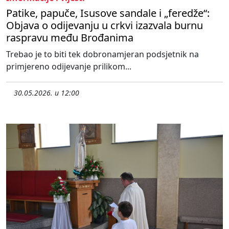
Patike, papuče, Isusove sandale i „feredže“:
Objava o odijevanju u crkvi izazvala burnu
raspravu među Brođanima
Trebao je to biti tek dobronamjeran podsjetnik na
primjereno odijevanje prilikom...
30.05.2026. u 12:00