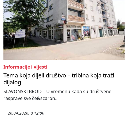
Informacije i vijesti
Tema koja dijeli društvo – tribina koja traži
dijalog
SLAVONSKI BROD – U vremenu kada su društvene
rasprave sve če&scaron...
26.04.2026. u 12:00