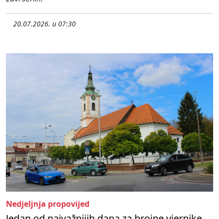
20.07.2026. u 07:30
Nedjeljnja propovijed
Jedan od najvažnijih dana za brojne vjernike