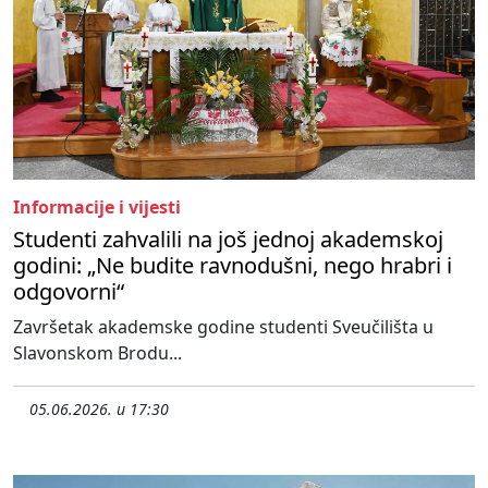
Informacije i vijesti
Studenti zahvalili na još jednoj akademskoj
godini: „Ne budite ravnodušni, nego hrabri i
odgovorni“
Završetak akademske godine studenti Sveučilišta u
Slavonskom Brodu...
05.06.2026. u 17:30