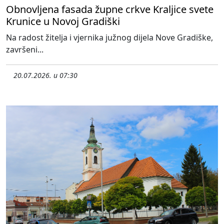
Obnovljena fasada župne crkve Kraljice svete
Krunice u Novoj Gradiški
Na radost žitelja i vjernika južnog dijela Nove Gradiške,
završeni...
20.07.2026. u 07:30