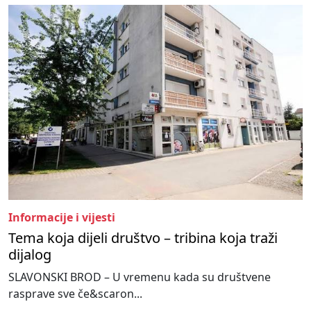
Informacije i vijesti
Tema koja dijeli društvo – tribina koja traži
dijalog
SLAVONSKI BROD – U vremenu kada su društvene
rasprave sve če&scaron...