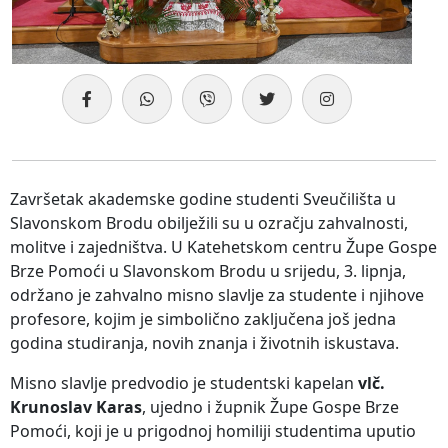
Završetak akademske godine studenti Sveučilišta u
Slavonskom Brodu obilježili su u ozračju zahvalnosti,
molitve i zajedništva. U Katehetskom centru Župe Gospe
Brze Pomoći u Slavonskom Brodu u srijedu, 3. lipnja,
održano je zahvalno misno slavlje za studente i njihove
profesore, kojim je simbolično zaključena još jedna
godina studiranja, novih znanja i životnih iskustava.
Misno slavlje predvodio je studentski kapelan
vlč.
Krunoslav Karas
, ujedno i župnik Župe Gospe Brze
Pomoći, koji je u prigodnoj homiliji studentima uputio