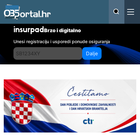
insurpad
Brzo i digitalno
Unesi registraciju i usporedi ponude osiguranja
Dalje