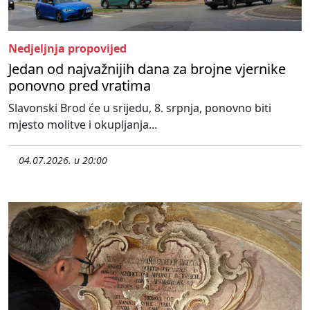
Nedjeljnja propovijed
Jedan od najvažnijih dana za brojne vjernike
ponovno pred vratima
Slavonski Brod će u srijedu, 8. srpnja, ponovno biti
mjesto molitve i okupljanja...
04.07.2026. u 20:00