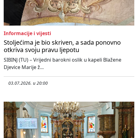
Informacije i vijesti
Stoljećima je bio skriven, a sada ponovno
otkriva svoju pravu ljepotu
SIBINJ (TU) – Vrijedni barokni oslik u kapeli Blažene
Djevice Marije ž...
03.07.2026. u 20:00