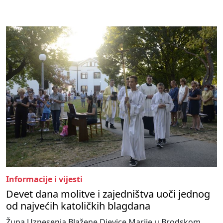
Informacije i vijesti
Devet dana molitve i zajedništva uoči jednog
od najvećih katoličkih blagdana
Župa Uznesenja Blažene Djevice Marije u Brodskom