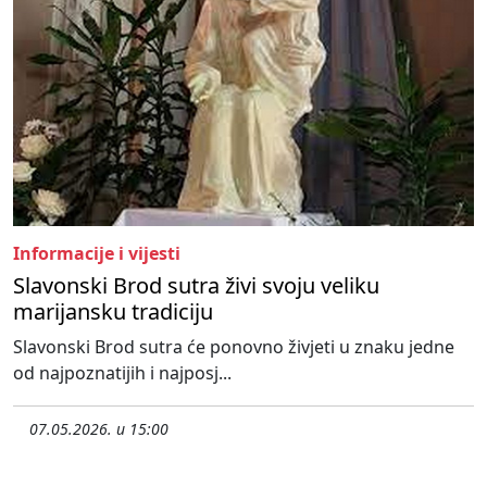
Informacije i vijesti
Slavonski Brod sutra živi svoju veliku
marijansku tradiciju
Slavonski Brod sutra će ponovno živjeti u znaku jedne
od najpoznatijih i najposj...
07.05.2026. u 15:00