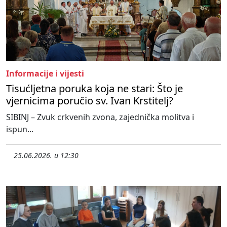
Informacije i vijesti
Tisućljetna poruka koja ne stari: Što je
vjernicima poručio sv. Ivan Krstitelj?
SIBINJ – Zvuk crkvenih zvona, zajednička molitva i
ispun...
25.06.2026. u 12:30