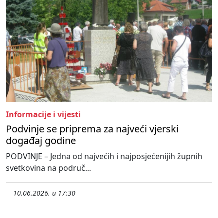
Informacije i vijesti
Podvinje se priprema za najveći vjerski
događaj godine
PODVINJE – Jedna od najvećih i najposjećenijih župnih
svetkovina na područ...
10.06.2026. u 17:30