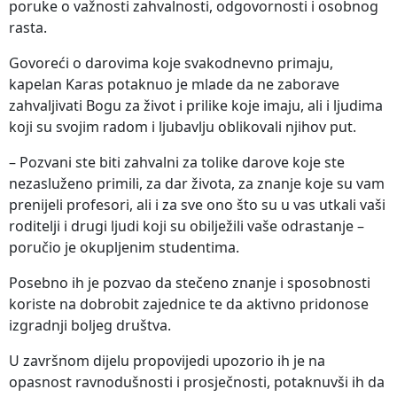
poruke o važnosti zahvalnosti, odgovornosti i osobnog
rasta.
Govoreći o darovima koje svakodnevno primaju,
kapelan Karas potaknuo je mlade da ne zaborave
zahvaljivati Bogu za život i prilike koje imaju, ali i ljudima
koji su svojim radom i ljubavlju oblikovali njihov put.
– Pozvani ste biti zahvalni za tolike darove koje ste
nezasluženo primili, za dar života, za znanje koje su vam
prenijeli profesori, ali i za sve ono što su u vas utkali vaši
roditelji i drugi ljudi koji su obilježili vaše odrastanje –
poručio je okupljenim studentima.
Posebno ih je pozvao da stečeno znanje i sposobnosti
koriste na dobrobit zajednice te da aktivno pridonose
izgradnji boljeg društva.
U završnom dijelu propovijedi upozorio ih je na
opasnost ravnodušnosti i prosječnosti, potaknuvši ih da