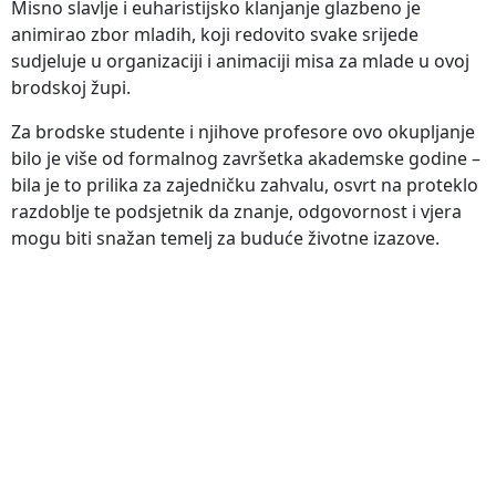
Misno slavlje i euharistijsko klanjanje glazbeno je
animirao zbor mladih, koji redovito svake srijede
sudjeluje u organizaciji i animaciji misa za mlade u ovoj
brodskoj župi.
Za brodske studente i njihove profesore ovo okupljanje
bilo je više od formalnog završetka akademske godine –
bila je to prilika za zajedničku zahvalu, osvrt na proteklo
razdoblje te podsjetnik da znanje, odgovornost i vjera
mogu biti snažan temelj za buduće životne izazove.