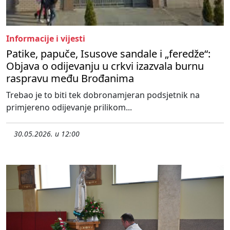
Informacije i vijesti
Patike, papuče, Isusove sandale i „feredže“:
Objava o odijevanju u crkvi izazvala burnu
raspravu među Brođanima
Trebao je to biti tek dobronamjeran podsjetnik na
primjereno odijevanje prilikom...
30.05.2026. u 12:00