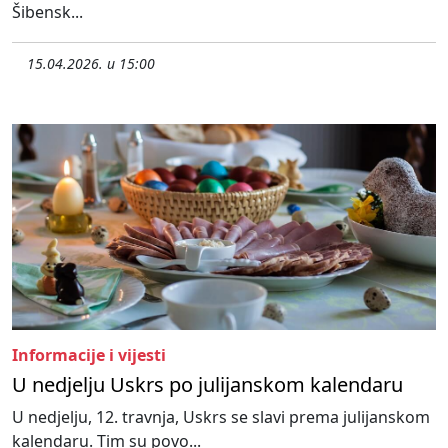
Šibensk...
15.04.2026. u 15:00
Informacije i vijesti
U nedjelju Uskrs po julijanskom kalendaru
U nedjelju, 12. travnja, Uskrs se slavi prema julijanskom
kalendaru. Tim su povo...