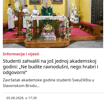
Informacije i vijesti
Studenti zahvalili na još jednoj akademskoj
godini: „Ne budite ravnodušni, nego hrabri i
odgovorni“
Završetak akademske godine studenti Sveučilišta u
Slavonskom Brodu...
05.06.2026. u 17:30