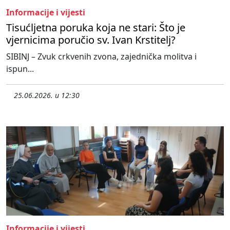
Informacije i vijesti
Tisućljetna poruka koja ne stari: Što je
vjernicima poručio sv. Ivan Krstitelj?
SIBINJ – Zvuk crkvenih zvona, zajednička molitva i
ispun...
25.06.2026. u 12:30
Informacije i vijesti