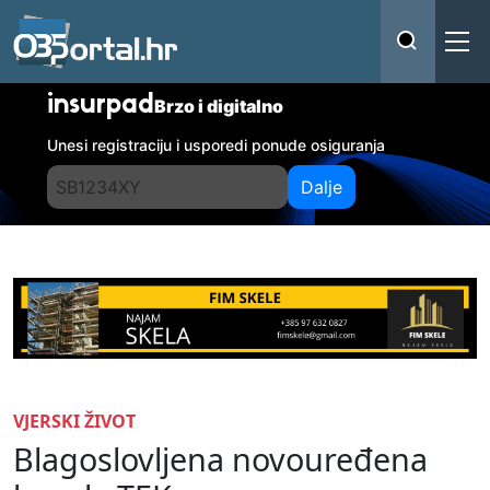
insurpad
Brzo i digitalno
Unesi registraciju i usporedi ponude osiguranja
Dalje
VJERSKI ŽIVOT
Blagoslovljena novouređena