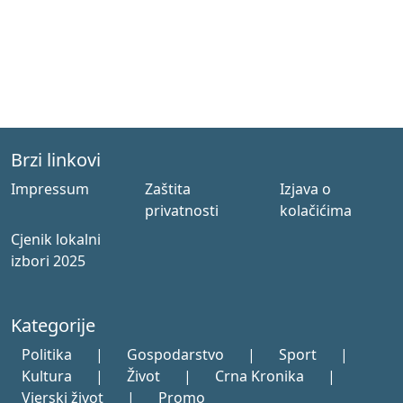
Brzi linkovi
Impressum
Zaštita
Izjava o
privatnosti
kolačićima
Cjenik lokalni
izbori 2025
Kategorije
Politika
|
Gospodarstvo
|
Sport
|
Kultura
|
Život
|
Crna Kronika
|
Vjerski život
|
Promo