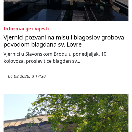
Informacije i vijesti
Vjernici pozvani na misu i blagoslov grobova
povodom blagdana sv. Lovre
Vjernici u Slavonskom Brodu u ponedjeljak, 10.
kolovoza, proslavit će blagdan sv...
06.08.2026. u 17:30