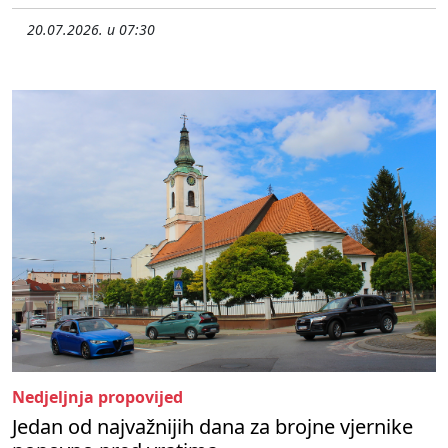
20.07.2026. u 07:30
Nedjeljnja propovijed
Jedan od najvažnijih dana za brojne vjernike