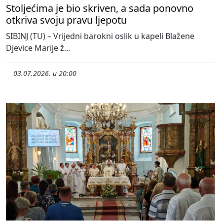
Stoljećima je bio skriven, a sada ponovno
otkriva svoju pravu ljepotu
SIBINJ (TU) – Vrijedni barokni oslik u kapeli Blažene
Djevice Marije ž...
03.07.2026. u 20:00