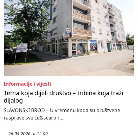
Informacije i vijesti
Tema koja dijeli društvo – tribina koja traži
dijalog
SLAVONSKI BROD – U vremenu kada su društvene
rasprave sve če&scaron...
26.04.2026. u 12:00