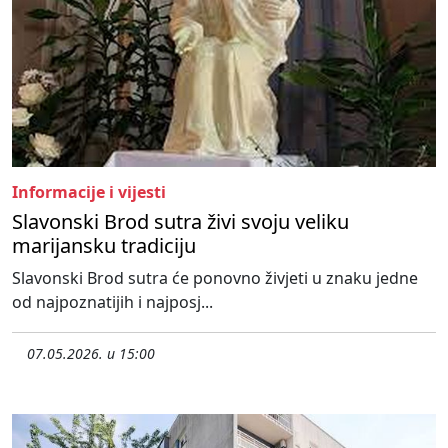
Informacije i vijesti
Slavonski Brod sutra živi svoju veliku
marijansku tradiciju
Slavonski Brod sutra će ponovno živjeti u znaku jedne
od najpoznatijih i najposj...
07.05.2026. u 15:00