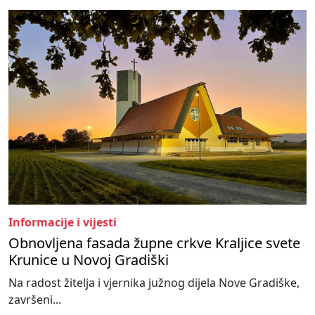
Informacije i vijesti
Obnovljena fasada župne crkve Kraljice svete
Krunice u Novoj Gradiški
Na radost žitelja i vjernika južnog dijela Nove Gradiške,
završeni...