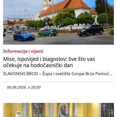
Informacije i vijesti
Mise, ispovijed i blagoslov: Sve što vas
očekuje na hodočasnički dan
SLAVONSKI BROD – Župa i svetište Gospe Brze Pomoć...
06.06.2026. u 20:00