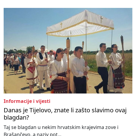
Informacije i vijesti
Danas je Tijelovo, znate li zašto slavimo ovaj
blagdan?
Taj se blagdan u nekim hrvatskim krajevima zove i
Brašančevo, a naziv pot...