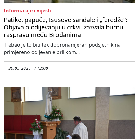
Informacije i vijesti
Patike, papuče, Isusove sandale i „feredže“:
Objava o odijevanju u crkvi izazvala burnu
raspravu među Brođanima
Trebao je to biti tek dobronamjeran podsjetnik na
primjereno odijevanje prilikom...
30.05.2026. u 12:00