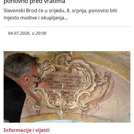
ponovno pred vratima
Slavonski Brod će u srijedu, 8. srpnja, ponovno biti
mjesto molitve i okupljanja...
04.07.2026. u 20:00
Informacije i vijesti