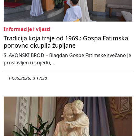
Informacije i vijesti
Tradicija koja traje od 1969.: Gospa Fatimska
ponovno okupila župljane
SLAVONSKI BROD – Blagdan Gospe Fatimske svečano je
proslavljen u srijedu,...
14.05.2026. u 17:30