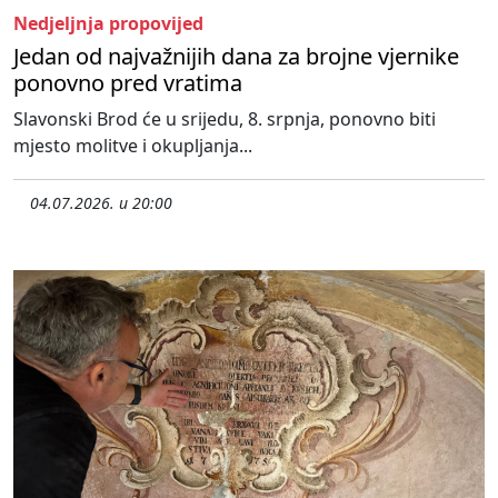
Nedjeljnja propovijed
Jedan od najvažnijih dana za brojne vjernike
ponovno pred vratima
Slavonski Brod će u srijedu, 8. srpnja, ponovno biti
mjesto molitve i okupljanja...
04.07.2026. u 20:00