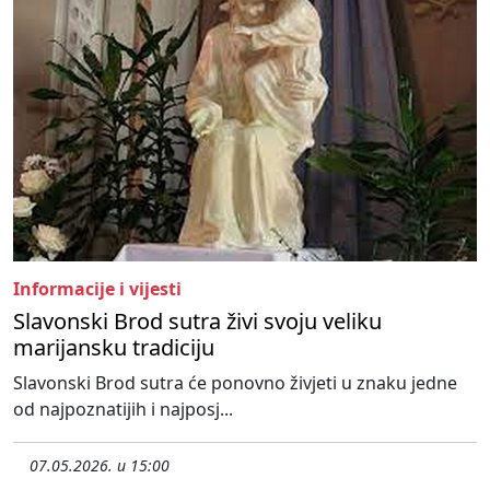
Informacije i vijesti
Slavonski Brod sutra živi svoju veliku
marijansku tradiciju
Slavonski Brod sutra će ponovno živjeti u znaku jedne
od najpoznatijih i najposj...
07.05.2026. u 15:00