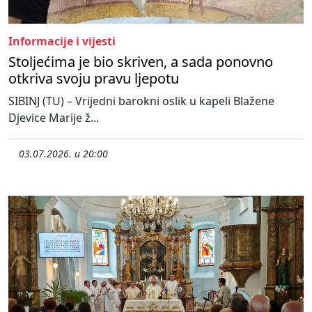
Informacije i vijesti
Stoljećima je bio skriven, a sada ponovno
otkriva svoju pravu ljepotu
SIBINJ (TU) – Vrijedni barokni oslik u kapeli Blažene
Djevice Marije ž...
03.07.2026. u 20:00