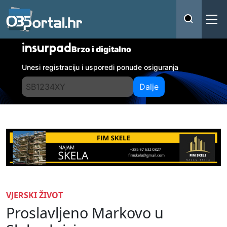
insurpad
Brzo i digitalno
Unesi registraciju i usporedi ponude osiguranja
Dalje
VJERSKI ŽIVOT
Proslavljeno Markovo u