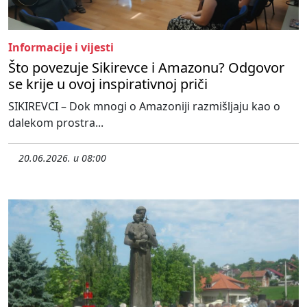
Informacije i vijesti
Što povezuje Sikirevce i Amazonu? Odgovor
se krije u ovoj inspirativnoj priči
SIKIREVCI – Dok mnogi o Amazoniji razmišljaju kao o
dalekom prostra...
20.06.2026. u 08:00