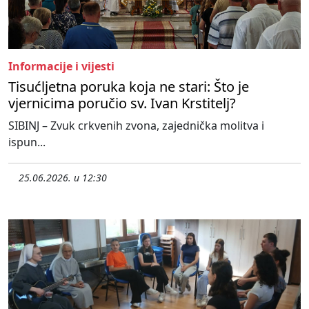
Informacije i vijesti
Tisućljetna poruka koja ne stari: Što je
vjernicima poručio sv. Ivan Krstitelj?
SIBINJ – Zvuk crkvenih zvona, zajednička molitva i
ispun...
25.06.2026. u 12:30