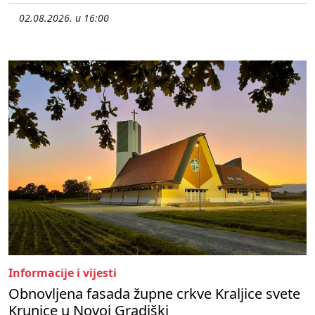
02.08.2026. u 16:00
Informacije i vijesti
Obnovljena fasada župne crkve Kraljice svete
Krunice u Novoj Gradiški