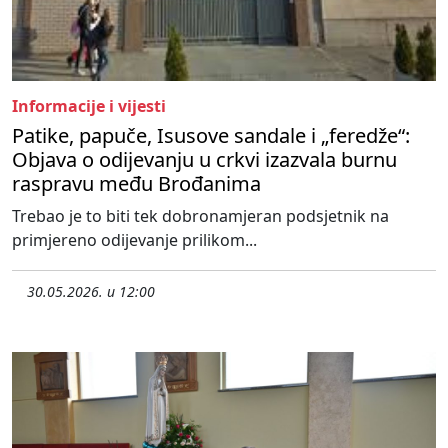
Informacije i vijesti
Patike, papuče, Isusove sandale i „feredže“:
Objava o odijevanju u crkvi izazvala burnu
raspravu među Brođanima
Trebao je to biti tek dobronamjeran podsjetnik na
primjereno odijevanje prilikom...
30.05.2026. u 12:00