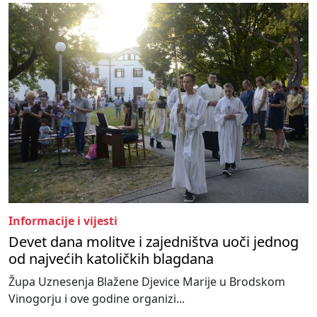
Informacije i vijesti
Devet dana molitve i zajedništva uoči jednog
od najvećih katoličkih blagdana
Župa Uznesenja Blažene Djevice Marije u Brodskom
Vinogorju i ove godine organizi...