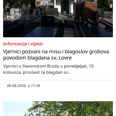
Informacije i vijesti
Vjernici pozvani na misu i blagoslov grobova
povodom blagdana sv. Lovre
Vjernici u Slavonskom Brodu u ponedjeljak, 10.
kolovoza, proslavit će blagdan sv...
06.08.2026. u 17:30