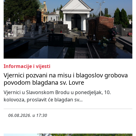
Informacije i vijesti
Vjernici pozvani na misu i blagoslov grobova
povodom blagdana sv. Lovre
Vjernici u Slavonskom Brodu u ponedjeljak, 10.
kolovoza, proslavit će blagdan sv...
06.08.2026. u 17:30