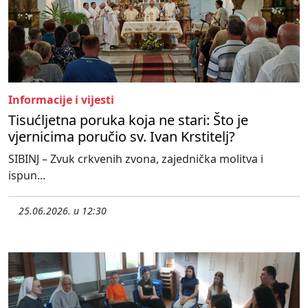
Informacije i vijesti
Tisućljetna poruka koja ne stari: Što je
vjernicima poručio sv. Ivan Krstitelj?
SIBINJ – Zvuk crkvenih zvona, zajednička molitva i
ispun...
25.06.2026. u 12:30