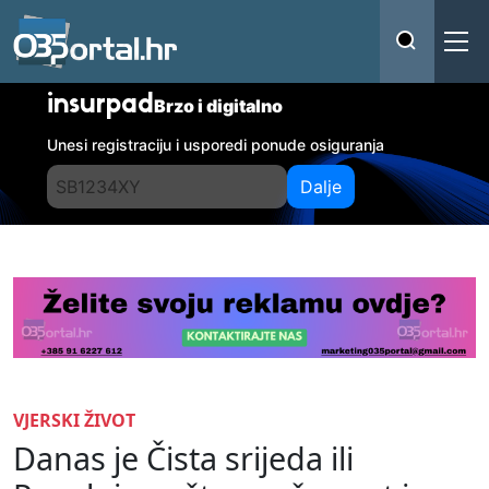
insurpad
Brzo i digitalno
Unesi registraciju i usporedi ponude osiguranja
Dalje
VJERSKI ŽIVOT
Danas je Čista srijeda ili