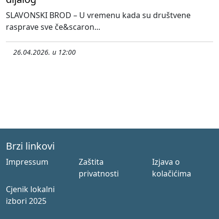
SLAVONSKI BROD – U vremenu kada su društvene
rasprave sve če&scaron...
26.04.2026. u 12:00
Brzi linkovi
Impressum
Zaštita
Izjava o
privatnosti
kolačićima
Cjenik lokalni
izbori 2025