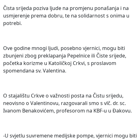
Čista srijeda poziva ljude na promjenu ponašanja i na
usmjerenje prema dobru, te na solidarnost s onima u
potrebi.
Ove godine mnogi ljudi, posebno vjernici, mogu biti
zbunjeni zbog preklapanja Pepelnice ili Čiste srijede,
početka korizme u Katoličkoj Crkvi, s proslavom
spomendana sv. Valentina.
O stajalištu Crkve o važnosti posta na Čistu srijedu,
neovisno o Valentinovu, razgovarali smo s vlč. dr. sc.
Ivanom Benakovićem, profesorom na KBF-u u Đakovu.
-U svjetlu suvremene medijske pompe, vjernici mogu biti