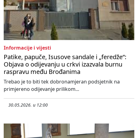
Informacije i vijesti
Patike, papuče, Isusove sandale i „feredže“:
Objava o odijevanju u crkvi izazvala burnu
raspravu među Brođanima
Trebao je to biti tek dobronamjeran podsjetnik na
primjereno odijevanje prilikom...
30.05.2026. u 12:00