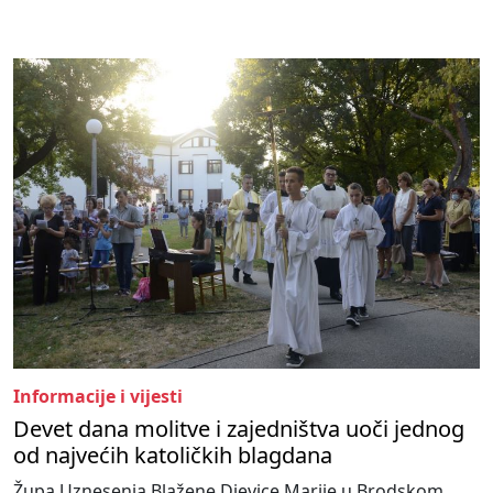
Informacije i vijesti
Devet dana molitve i zajedništva uoči jednog
od najvećih katoličkih blagdana
Župa Uznesenja Blažene Djevice Marije u Brodskom