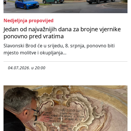
Nedjeljnja propovijed
Jedan od najvažnijih dana za brojne vjernike
ponovno pred vratima
Slavonski Brod će u srijedu, 8. srpnja, ponovno biti
mjesto molitve i okupljanja...
04.07.2026. u 20:00