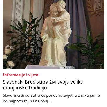
Informacije i vijesti
Slavonski Brod sutra živi svoju veliku
marijansku tradiciju
Slavonski Brod sutra će ponovno živjeti u znaku jedne
od najpoznatijih i najposj...