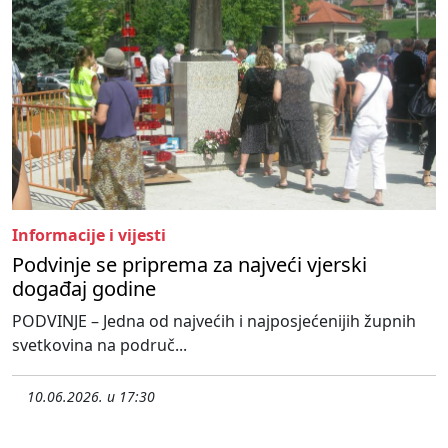
Informacije i vijesti
Podvinje se priprema za najveći vjerski
događaj godine
PODVINJE – Jedna od najvećih i najposjećenijih župnih
svetkovina na područ...
10.06.2026. u 17:30