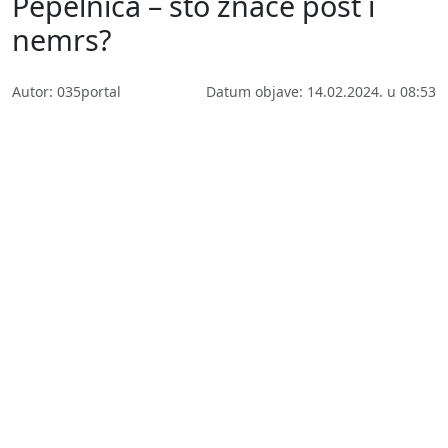
Pepelnica – što znače post i
nemrs?
Autor: 035portal
Datum objave: 14.02.2024. u 08:53