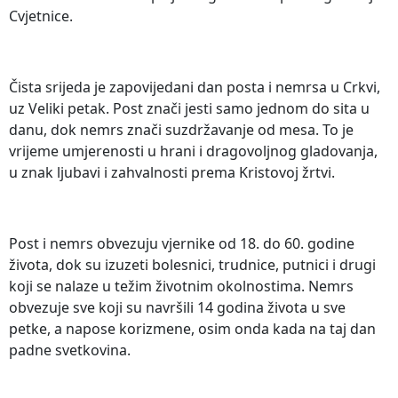
Cvjetnice.
Čista srijeda je zapovijedani dan posta i nemrsa u Crkvi,
uz Veliki petak. Post znači jesti samo jednom do sita u
danu, dok nemrs znači suzdržavanje od mesa. To je
vrijeme umjerenosti u hrani i dragovoljnog gladovanja,
u znak ljubavi i zahvalnosti prema Kristovoj žrtvi.
Post i nemrs obvezuju vjernike od 18. do 60. godine
života, dok su izuzeti bolesnici, trudnice, putnici i drugi
koji se nalaze u težim životnim okolnostima. Nemrs
obvezuje sve koji su navršili 14 godina života u sve
petke, a napose korizmene, osim onda kada na taj dan
padne svetkovina.