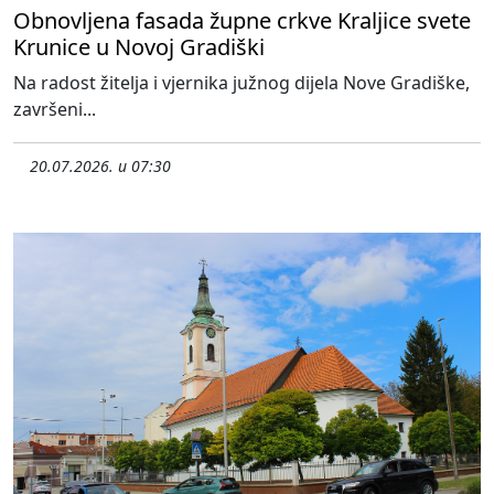
Obnovljena fasada župne crkve Kraljice svete
Krunice u Novoj Gradiški
Na radost žitelja i vjernika južnog dijela Nove Gradiške,
završeni...
20.07.2026. u 07:30