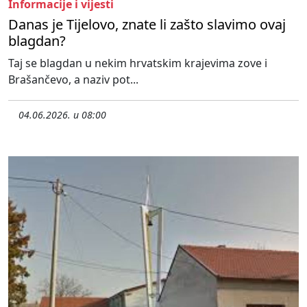
Informacije i vijesti
Danas je Tijelovo, znate li zašto slavimo ovaj
blagdan?
Taj se blagdan u nekim hrvatskim krajevima zove i
Brašančevo, a naziv pot...
04.06.2026. u 08:00