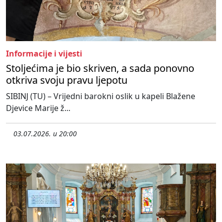
Informacije i vijesti
Stoljećima je bio skriven, a sada ponovno
otkriva svoju pravu ljepotu
SIBINJ (TU) – Vrijedni barokni oslik u kapeli Blažene
Djevice Marije ž...
03.07.2026. u 20:00