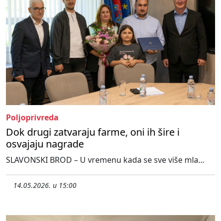
Poljoprivreda
Dok drugi zatvaraju farme, oni ih šire i
osvajaju nagrade
SLAVONSKI BROD – U vremenu kada se sve više mla...
14.05.2026. u 15:00