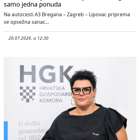
samo jedna ponuda
Na autocesti A3 Bregana – Zagreb – Lipovac priprema
se opsežna sanac...
20.07.2026. u 12:30