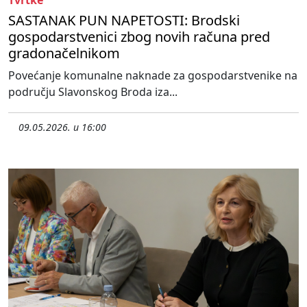
Tvrtke
SASTANAK PUN NAPETOSTI: Brodski
gospodarstvenici zbog novih računa pred
gradonačelnikom
Povećanje komunalne naknade za gospodarstvenike na
području Slavonskog Broda iza...
09.05.2026. u 16:00