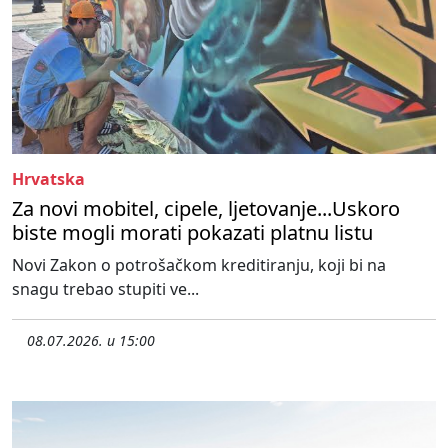
Hrvatska
Za novi mobitel, cipele, ljetovanje...Uskoro
biste mogli morati pokazati platnu listu
Novi Zakon o potrošačkom kreditiranju, koji bi na
snagu trebao stupiti ve...
08.07.2026. u 15:00