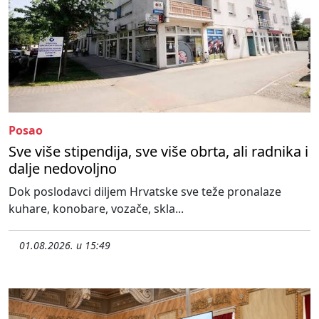
Posao
Sve više stipendija, sve više obrta, ali radnika i
dalje nedovoljno
Dok poslodavci diljem Hrvatske sve teže pronalaze
kuhare, konobare, vozače, skla...
01.08.2026. u 15:49