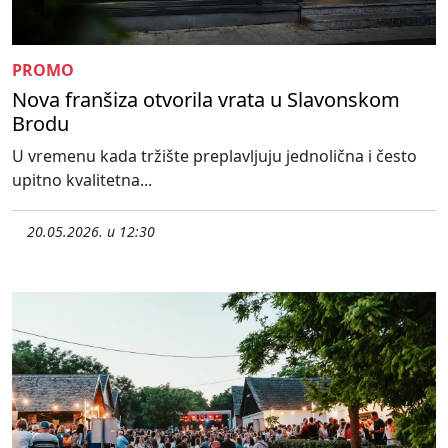
PROMO
Nova franšiza otvorila vrata u Slavonskom
Brodu
U vremenu kada tržište preplavljuju jednolična i često
upitno kvalitetna...
20.05.2026. u 12:30