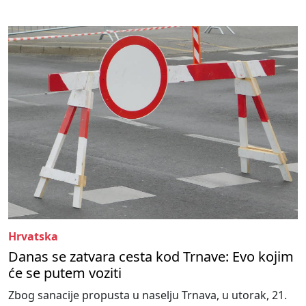
Hrvatska
Danas se zatvara cesta kod Trnave: Evo kojim
će se putem voziti
Zbog sanacije propusta u naselju Trnava, u utorak, 21.