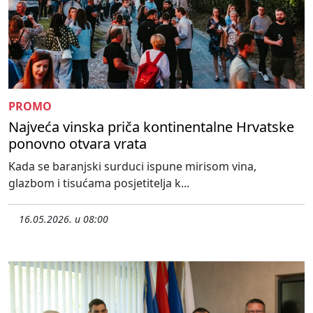
PROMO
Najveća vinska priča kontinentalne Hrvatske
ponovno otvara vrata
Kada se baranjski surduci ispune mirisom vina,
glazbom i tisućama posjetitelja k...
16.05.2026. u 08:00