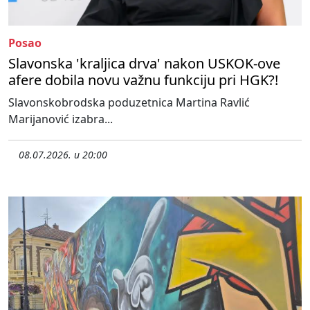
Posao
Slavonska 'kraljica drva' nakon USKOK-ove
afere dobila novu važnu funkciju pri HGK?!
Slavonskobrodska poduzetnica Martina Ravlić
Marijanović izabra...
08.07.2026. u 20:00