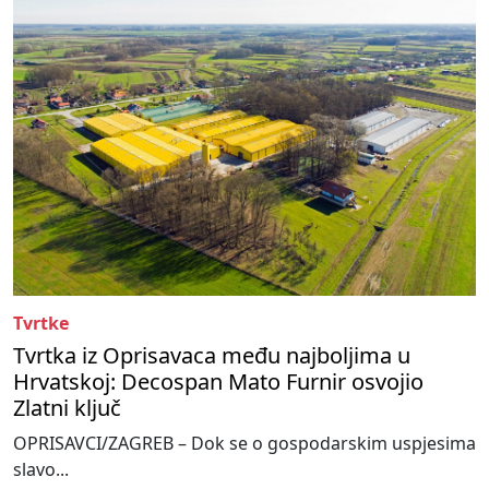
Tvrtke
Tvrtka iz Oprisavaca među najboljima u
Hrvatskoj: Decospan Mato Furnir osvojio
Zlatni ključ
OPRISAVCI/ZAGREB – Dok se o gospodarskim uspjesima
slavo...