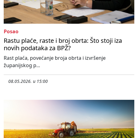
Posao
Rastu plaće, raste i broj obrta: Što stoji iza
novih podataka za BPŽ?
Rast plaća, povećanje broja obrta i izvršenje
županijskog p...
08.05.2026. u 15:00