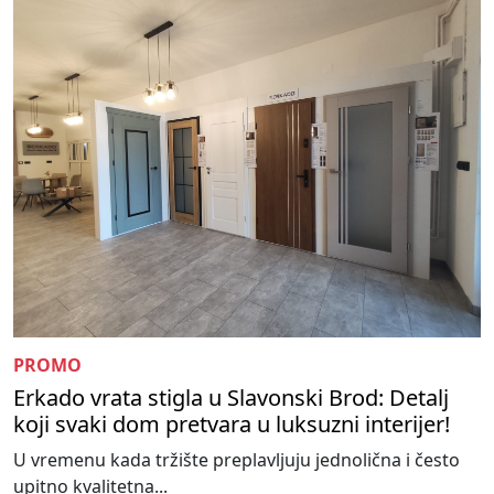
PROMO
Erkado vrata stigla u Slavonski Brod: Detalj
koji svaki dom pretvara u luksuzni interijer!
U vremenu kada tržište preplavljuju jednolična i često
upitno kvalitetna...