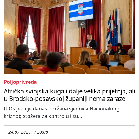
Poljoprivreda
Afrička svinjska kuga i dalje velika prijetnja, ali
u Brodsko-posavskoj županiji nema zaraze
U Osijeku je danas održana sjednica Nacionalnog
kriznog stožera za kontrolu i su...
24.07.2026. u 20:00