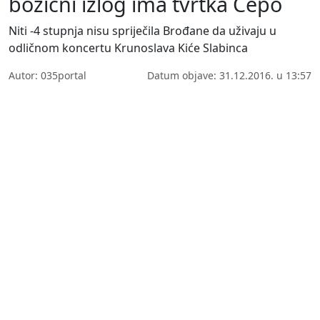
božićni izlog ima tvrtka Čepo
Niti -4 stupnja nisu spriječila Brođane da uživaju u
odličnom koncertu Krunoslava Kiće Slabinca
Autor: 035portal
Datum objave: 31.12.2016. u 13:57