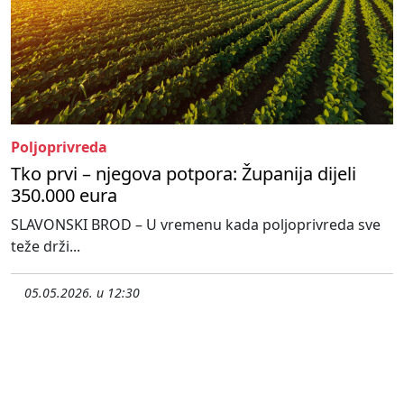
Poljoprivreda
Tko prvi – njegova potpora: Županija dijeli
350.000 eura
SLAVONSKI BROD – U vremenu kada poljoprivreda sve
teže drži...
05.05.2026. u 12:30