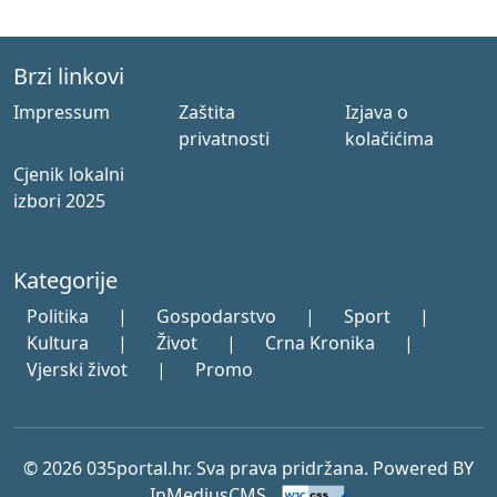
Brzi linkovi
Impressum
Zaštita
Izjava o
privatnosti
kolačićima
Cjenik lokalni
izbori 2025
Kategorije
Politika
|
Gospodarstvo
|
Sport
|
Kultura
|
Život
|
Crna Kronika
|
Vjerski život
|
Promo
© 2026 035portal.hr. Sva prava pridržana. Powered BY
InMediusCMS