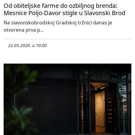
Od obiteljske farme do ozbiljnog brenda:
Mesnice Poljo-Davor stigle u Slavonski Brod
Na slavonskobrodskoj Gradskoj tržnici danas je
otvorena prva p...
22.05.2026. u 10:00