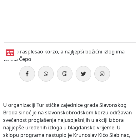
U organizaciji Turističke zajednice grada Slavonskog
Broda sinoć je na slavonskobrodskom korzu održavan
svečanost proglašenja najuspješnijih u akciji izbora
najljepše uređenih izloga u blagdansko vrijeme. U
sklopu programa nastupio je Krunoslav Kićo Slabinac,