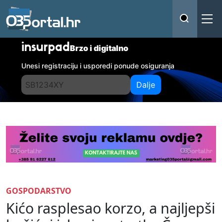
insurpad
Brzo i digitalno
Unesi registraciju i usporedi ponude osiguranja
Dalje
GOSPODARSTVO
Kićo rasplesao korzo, a najljepši