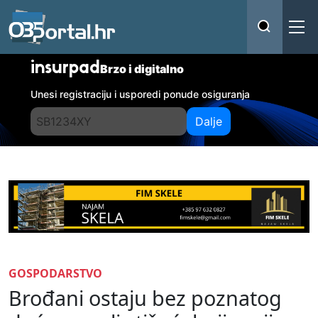
insurpad
Brzo i digitalno
Unesi registraciju i usporedi ponude osiguranja
Dalje
GOSPODARSTVO
Brođani ostaju bez poznatog