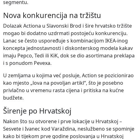
segmentu.
Nova konkurencija na tržištu
Dolazak Actiona u Slavonski Brod i šire hrvatsko tržište
mogao bi dodatno uzdrmati postojeću konkurenciju.
Lanac se često uspoređuje s kombinacijom IKEA-inog
koncepta jednostavnosti i diskonterskog modela kakav
imaju Pepco, Tedi ili KiK, dok se dio asortimana preklapa
i s ponudom Pevexa.
U zemljama u kojima već posluje, Action se pozicionirao
kao mjesto „lova na povoljan artikl“, što je posebno
privlačno u vremenu rasta cijena i pritiska na kućne
budžete.
Širenje po Hrvatskoj
Nakon što su otvorene i prve lokacije u Hrvatskoj –
Sesvete i Ivanec kod Varaždina, neslužbeno se spominje
kako bi tijekom prve godine poslovanja u Hrvatskoj