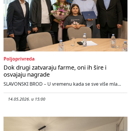
Poljoprivreda
Dok drugi zatvaraju farme, oni ih šire i
osvajaju nagrade
SLAVONSKI BROD – U vremenu kada se sve više mla...
14.05.2026. u 15:00