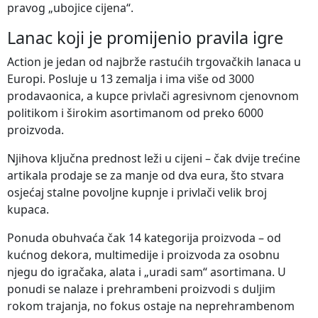
pravog „ubojice cijena“.
Lanac koji je promijenio pravila igre
Action je jedan od najbrže rastućih trgovačkih lanaca u
Europi. Posluje u 13 zemalja i ima više od 3000
prodavaonica, a kupce privlači agresivnom cjenovnom
politikom i širokim asortimanom od preko 6000
proizvoda.
Njihova ključna prednost leži u cijeni – čak dvije trećine
artikala prodaje se za manje od dva eura, što stvara
osjećaj stalne povoljne kupnje i privlači velik broj
kupaca.
Ponuda obuhvaća čak 14 kategorija proizvoda – od
kućnog dekora, multimedije i proizvoda za osobnu
njegu do igračaka, alata i „uradi sam“ asortimana. U
ponudi se nalaze i prehrambeni proizvodi s duljim
rokom trajanja, no fokus ostaje na neprehrambenom