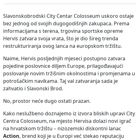
Slavonskobrodski City Centar Colosseum uskoro ostaje
bez jednog od svojih dugogodišnjih zakupaca. Prema
informacijama s terena, trgovina sportske opreme
Hervis zatvara svoja vrata, što je dio šireg trenda
restrukturiranja ovog lanca na europskom tržištu.
Naime, Hervis posljednjih mjeseci postupno zatvara
pojedine poslovnice diljem Europe, prilagođavajući
poslovanje novim tržišnim okolnostima i promjenama u
potrošačkim navikama. Taj val zatvaranja sada je
zahvatio i Slavonski Brod.
No, prostor neće dugo ostati prazan.
Kako neslužbeno doznajemo iz izvora bliskih upravi City
Centra Colosseum, na mjesto Hervisa dolazi novi igrač
na hrvatskom tržištu – nizozemski diskontni lanac
Action
, brend koji je u Europi već stekao reputaciju