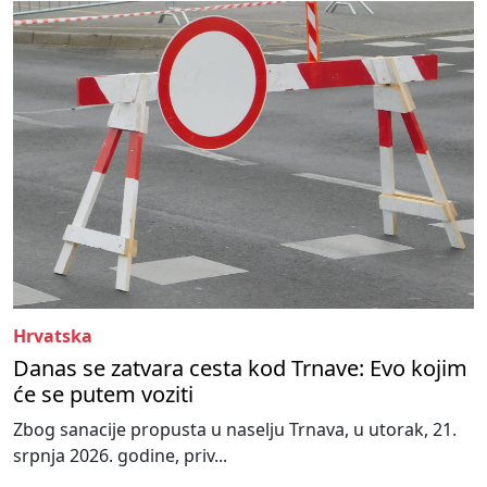
Hrvatska
Danas se zatvara cesta kod Trnave: Evo kojim
će se putem voziti
Zbog sanacije propusta u naselju Trnava, u utorak, 21.
srpnja 2026. godine, priv...