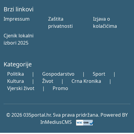
Brzi linkovi
Impressum
Zaštita
Izjava o
privatnosti
kolačićima
Cjenik lokalni
izbori 2025
Kategorije
Politika
|
Gospodarstvo
|
Sport
|
Kultura
|
Život
|
Crna Kronika
|
Vjerski život
|
Promo
© 2026 035portal.hr. Sva prava pridržana. Powered BY
InMediusCMS