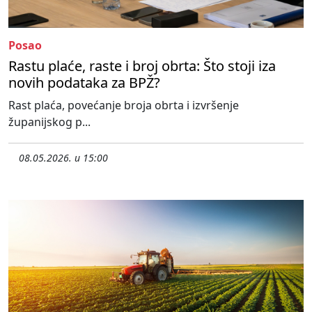
Posao
Rastu plaće, raste i broj obrta: Što stoji iza
novih podataka za BPŽ?
Rast plaća, povećanje broja obrta i izvršenje
županijskog p...
08.05.2026. u 15:00