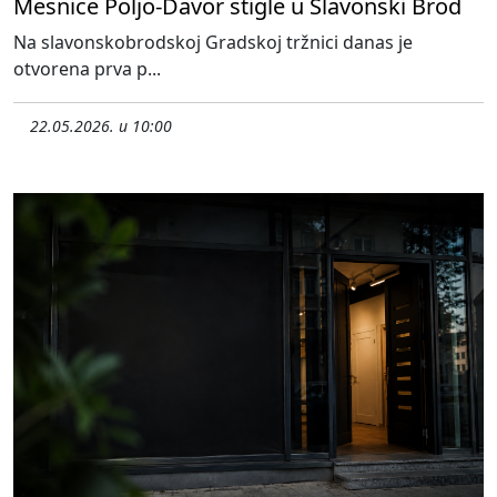
Mesnice Poljo-Davor stigle u Slavonski Brod
Na slavonskobrodskoj Gradskoj tržnici danas je
otvorena prva p...
22.05.2026. u 10:00