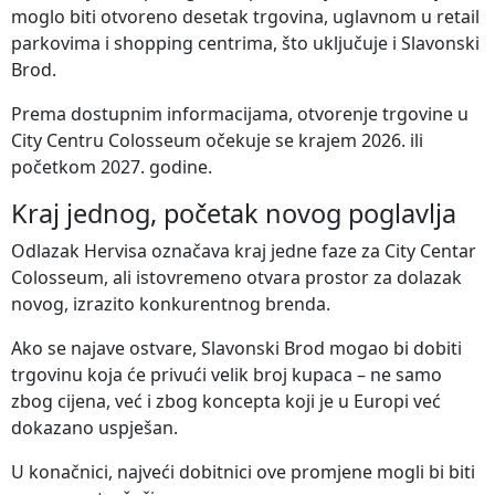
moglo biti otvoreno desetak trgovina, uglavnom u retail
parkovima i shopping centrima, što uključuje i Slavonski
Brod.
Prema dostupnim informacijama, otvorenje trgovine u
City Centru Colosseum očekuje se krajem 2026. ili
početkom 2027. godine.
Kraj jednog, početak novog poglavlja
Odlazak Hervisa označava kraj jedne faze za City Centar
Colosseum, ali istovremeno otvara prostor za dolazak
novog, izrazito konkurentnog brenda.
Ako se najave ostvare, Slavonski Brod mogao bi dobiti
trgovinu koja će privući velik broj kupaca – ne samo
zbog cijena, već i zbog koncepta koji je u Europi već
dokazano uspješan.
U konačnici, najveći dobitnici ove promjene mogli bi biti