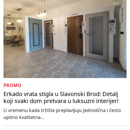
PROMO
Erkado vrata stigla u Slavonski Brod: Detalj
koji svaki dom pretvara u luksuzni interijer!
U vremenu kada tržište preplavljuju jednolična i često
upitno kvalitetna...