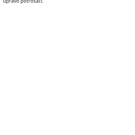
upravo potrošači.