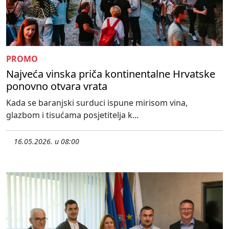
PROMO
Najveća vinska priča kontinentalne Hrvatske
ponovno otvara vrata
Kada se baranjski surduci ispune mirisom vina,
glazbom i tisućama posjetitelja k...
16.05.2026. u 08:00