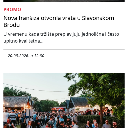
PROMO
Nova franšiza otvorila vrata u Slavonskom
Brodu
U vremenu kada tržište preplavljuju jednolična i često
upitno kvalitetna...
20.05.2026. u 12:30