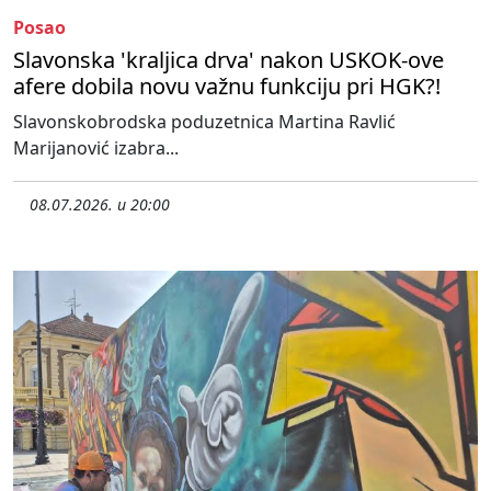
Posao
Slavonska 'kraljica drva' nakon USKOK-ove
afere dobila novu važnu funkciju pri HGK?!
Slavonskobrodska poduzetnica Martina Ravlić
Marijanović izabra...
08.07.2026. u 20:00