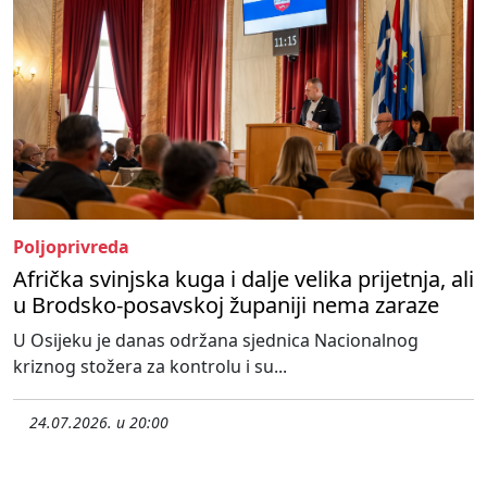
Poljoprivreda
Afrička svinjska kuga i dalje velika prijetnja, ali
u Brodsko-posavskoj županiji nema zaraze
U Osijeku je danas održana sjednica Nacionalnog
kriznog stožera za kontrolu i su...
24.07.2026. u 20:00