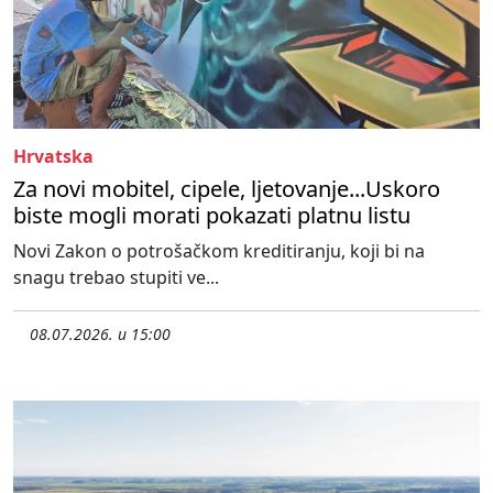
Hrvatska
Za novi mobitel, cipele, ljetovanje...Uskoro
biste mogli morati pokazati platnu listu
Novi Zakon o potrošačkom kreditiranju, koji bi na
snagu trebao stupiti ve...
08.07.2026. u 15:00