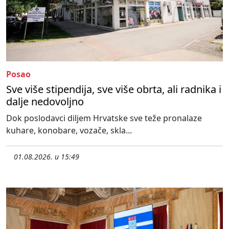
Posao
Sve više stipendija, sve više obrta, ali radnika i
dalje nedovoljno
Dok poslodavci diljem Hrvatske sve teže pronalaze
kuhare, konobare, vozače, skla...
01.08.2026. u 15:49