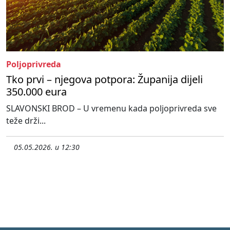
Poljoprivreda
Tko prvi – njegova potpora: Županija dijeli
350.000 eura
SLAVONSKI BROD – U vremenu kada poljoprivreda sve
teže drži...
05.05.2026. u 12:30