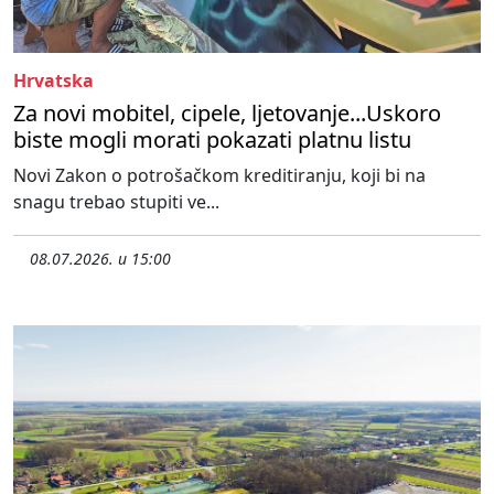
Hrvatska
Za novi mobitel, cipele, ljetovanje...Uskoro
biste mogli morati pokazati platnu listu
Novi Zakon o potrošačkom kreditiranju, koji bi na
snagu trebao stupiti ve...
08.07.2026. u 15:00