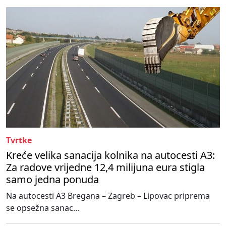
Tvrtke
Kreće velika sanacija kolnika na autocesti A3:
Za radove vrijedne 12,4 milijuna eura stigla
samo jedna ponuda
Na autocesti A3 Bregana – Zagreb – Lipovac priprema
se opsežna sanac...