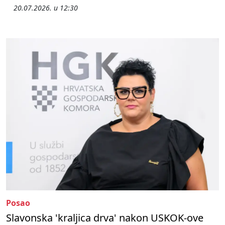
20.07.2026. u 12:30
Posao
Slavonska 'kraljica drva' nakon USKOK-ove