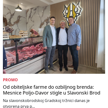
PROMO
Od obiteljske farme do ozbiljnog brenda:
Mesnice Poljo-Davor stigle u Slavonski Brod
Na slavonskobrodskoj Gradskoj tržnici danas je
otvorena prva p...