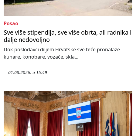
Posao
Sve više stipendija, sve više obrta, ali radnika i
dalje nedovoljno
Dok poslodavci diljem Hrvatske sve teže pronalaze
kuhare, konobare, vozače, skla...
01.08.2026. u 15:49