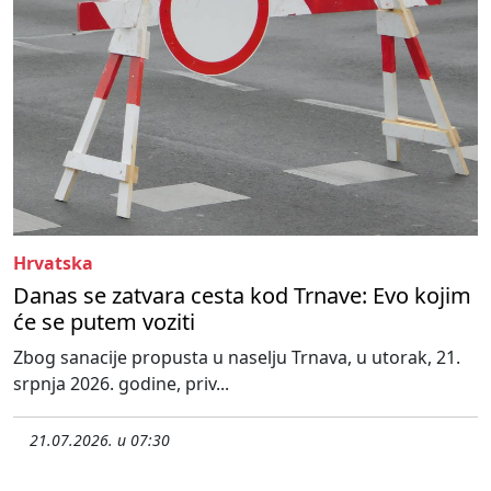
Hrvatska
Danas se zatvara cesta kod Trnave: Evo kojim
će se putem voziti
Zbog sanacije propusta u naselju Trnava, u utorak, 21.
srpnja 2026. godine, priv...
21.07.2026. u 07:30