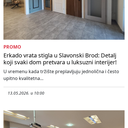
PROMO
Erkado vrata stigla u Slavonski Brod: Detalj
koji svaki dom pretvara u luksuzni interijer!
U vremenu kada tržište preplavljuju jednolična i često
upitno kvalitetna...
13.05.2026. u 10:00