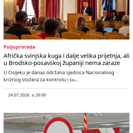
Poljoprivreda
Afrička svinjska kuga i dalje velika prijetnja, ali
u Brodsko-posavskoj županiji nema zaraze
U Osijeku je danas održana sjednica Nacionalnog
kriznog stožera za kontrolu i su...
24.07.2026. u 20:00