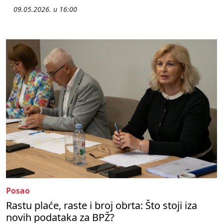
09.05.2026. u 16:00
Posao
Rastu plaće, raste i broj obrta: Što stoji iza
novih podataka za BPŽ?