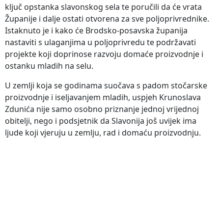
ključ opstanka slavonskog sela te poručili da će vrata
Županije i dalje ostati otvorena za sve poljoprivrednike.
Istaknuto je i kako će Brodsko-posavska županija
nastaviti s ulaganjima u poljoprivredu te podržavati
projekte koji doprinose razvoju domaće proizvodnje i
ostanku mladih na selu.
U zemlji koja se godinama suočava s padom stočarske
proizvodnje i iseljavanjem mladih, uspjeh Krunoslava
Zdunića nije samo osobno priznanje jednoj vrijednoj
obitelji, nego i podsjetnik da Slavonija još uvijek ima
ljude koji vjeruju u zemlju, rad i domaću proizvodnju.