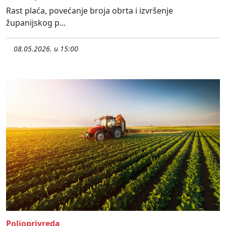
Rast plaća, povećanje broja obrta i izvršenje
županijskog p...
08.05.2026. u 15:00
Poljoprivreda