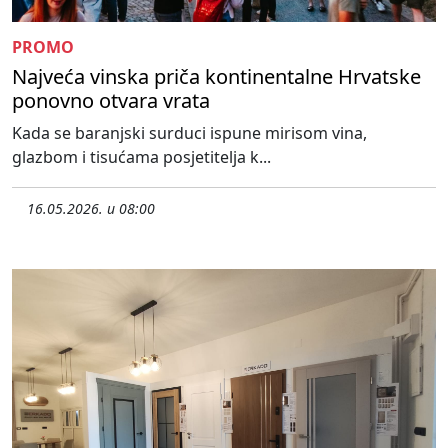
PROMO
Najveća vinska priča kontinentalne Hrvatske
ponovno otvara vrata
Kada se baranjski surduci ispune mirisom vina,
glazbom i tisućama posjetitelja k...
16.05.2026. u 08:00