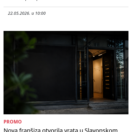
22.05.2026. u 10:00
PROMO
Nova franšiza otvorila vrata u Slavonskom