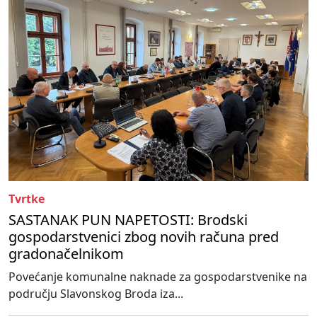
Tvrtke
SASTANAK PUN NAPETOSTI: Brodski
gospodarstvenici zbog novih računa pred
gradonačelnikom
Povećanje komunalne naknade za gospodarstvenike na
području Slavonskog Broda iza...