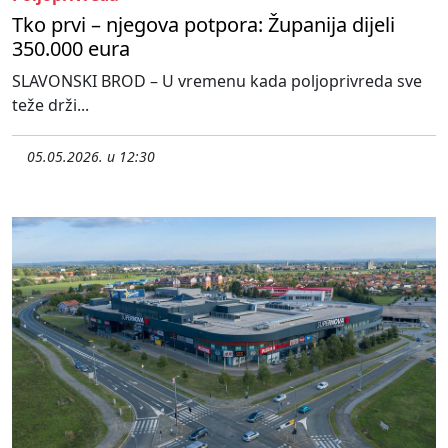
Tko prvi – njegova potpora: Županija dijeli
350.000 eura
SLAVONSKI BROD – U vremenu kada poljoprivreda sve
teže drži...
05.05.2026. u 12:30