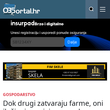
insurpad
Brzo i digitalno
Unesi registraciju i usporedi ponude osiguranja
Dalje
GOSPODARSTVO
Dok drugi zatvaraju farme, oni