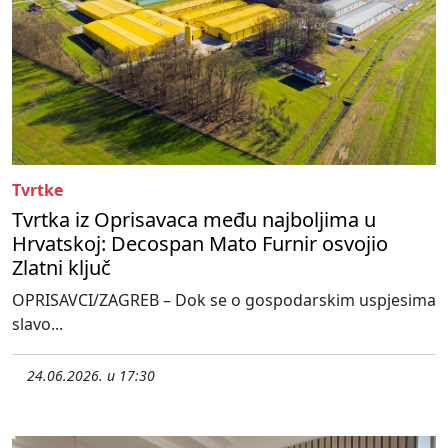
Tvrtke
Tvrtka iz Oprisavaca među najboljima u
Hrvatskoj: Decospan Mato Furnir osvojio
Zlatni ključ
OPRISAVCI/ZAGREB – Dok se o gospodarskim uspjesima
slavo...
24.06.2026. u 17:30