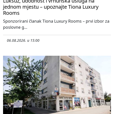
Luksuz, udobnost i vrhunska usluga na
jednom mjestu – upoznajte Tiona Luxury
Rooms
Sponzorirani članak Tiona Luxury Rooms – prvi izbor za
poslovne g...
06.08.2026. u 15:00