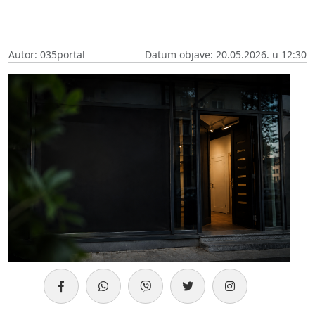
Autor: 035portal
Datum objave: 20.05.2026. u 12:30