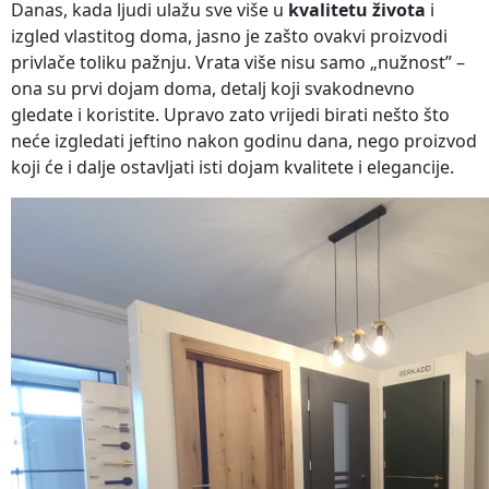
Danas, kada ljudi ulažu sve više u
kvalitetu života
i
izgled vlastitog doma, jasno je zašto ovakvi proizvodi
privlače toliku pažnju. Vrata više nisu samo „nužnost” –
ona su prvi dojam doma, detalj koji svakodnevno
gledate i koristite. Upravo zato vrijedi birati nešto što
neće izgledati jeftino nakon godinu dana, nego proizvod
koji će i dalje ostavljati isti dojam kvalitete i elegancije.