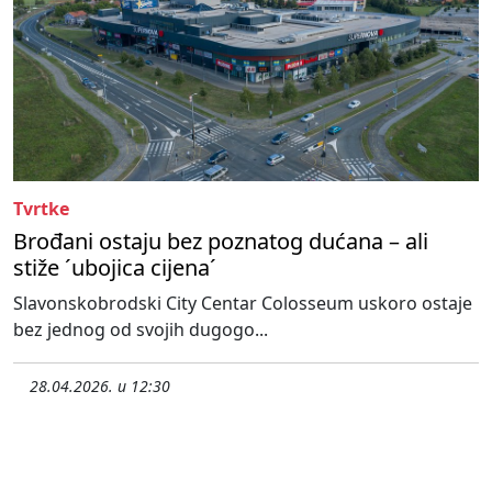
Tvrtke
Brođani ostaju bez poznatog dućana – ali
stiže ´ubojica cijena´
Slavonskobrodski City Centar Colosseum uskoro ostaje
bez jednog od svojih dugogo...
28.04.2026. u 12:30