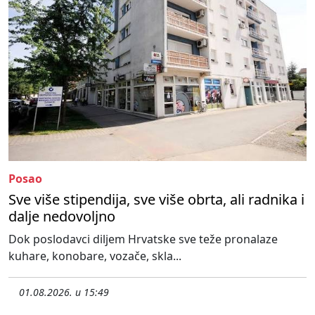
Posao
Sve više stipendija, sve više obrta, ali radnika i
dalje nedovoljno
Dok poslodavci diljem Hrvatske sve teže pronalaze
kuhare, konobare, vozače, skla...
01.08.2026. u 15:49