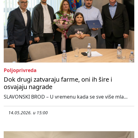
Poljoprivreda
Dok drugi zatvaraju farme, oni ih šire i
osvajaju nagrade
SLAVONSKI BROD – U vremenu kada se sve više mla...
14.05.2026. u 15:00