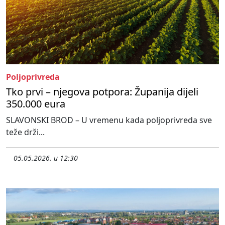
Poljoprivreda
Tko prvi – njegova potpora: Županija dijeli
350.000 eura
SLAVONSKI BROD – U vremenu kada poljoprivreda sve
teže drži...
05.05.2026. u 12:30