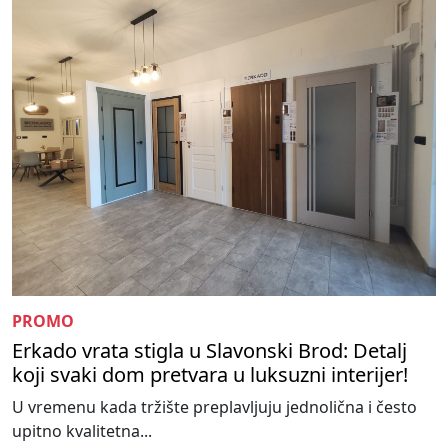
PROMO
Erkado vrata stigla u Slavonski Brod: Detalj
koji svaki dom pretvara u luksuzni interijer!
U vremenu kada tržište preplavljuju jednolična i često
upitno kvalitetna...