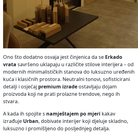
Ono što dodatno osvaja jest činjenica da se
Erkado
vrata
savršeno uklapaju u različite stilove interijera – od
modernih minimalističkih stanova do luksuzno uređenih
kuća i klasičnih prostora. Neutralni tonovi, sofisticirani
detalji i osjećaj
premium izrade
ostavljaju dojam
proizvoda koji ne prati prolazne trendove, nego ih
stvara.
A kada ih spojite s
namještajem po mjeri
kakav
izrađuje
Urban
, dobivate interijer koji djeluje skladno,
luksuzno i promišljeno do posljednjeg detalja.