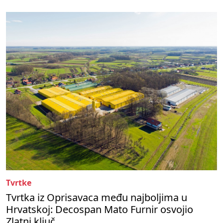
Tvrtke
Tvrtka iz Oprisavaca među najboljima u
Hrvatskoj: Decospan Mato Furnir osvojio
Zlatni ključ