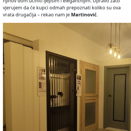
njihov dom učiniti ljepšim i elegantnijim. Upravo zato
vjerujem da će kupci odmah prepoznati koliko su ova
vrata drugačija – rekao nam je
Martinović
.