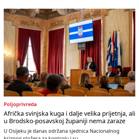
Poljoprivreda
Afrička svinjska kuga i dalje velika prijetnja, ali
u Brodsko-posavskoj županiji nema zaraze
U Osijeku je danas održana sjednica Nacionalnog
kriznog stožera za kontrolu i su...