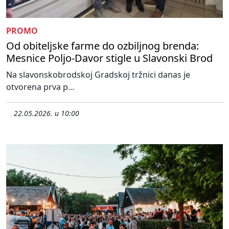
PROMO
Od obiteljske farme do ozbiljnog brenda:
Mesnice Poljo-Davor stigle u Slavonski Brod
Na slavonskobrodskoj Gradskoj tržnici danas je
otvorena prva p...
22.05.2026. u 10:00