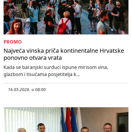
PROMO
Najveća vinska priča kontinentalne Hrvatske
ponovno otvara vrata
Kada se baranjski surduci ispune mirisom vina,
glazbom i tisućama posjetitelja k...
16.05.2026. u 08:00