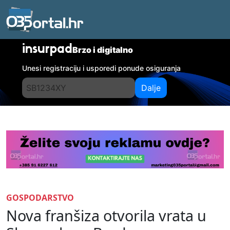
insurpad
Brzo i digitalno
Unesi registraciju i usporedi ponude osiguranja
Dalje
GOSPODARSTVO
Nova franšiza otvorila vrata u