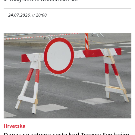
24.07.2026. u 20:00
Hrvatska
Danas se zatvara cesta kod Trnave: Evo kojim