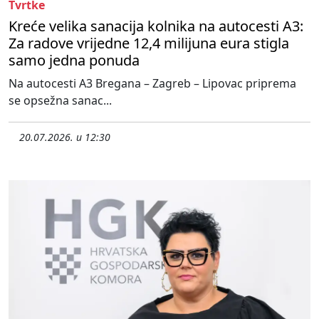
Tvrtke
Kreće velika sanacija kolnika na autocesti A3:
Za radove vrijedne 12,4 milijuna eura stigla
samo jedna ponuda
Na autocesti A3 Bregana – Zagreb – Lipovac priprema
se opsežna sanac...
20.07.2026. u 12:30