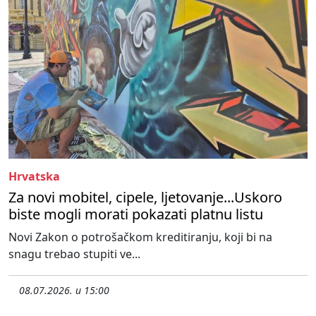
Hrvatska
Za novi mobitel, cipele, ljetovanje...Uskoro
biste mogli morati pokazati platnu listu
Novi Zakon o potrošačkom kreditiranju, koji bi na
snagu trebao stupiti ve...
08.07.2026. u 15:00