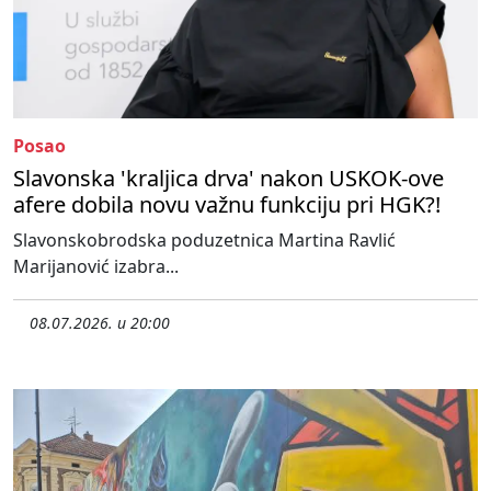
Posao
Slavonska 'kraljica drva' nakon USKOK-ove
afere dobila novu važnu funkciju pri HGK?!
Slavonskobrodska poduzetnica Martina Ravlić
Marijanović izabra...
08.07.2026. u 20:00