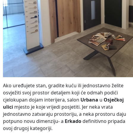
Ako uređujete stan, gradite kuću ili jednostavno želite
osvježiti svoj prostor detaljem koji će odmah podići
cjelokupan dojam interijera, salon
Urbana
u
Osječkoj
ulici
mjesto je koje vrijedi posjetiti. Jer neka vrata
jednostavno zatvaraju prostoriju, a neka prostoru daju
potpuno novu dimenziju- a
Erkado
definitivno pripada
ovoj drugoj kategoriji.