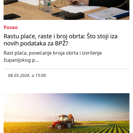
Posao
Rastu plaće, raste i broj obrta: Što stoji iza
novih podataka za BPŽ?
Rast plaća, povećanje broja obrta i izvršenje
županijskog p...
08.05.2026. u 15:00