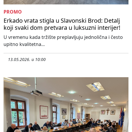
PROMO
Erkado vrata stigla u Slavonski Brod: Detalj
koji svaki dom pretvara u luksuzni interijer!
U vremenu kada tržište preplavljuju jednolična i često
upitno kvalitetna...
13.05.2026. u 10:00