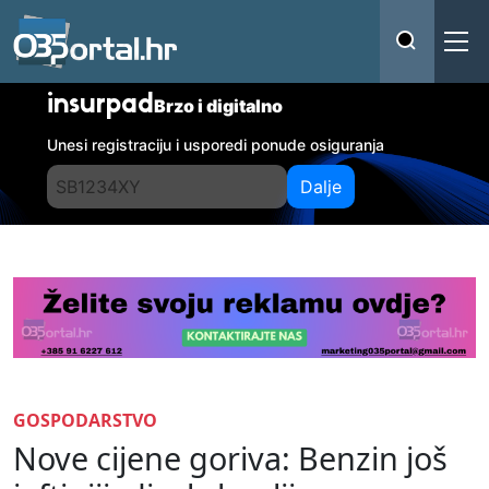
insurpad
Brzo i digitalno
Unesi registraciju i usporedi ponude osiguranja
Dalje
GOSPODARSTVO
Nove cijene goriva: Benzin još