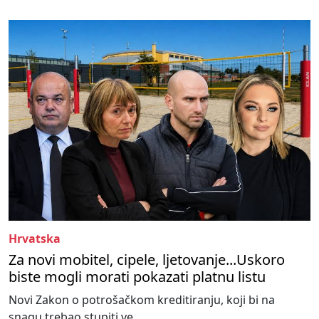
Hrvatska
Za novi mobitel, cipele, ljetovanje...Uskoro
biste mogli morati pokazati platnu listu
Novi Zakon o potrošačkom kreditiranju, koji bi na
snagu trebao stupiti ve...