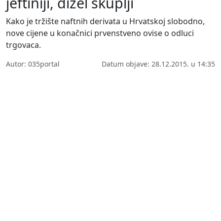
jeftiniji, dizel skuplji
Kako je tržište naftnih derivata u Hrvatskoj slobodno,
nove cijene u konačnici prvenstveno ovise o odluci
trgovaca.
Autor: 035portal
Datum objave: 28.12.2015. u 14:35