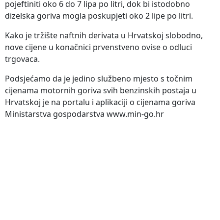
pojeftiniti oko 6 do 7 lipa po litri, dok bi istodobno
dizelska goriva mogla poskupjeti oko 2 lipe po litri.
Kako je tržište naftnih derivata u Hrvatskoj slobodno,
nove cijene u konačnici prvenstveno ovise o odluci
trgovaca.
Podsjećamo da je jedino službeno mjesto s točnim
cijenama motornih goriva svih benzinskih postaja u
Hrvatskoj je na portalu i aplikaciji o cijenama goriva
Ministarstva gospodarstva www.min-go.hr