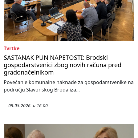
Tvrtke
SASTANAK PUN NAPETOSTI: Brodski
gospodarstvenici zbog novih računa pred
gradonačelnikom
Povećanje komunalne naknade za gospodarstvenike na
području Slavonskog Broda iza...
09.05.2026. u 16:00