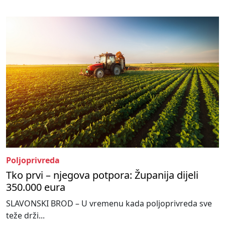
Poljoprivreda
Tko prvi – njegova potpora: Županija dijeli
350.000 eura
SLAVONSKI BROD – U vremenu kada poljoprivreda sve
teže drži...