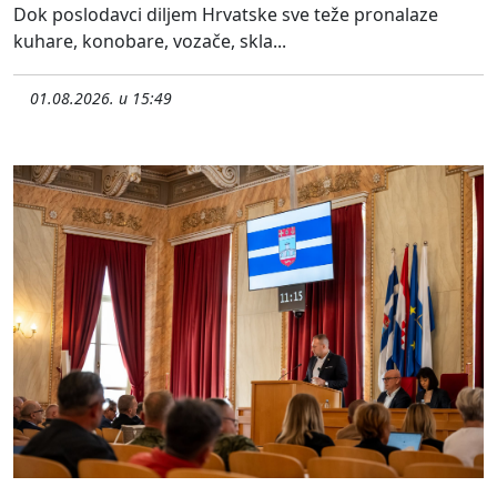
Dok poslodavci diljem Hrvatske sve teže pronalaze
kuhare, konobare, vozače, skla...
01.08.2026. u 15:49