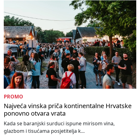
PROMO
Najveća vinska priča kontinentalne Hrvatske
ponovno otvara vrata
Kada se baranjski surduci ispune mirisom vina,
glazbom i tisućama posjetitelja k...