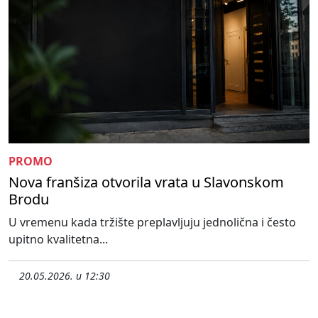
PROMO
Nova franšiza otvorila vrata u Slavonskom
Brodu
U vremenu kada tržište preplavljuju jednolična i često
upitno kvalitetna...
20.05.2026. u 12:30