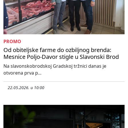
PROMO
Od obiteljske farme do ozbiljnog brenda:
Mesnice Poljo-Davor stigle u Slavonski Brod
Na slavonskobrodskoj Gradskoj tržnici danas je
otvorena prva p...
22.05.2026. u 10:00