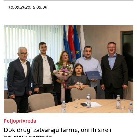
16.05.2026. u 08:00
Poljoprivreda
Dok drugi zatvaraju farme, oni ih šire i