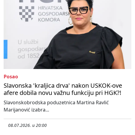
Posao
Slavonska 'kraljica drva' nakon USKOK-ove
afere dobila novu važnu funkciju pri HGK?!
Slavonskobrodska poduzetnica Martina Ravlić
Marijanović izabra...
08.07.2026. u 20:00