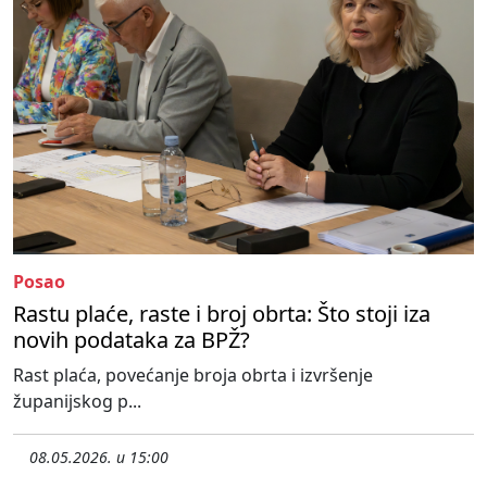
Posao
Rastu plaće, raste i broj obrta: Što stoji iza
novih podataka za BPŽ?
Rast plaća, povećanje broja obrta i izvršenje
županijskog p...
08.05.2026. u 15:00