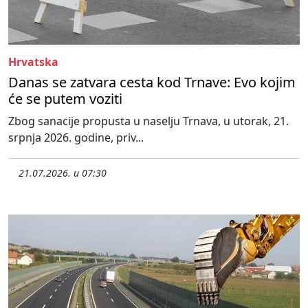
Hrvatska
Danas se zatvara cesta kod Trnave: Evo kojim
će se putem voziti
Zbog sanacije propusta u naselju Trnava, u utorak, 21.
srpnja 2026. godine, priv...
21.07.2026. u 07:30