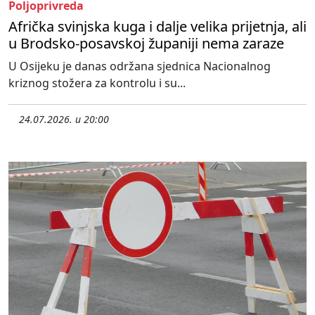
Poljoprivreda
Afrička svinjska kuga i dalje velika prijetnja, ali
u Brodsko-posavskoj županiji nema zaraze
U Osijeku je danas održana sjednica Nacionalnog
kriznog stožera za kontrolu i su...
24.07.2026. u 20:00