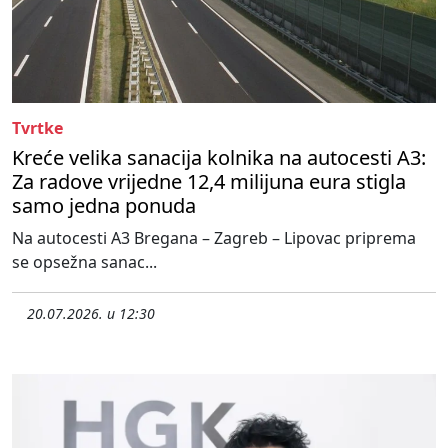
Tvrtke
Kreće velika sanacija kolnika na autocesti A3:
Za radove vrijedne 12,4 milijuna eura stigla
samo jedna ponuda
Na autocesti A3 Bregana – Zagreb – Lipovac priprema
se opsežna sanac...
20.07.2026. u 12:30