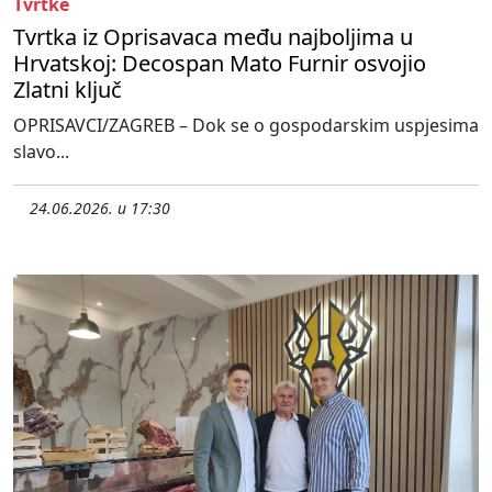
Tvrtke
Tvrtka iz Oprisavaca među najboljima u
Hrvatskoj: Decospan Mato Furnir osvojio
Zlatni ključ
OPRISAVCI/ZAGREB – Dok se o gospodarskim uspjesima
slavo...
24.06.2026. u 17:30