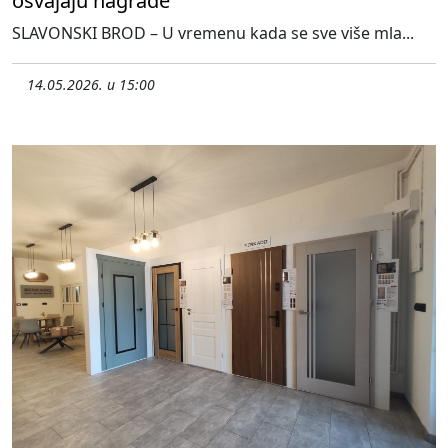
osvajaju nagrade
SLAVONSKI BROD – U vremenu kada se sve više mla...
14.05.2026. u 15:00