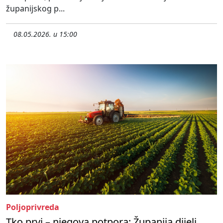
županijskog p...
08.05.2026. u 15:00
Poljoprivreda
Tko prvi – njegova potpora: Županija dijeli