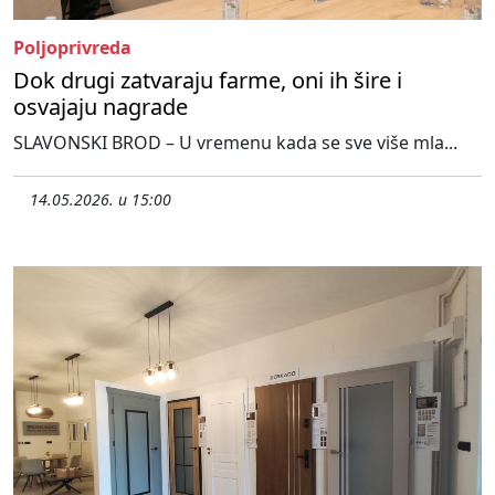
Poljoprivreda
Dok drugi zatvaraju farme, oni ih šire i
osvajaju nagrade
SLAVONSKI BROD – U vremenu kada se sve više mla...
14.05.2026. u 15:00