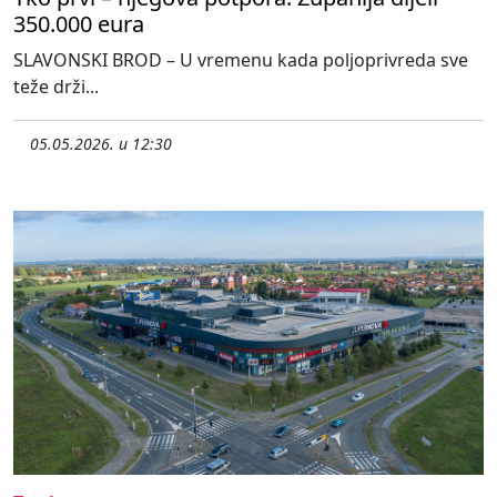
350.000 eura
SLAVONSKI BROD – U vremenu kada poljoprivreda sve
teže drži...
05.05.2026. u 12:30