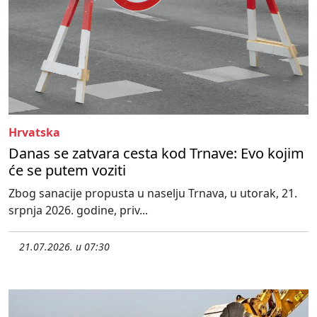
Hrvatska
Danas se zatvara cesta kod Trnave: Evo kojim
će se putem voziti
Zbog sanacije propusta u naselju Trnava, u utorak, 21.
srpnja 2026. godine, priv...
21.07.2026. u 07:30