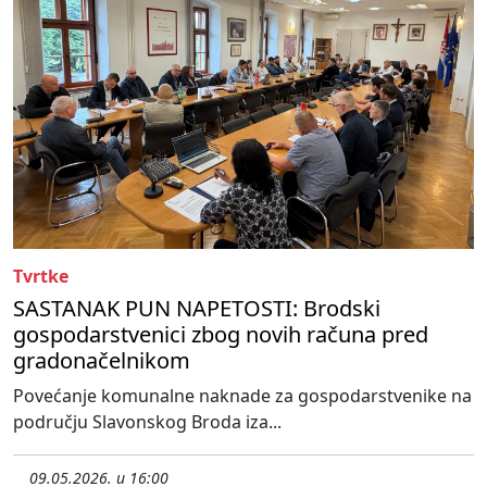
Tvrtke
SASTANAK PUN NAPETOSTI: Brodski
gospodarstvenici zbog novih računa pred
gradonačelnikom
Povećanje komunalne naknade za gospodarstvenike na
području Slavonskog Broda iza...
09.05.2026. u 16:00