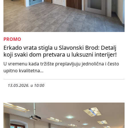
PROMO
Erkado vrata stigla u Slavonski Brod: Detalj
koji svaki dom pretvara u luksuzni interijer!
U vremenu kada tržište preplavljuju jednolična i često
upitno kvalitetna...
13.05.2026. u 10:00