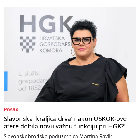
Posao
Slavonska 'kraljica drva' nakon USKOK-ove
afere dobila novu važnu funkciju pri HGK?!
Slavonskobrodska poduzetnica Martina Ravlić