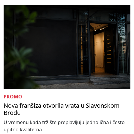
PROMO
Nova franšiza otvorila vrata u Slavonskom
Brodu
U vremenu kada tržište preplavljuju jednolična i često
upitno kvalitetna...