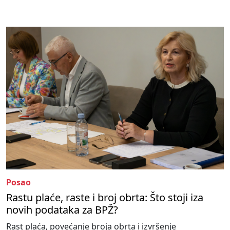
Posao
Rastu plaće, raste i broj obrta: Što stoji iza
novih podataka za BPŽ?
Rast plaća, povećanje broja obrta i izvršenje