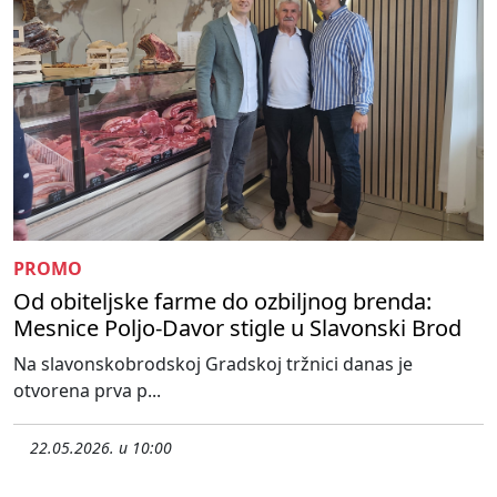
PROMO
Od obiteljske farme do ozbiljnog brenda:
Mesnice Poljo-Davor stigle u Slavonski Brod
Na slavonskobrodskoj Gradskoj tržnici danas je
otvorena prva p...
22.05.2026. u 10:00