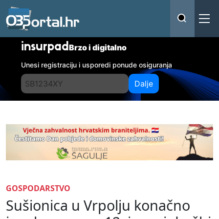
insurpad
Brzo i digitalno
Unesi registraciju i usporedi ponude osiguranja
Dalje
GOSPODARSTVO
Sušionica u Vrpolju konačno