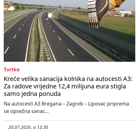
Tvrtke
Kreće velika sanacija kolnika na autocesti A3:
Za radove vrijedne 12,4 milijuna eura stigla
samo jedna ponuda
Na autocesti A3 Bregana – Zagreb – Lipovac priprema
se opsežna sanac...
20.07.2026. u 12:30