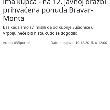
ima kupca - na 12. javnoj dražbi
prihvaćena ponuda Bravar-
Monta
Baš kada smo svi mislili da od kupnje Sušionice u
Vrpolju neće biti ništa, čudo se dogodilo.
Autor: 035portal
Datum objave: 10.12.2015. u 12:00