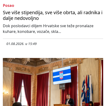
Posao
Sve više stipendija, sve više obrta, ali radnika i
dalje nedovoljno
Dok poslodavci diljem Hrvatske sve teže pronalaze
kuhare, konobare, vozače, skla...
01.08.2026. u 15:49