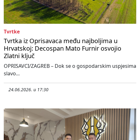
Tvrtke
Tvrtka iz Oprisavaca među najboljima u
Hrvatskoj: Decospan Mato Furnir osvojio
Zlatni ključ
OPRISAVCI/ZAGREB – Dok se o gospodarskim uspjesima
slavo...
24.06.2026. u 17:30