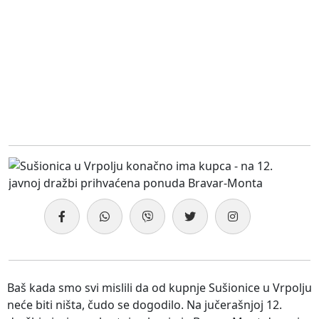
Baš kada smo svi mislili da od kupnje Sušionice u Vrpolju
neće biti ništa, čudo se dogodilo. Na jučerašnjoj 12.