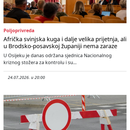
Poljoprivreda
Afrička svinjska kuga i dalje velika prijetnja, ali
u Brodsko-posavskoj županiji nema zaraze
U Osijeku je danas održana sjednica Nacionalnog
kriznog stožera za kontrolu i su...
24.07.2026. u 20:00