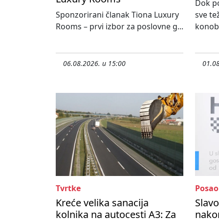
Dok po
Sponzorirani članak Tiona Luxury
sve te
Rooms – prvi izbor za poslovne g...
konoba
06.08.2026. u 15:00
01.08
Tvrtke
Posao
Kreće velika sanacija
Slavo
kolnika na autocesti A3: Za
nako