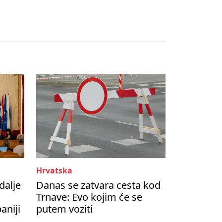
Hrvatska
dalje
Danas se zatvara cesta kod
Trnave: Evo kojim će se
aniji
putem voziti