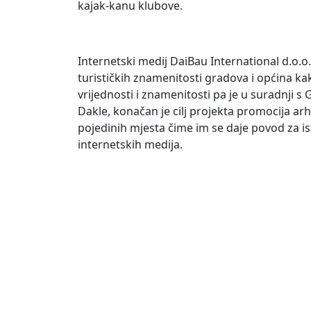
kajak-kanu klubove.
Internetski medij DaiBau International d.o.o
turističkih znamenitosti gradova i općina kak
vrijednosti i znamenitosti pa je u suradnji
Dakle, konačan je cilj projekta promocija ar
pojedinih mjesta čime im se daje povod za is
internetskih medija.