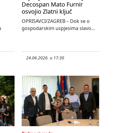
Decospan Mato Furnir
osvojio Zlatni ključ
OPRISAVCI/ZAGREB – Dok se o
u
gospodarskim uspjesima slavo...
24.06.2026. u 17:30