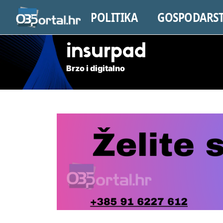
POLITIKA
GOSPODARS
insurpad
Brzo i digitalno