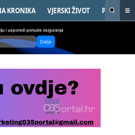
NA KRONIKA
VJERSKI ŽIVOT
PROMO
ciju i usporedi ponude osiguranja
Dalje