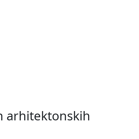
h arhitektonskih