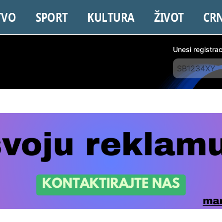
TVO
SPORT
KULTURA
ŽIVOT
CR
Unesi registra