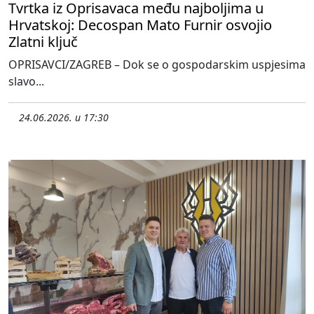
Tvrtka iz Oprisavaca među najboljima u
Hrvatskoj: Decospan Mato Furnir osvojio
Zlatni ključ
OPRISAVCI/ZAGREB – Dok se o gospodarskim uspjesima
slavo...
24.06.2026. u 17:30