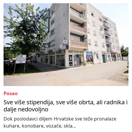
Posao
Sve više stipendija, sve više obrta, ali radnika i
dalje nedovoljno
Dok poslodavci diljem Hrvatske sve teže pronalaze
kuhare, konobare, vozače, skla...