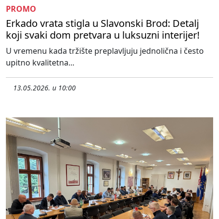
PROMO
Erkado vrata stigla u Slavonski Brod: Detalj
koji svaki dom pretvara u luksuzni interijer!
U vremenu kada tržište preplavljuju jednolična i često
upitno kvalitetna...
13.05.2026. u 10:00