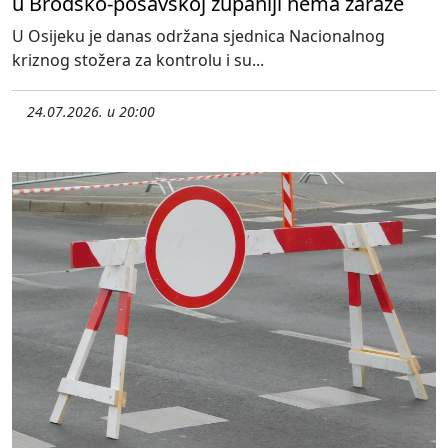
u Brodsko-posavskoj županiji nema zaraze
U Osijeku je danas održana sjednica Nacionalnog
kriznog stožera za kontrolu i su...
24.07.2026. u 20:00