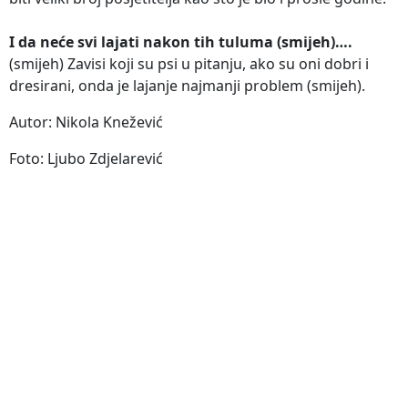
I da neće svi lajati nakon tih tuluma (smijeh)….
(smijeh) Zavisi koji su psi u pitanju, ako su oni dobri i
dresirani, onda je lajanje najmanji problem (smijeh).
Autor: Nikola Knežević
Foto: Ljubo Zdjelarević