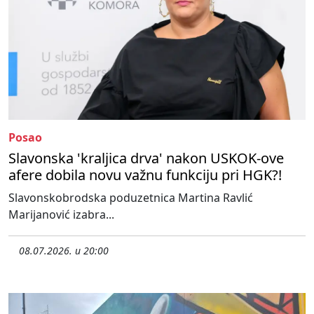
Posao
Slavonska 'kraljica drva' nakon USKOK-ove
afere dobila novu važnu funkciju pri HGK?!
Slavonskobrodska poduzetnica Martina Ravlić
Marijanović izabra...
08.07.2026. u 20:00