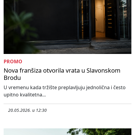
PROMO
Nova franšiza otvorila vrata u Slavonskom
Brodu
U vremenu kada tržište preplavljuju jednolična i često
upitno kvalitetna...
20.05.2026. u 12:30