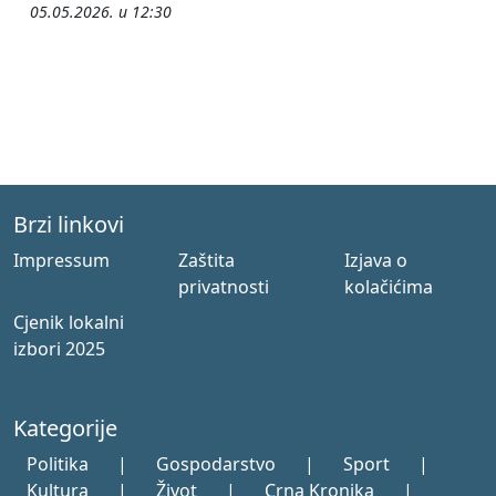
05.05.2026. u 12:30
Brzi linkovi
Impressum
Zaštita
Izjava o
privatnosti
kolačićima
Cjenik lokalni
izbori 2025
Kategorije
Politika
|
Gospodarstvo
|
Sport
|
Kultura
|
Život
|
Crna Kronika
|