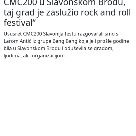
CMC200 u Slavonskom Brodu,
taj grad je zaslužio rock and roll
festival“
Ususret CMC200 Slavonija festu razgovarali smo s
Larom Antić iz grupe Bang Bang koja je i prošle godine
bila u Slavonskom Brodu i oduševila se gradom,
ljudima, ali i organizacijom.