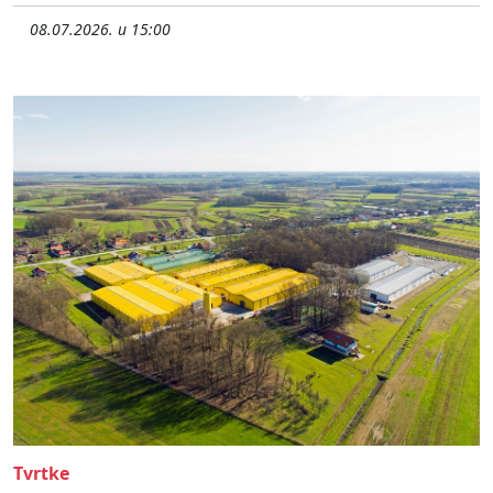
08.07.2026. u 15:00
Tvrtke