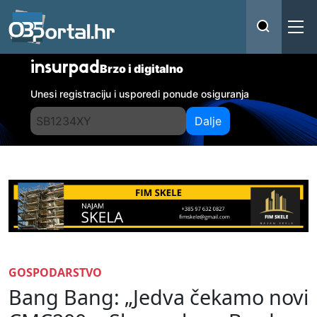
insurpad
Brzo i digitalno
Unesi registraciju i usporedi ponude osiguranja
Dalje
GOSPODARSTVO
Bang Bang: „Jedva čekamo novi