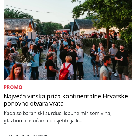
PROMO
Najveća vinska priča kontinentalne Hrvatske
ponovno otvara vrata
Kada se baranjski surduci ispune mirisom vina,
glazbom i tisućama posjetitelja k...