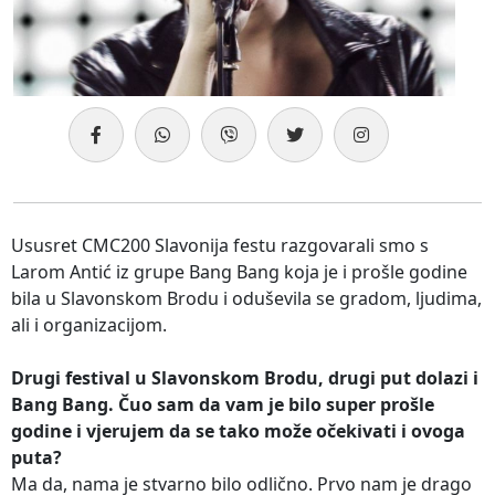
Ususret CMC200 Slavonija festu razgovarali smo s
Larom Antić iz grupe Bang Bang koja je i prošle godine
bila u Slavonskom Brodu i oduševila se gradom, ljudima,
ali i organizacijom.
Drugi festival u Slavonskom Brodu, drugi put dolazi i
Bang Bang. Čuo sam da vam je bilo super prošle
godine i vjerujem da se tako može očekivati i ovoga
puta?
Ma da, nama je stvarno bilo odlično. Prvo nam je drago