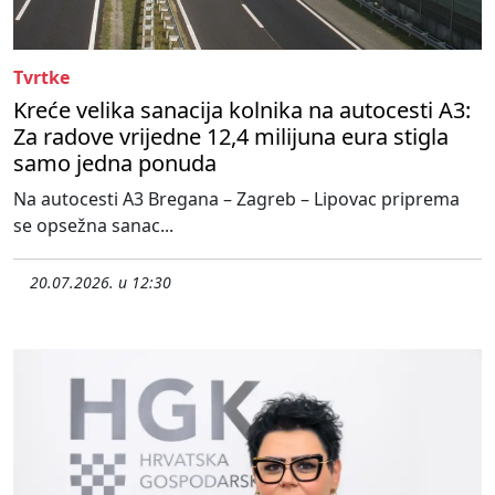
Tvrtke
Kreće velika sanacija kolnika na autocesti A3:
Za radove vrijedne 12,4 milijuna eura stigla
samo jedna ponuda
Na autocesti A3 Bregana – Zagreb – Lipovac priprema
se opsežna sanac...
20.07.2026. u 12:30