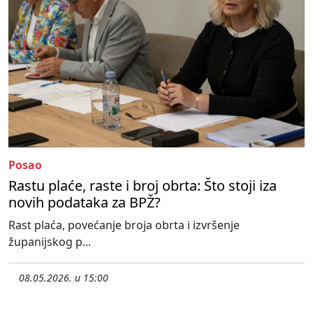
Posao
Rastu plaće, raste i broj obrta: Što stoji iza
novih podataka za BPŽ?
Rast plaća, povećanje broja obrta i izvršenje
županijskog p...
08.05.2026. u 15:00