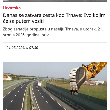
Hrvatska
Danas se zatvara cesta kod Trnave: Evo kojim
će se putem voziti
Zbog sanacije propusta u naselju Trnava, u utorak, 21.
srpnja 2026. godine, priv...
21.07.2026. u 07:30