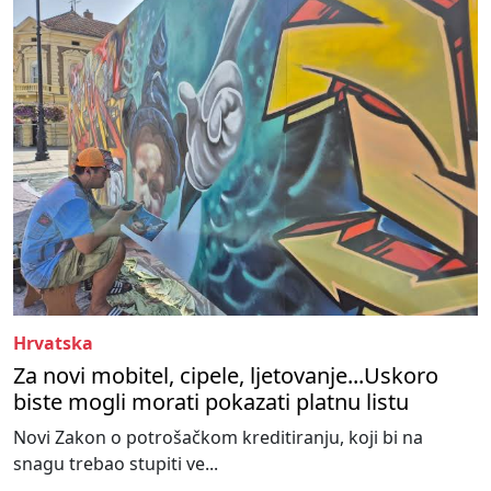
Hrvatska
Za novi mobitel, cipele, ljetovanje...Uskoro
biste mogli morati pokazati platnu listu
Novi Zakon o potrošačkom kreditiranju, koji bi na
snagu trebao stupiti ve...