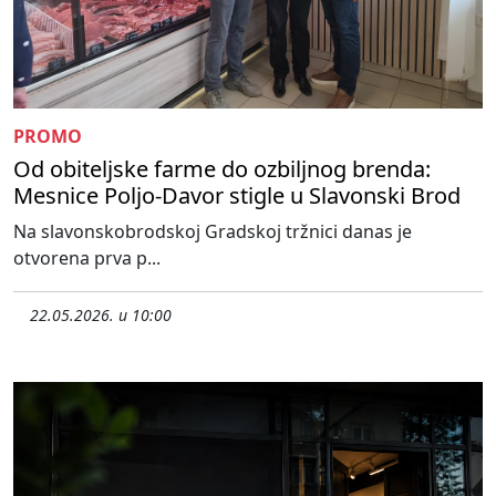
PROMO
Od obiteljske farme do ozbiljnog brenda:
Mesnice Poljo-Davor stigle u Slavonski Brod
Na slavonskobrodskoj Gradskoj tržnici danas je
otvorena prva p...
22.05.2026. u 10:00