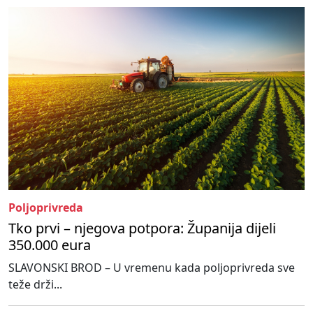
Poljoprivreda
Tko prvi – njegova potpora: Županija dijeli
350.000 eura
SLAVONSKI BROD – U vremenu kada poljoprivreda sve
teže drži...