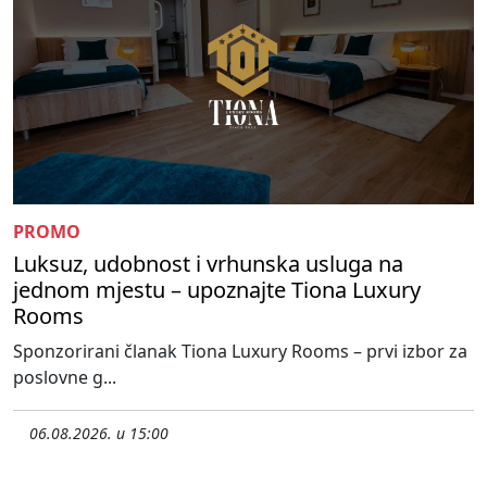
PROMO
Luksuz, udobnost i vrhunska usluga na
jednom mjestu – upoznajte Tiona Luxury
Rooms
Sponzorirani članak Tiona Luxury Rooms – prvi izbor za
poslovne g...
06.08.2026. u 15:00