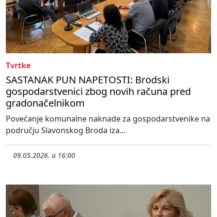
Tvrtke
SASTANAK PUN NAPETOSTI: Brodski
gospodarstvenici zbog novih računa pred
gradonačelnikom
Povećanje komunalne naknade za gospodarstvenike na
području Slavonskog Broda iza...
09.05.2026. u 16:00