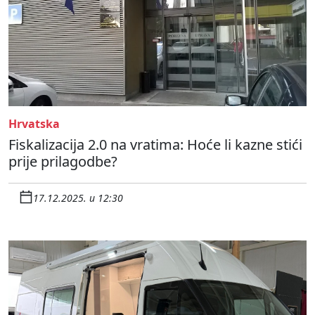
Hrvatska
Fiskalizacija 2.0 na vratima: Hoće li kazne stići
prije prilagodbe?
17.12.2025. u 12:30