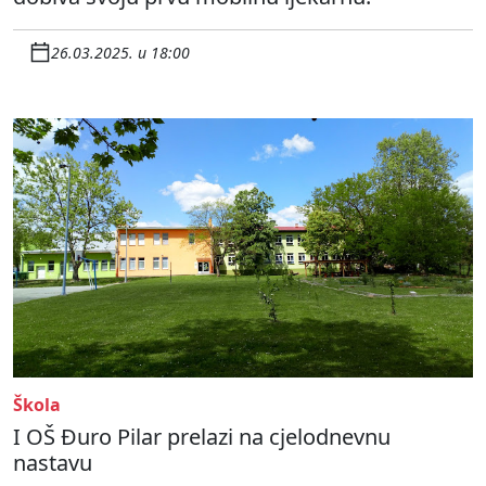
26.03.2025. u 18:00
Škola
I OŠ Đuro Pilar prelazi na cjelodnevnu
nastavu