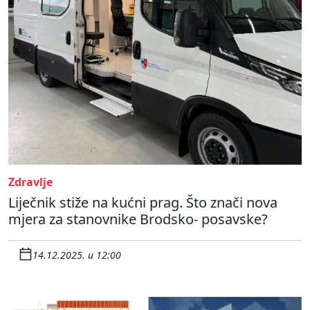
Zdravlje
Liječnik stiže na kućni prag. Što znači nova
mjera za stanovnike Brodsko- posavske?
14.12.2025. u 12:00