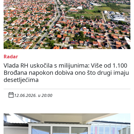
Radar
Vlada RH uskočila s milijunima: Više od 1.100
Brođana napokon dobiva ono što drugi imaju
desetljećima
12.06.2026. u 20:00