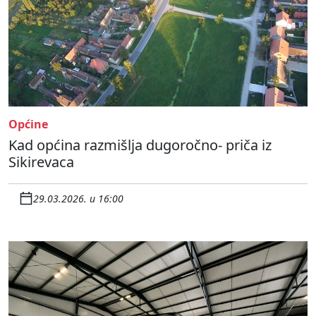
Općine
Kad općina razmišlja dugoročno- priča iz
Sikirevaca
29.03.2026. u 16:00