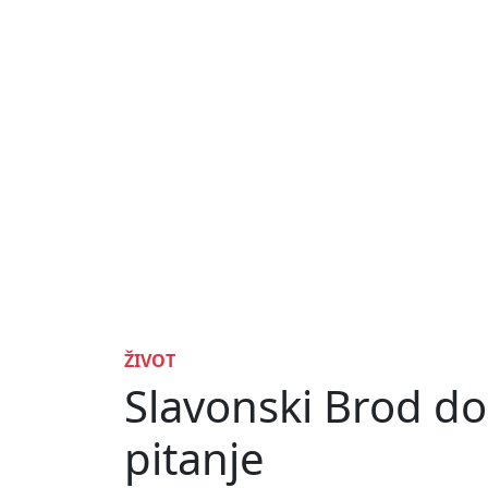
ŽIVOT
Slavonski Brod do
pitanje