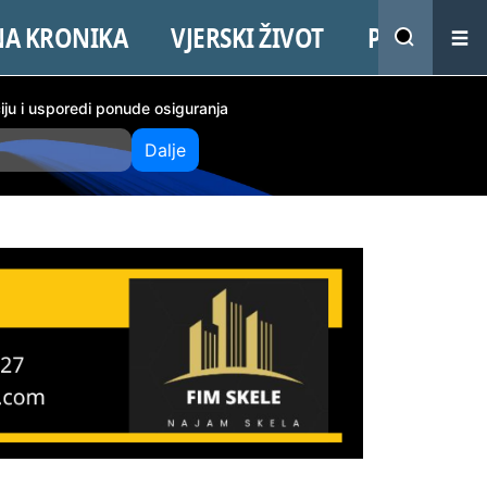
NA KRONIKA
VJERSKI ŽIVOT
PROMO
ciju i usporedi ponude osiguranja
Dalje