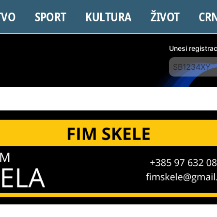
TVO
SPORT
KULTURA
ŽIVOT
CR
Unesi registra