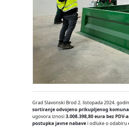
Grad Slavonski Brod 2. listopada 2024. godi
sortiranje odvojeno prikupljenog komun
ugovora iznosi
3.008.398,80 eura bez PDV-a
postupka javne nabave
i odluke o odabiru