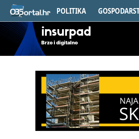
POLITIKA
GOSPODARS
insurpad
Brzo i digitalno