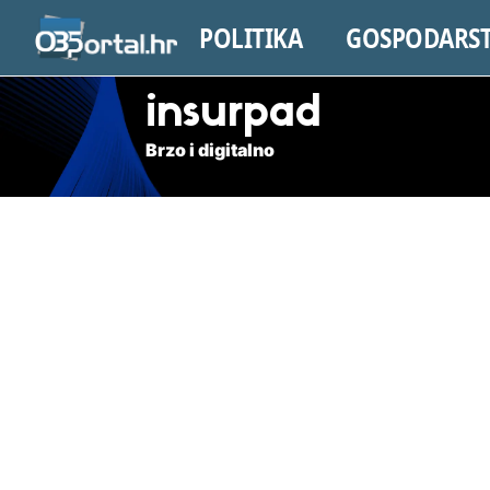
POLITIKA
GOSPODARS
insurpad
Brzo i digitalno