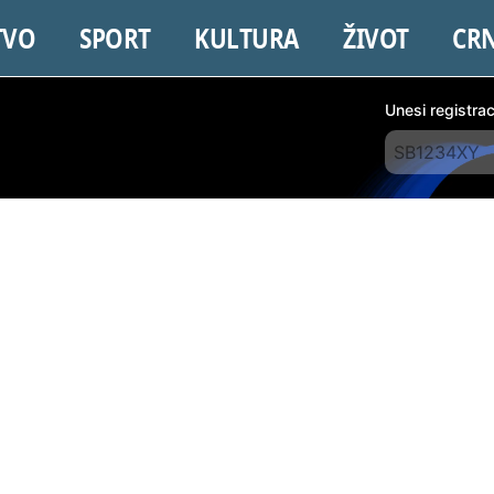
TVO
SPORT
KULTURA
ŽIVOT
CR
Unesi registra