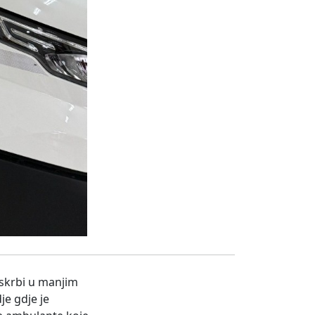
 skrbi u manjim
je gdje je