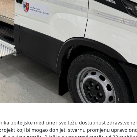
ika obiteljske medicine i sve težu dostupnost zdravstvene
rojekt koji bi mogao donijeti stvarnu promjenu upravo ond