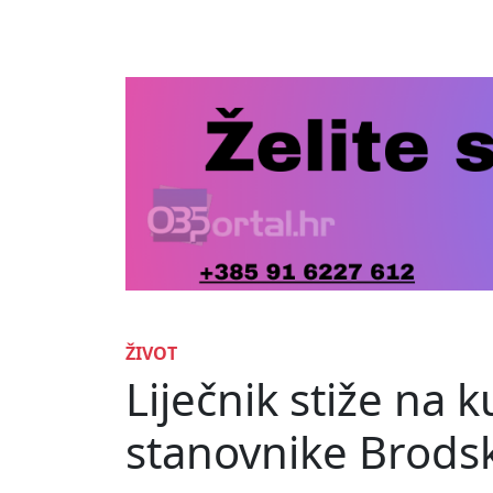
ŽIVOT
Liječnik stiže na 
stanovnike Brods