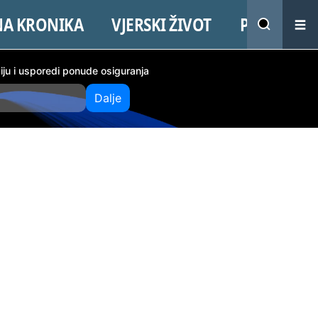
NA KRONIKA
VJERSKI ŽIVOT
PROMO
ciju i usporedi ponude osiguranja
Dalje