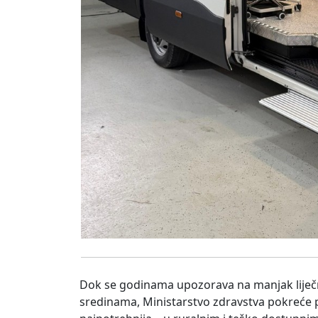
Dok se godinama upozorava na manjak liječn
sredinama, Ministarstvo zdravstva pokreće p