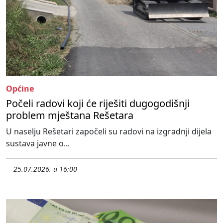
Općine
Počeli radovi koji će riješiti dugogodišnji
problem mještana Rešetara
U naselju Rešetari započeli su radovi na izgradnji dijela
sustava javne o...
25.07.2026. u 16:00