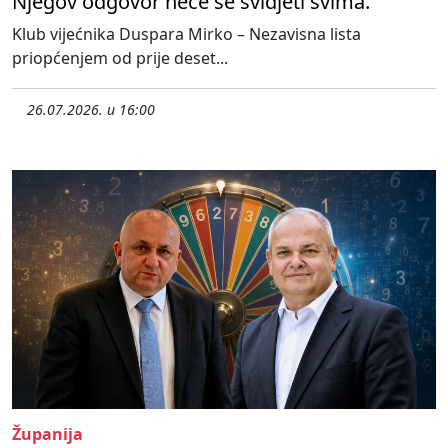
Njegov odgovor neće se svidjeti svima.
Klub vijećnika Duspara Mirko – Nezavisna lista
priopćenjem od prije deset...
26.07.2026. u 16:00
Županija