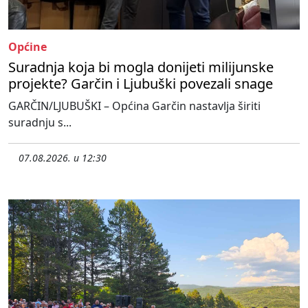
Općine
Suradnja koja bi mogla donijeti milijunske
projekte? Garčin i Ljubuški povezali snage
GARČIN/LJUBUŠKI – Općina Garčin nastavlja širiti
suradnju s...
07.08.2026. u 12:30