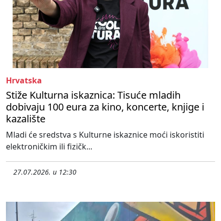
Hrvatska
Stiže Kulturna iskaznica: Tisuće mladih
dobivaju 100 eura za kino, koncerte, knjige i
kazalište
Mladi će sredstva s Kulturne iskaznice moći iskoristiti
elektroničkim ili fizičk...
27.07.2026. u 12:30