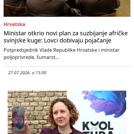
Hrvatska
Ministar otkrio novi plan za suzbijanje afričke
svinjske kuge: Lovci dobivaju pojačanje
Potpredsjednik Vlade Republike Hrvatske i ministar
poljoprivrede, šumarst...
27.07.2026. u 15:00