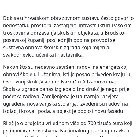
Dok se u hrvatskom obrazovnom sustavu često govori o
nedostatku prostora, zastarjeloj infrastrukturi i visokim
troškovima održavanja školskih objekata, u Brodsko-
posavskoj županiji posljednjih godina provodi se
sustavna obnova školskih zgrada koja mijenja
svakodnevicu učenika i nastavnika.
Nakon što su nedavno završeni radovi na energetskoj
obnovi škole u Lužanima, isti je posao priveden kraju i u
Osnovnoj školi „Vladimir Nazor“ u Adžamovcima.
Školska zgrada danas izgleda bitno drukčije nego prije
početka radova. Zamijenjena je unutarnja rasvjeta,
ugrađena nova vanjska stolarija, izvedeni su radovi na
izolaciji krova i poda, a objekt je dobio i novu fasadu.
Riječ je o projektu vrijednom više od 700 tisuća eura koji
je financiran sredstvima Nacionalnog plana oporavka i