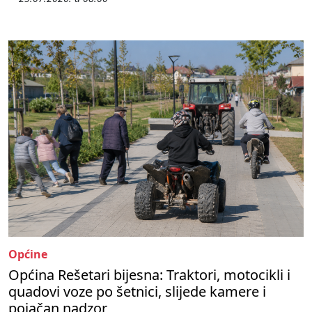
Općine
Općina Rešetari bijesna: Traktori, motocikli i
quadovi voze po šetnici, slijede kamere i
pojačan nadzor