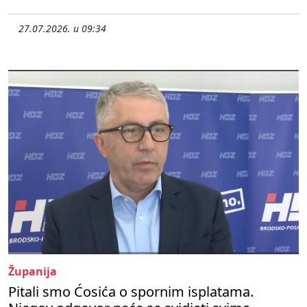
27.07.2026. u 09:34
Županija
Pitali smo Ćosića o spornim isplatama.