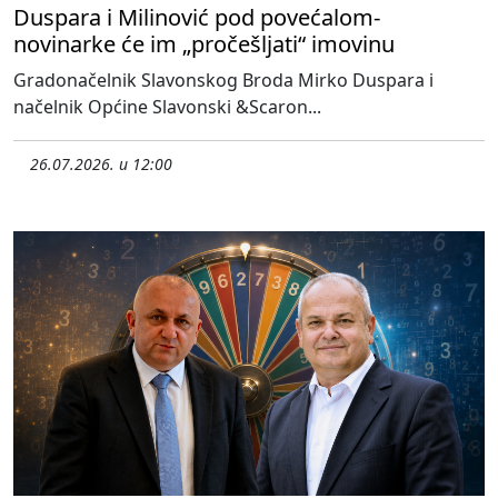
Duspara i Milinović pod povećalom-
novinarke će im „pročešljati“ imovinu
Gradonačelnik Slavonskog Broda Mirko Duspara i
načelnik Općine Slavonski &Scaron...
26.07.2026. u 12:00