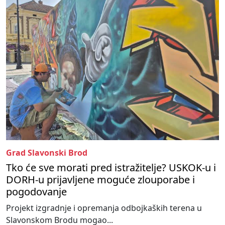
Grad Slavonski Brod
Tko će sve morati pred istražitelje? USKOK-u i
DORH-u prijavljene moguće zlouporabe i
pogodovanje
Projekt izgradnje i opremanja odbojkaških terena u
Slavonskom Brodu mogao...