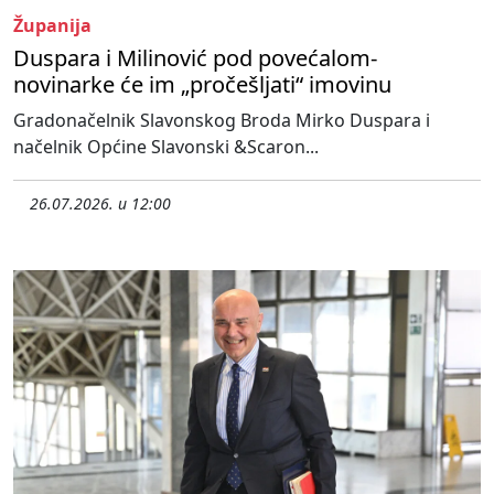
Županija
Duspara i Milinović pod povećalom-
novinarke će im „pročešljati“ imovinu
Gradonačelnik Slavonskog Broda Mirko Duspara i
načelnik Općine Slavonski &Scaron...
26.07.2026. u 12:00