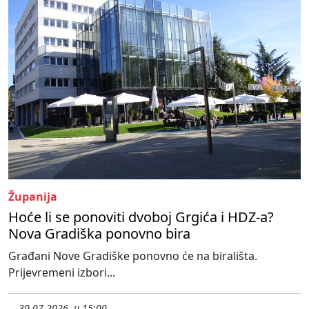
Županija
Hoće li se ponoviti dvoboj Grgića i HDZ-a?
Nova Gradiška ponovno bira
Građani Nove Gradiške ponovno će na birališta.
Prijevremeni izbori...
30.07.2026. u 15:00