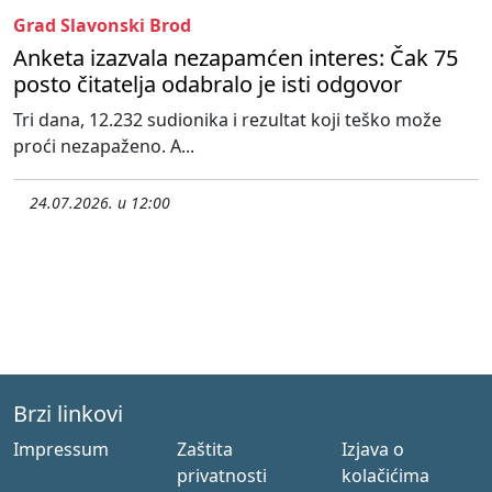
Grad Slavonski Brod
Anketa izazvala nezapamćen interes: Čak 75
posto čitatelja odabralo je isti odgovor
Tri dana, 12.232 sudionika i rezultat koji teško može
proći nezapaženo. A...
24.07.2026. u 12:00
Brzi linkovi
Impressum
Zaštita
Izjava o
privatnosti
kolačićima