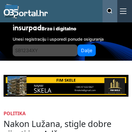
insurpad
Brzo i digitalno
Unesi registraciju i usporedi ponude osiguranja
Dalje
POLITIKA
Nakon Lužana, stigle dobre