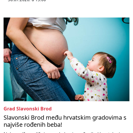
Grad Slavonski Brod
Slavonski Brod među hrvatskim gradovima s
najviše rođenih beba!