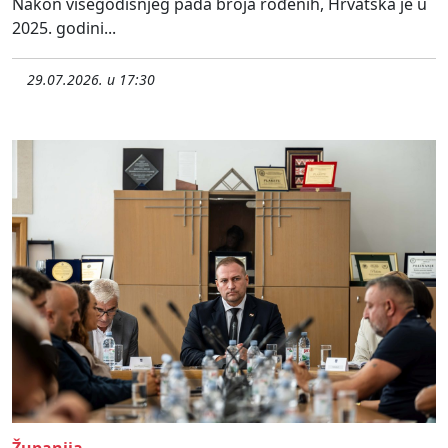
Nakon višegodišnjeg pada broja rođenih, Hrvatska je u
2025. godini...
29.07.2026. u 17:30
Županija