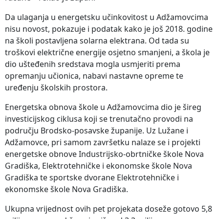
Da ulaganja u energetsku učinkovitost u Adžamovcima
nisu novost, pokazuje i podatak kako je još 2018. godine
na školi postavljena solarna elektrana. Od tada su
troškovi električne energije osjetno smanjeni, a škola je
dio ušteđenih sredstava mogla usmjeriti prema
opremanju učionica, nabavi nastavne opreme te
uređenju školskih prostora.
Energetska obnova škole u Adžamovcima dio je šireg
investicijskog ciklusa koji se trenutačno provodi na
području Brodsko-posavske županije. Uz Lužane i
Adžamovce, pri samom završetku nalaze se i projekti
energetske obnove Industrijsko-obrtničke škole Nova
Gradiška, Elektrotehničke i ekonomske škole Nova
Gradiška te sportske dvorane Elektrotehničke i
ekonomske škole Nova Gradiška.
Ukupna vrijednost ovih pet projekata doseže gotovo 5,8