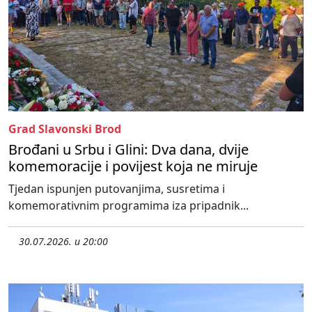
Grad Slavonski Brod
Brođani u Srbu i Glini: Dva dana, dvije
komemoracije i povijest koja ne miruje
Tjedan ispunjen putovanjima, susretima i
komemorativnim programima iza pripadnik...
30.07.2026. u 20:00