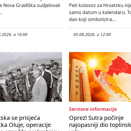
e Nova Gradiška sudjelovali
Peti kolovoz za Hrvatsku nij
..
samo datum u kalendaru. To
dan koji simbolizira...
.2026. u 16:00
05.08.2026. u 12:00
Servisne informacije
ska se prisjeća
Oprez! Sutra počinje
ka Oluje, operacije
najopasniji dio toplins