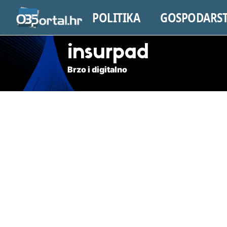
POLITIKA
GOSPODARS
insurpad
Brzo i digitalno