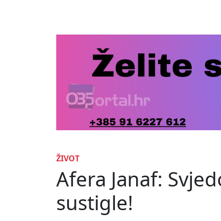
ŽIVOT
Afera Janaf: Svjed
sustigle!