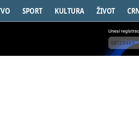
TVO
SPORT
KULTURA
ŽIVOT
CR
Unesi registra