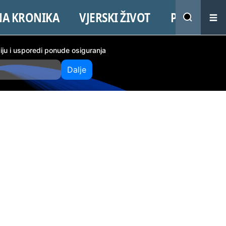
NA KRONIKA
VJERSKI ŽIVOT
PROMO
ciju i usporedi ponude osiguranja
Dalje