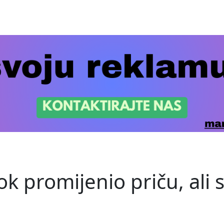
ok promijenio priču, ali