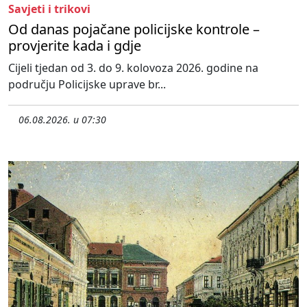
Savjeti i trikovi
Od danas pojačane policijske kontrole –
provjerite kada i gdje
Cijeli tjedan od 3. do 9. kolovoza 2026. godine na
području Policijske uprave br...
06.08.2026. u 07:30