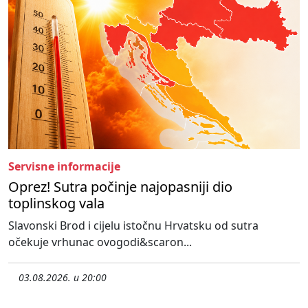
Servisne informacije
Oprez! Sutra počinje najopasniji dio
toplinskog vala
Slavonski Brod i cijelu istočnu Hrvatsku od sutra
očekuje vrhunac ovogodi&scaron...
03.08.2026. u 20:00