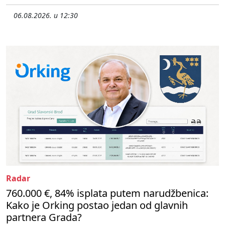
06.08.2026. u 12:30
Radar
760.000 €, 84% isplata putem narudžbenica:
Kako je Orking postao jedan od glavnih
partnera Grada?