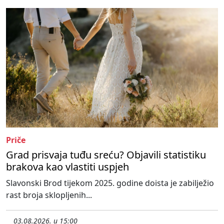
Priče
Grad prisvaja tuđu sreću? Objavili statistiku
brakova kao vlastiti uspjeh
Slavonski Brod tijekom 2025. godine doista je zabilježio
rast broja sklopljenih...
03.08.2026. u 15:00