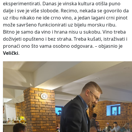
eksperimentirati. Danas je vinska kultura otišla puno
dalje i sve je više slobode. Recimo, nekada se govorilo da
uz ribu nikako ne ide crno vino, a jedan lagani crni pinot
može savršeno funkcionirati uz bijelu morsku ribu.
Bitno je samo da vino i hrana nisu u sukobu. Vino treba
doživjeti opušteno i bez straha. Treba kušati, istraživati i
pronaći ono što vama osobno odgovara. – objasnio je
Velički
.