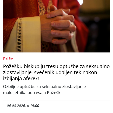
Priče
Požešku biskupiju tresu optužbe za seksualno
zlostavljanje, svećenik udaljen tek nakon
izbijanja afere?!
Ozbiljne optužbe za seksualno zlostavljanje
maloljetnika potresaju Požešk...
06.08.2026. u 19:00