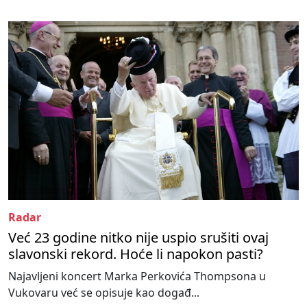
Radar
Već 23 godine nitko nije uspio srušiti ovaj
slavonski rekord. Hoće li napokon pasti?
Najavljeni koncert Marka Perkovića Thompsona u
Vukovaru već se opisuje kao događ...