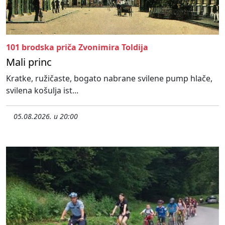
101 brodska priča Zvonimira Toldija
Mali princ
Kratke, ružičaste, bogato nabrane svilene pump hlače,
svilena košulja ist...
05.08.2026. u 20:00