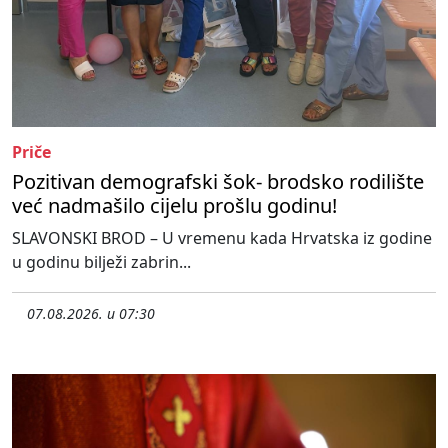
Priče
Pozitivan demografski šok- brodsko rodilište
već nadmašilo cijelu prošlu godinu!
SLAVONSKI BROD – U vremenu kada Hrvatska iz godine
u godinu bilježi zabrin...
07.08.2026. u 07:30