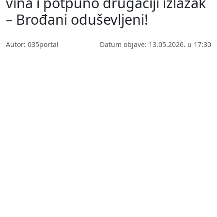
vina i potpuno drugačiji izlazak
– Brođani oduševljeni!
Autor: 035portal
Datum objave: 13.05.2026. u 17:30