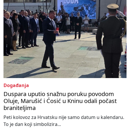
Događanja
Duspara uputio snažnu poruku povodom
Oluje, Marušić i Ćosić u Kninu odali počast
braniteljima
Peti kolovoz za Hrvatsku nije samo datum u kalendaru.
To je dan koji simbolizira...