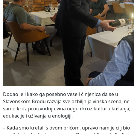
Dodao je i kako ga posebno veseli činjenica da se u
Slavonskom Brodu razvija sve ozbiljnija vinska scena, ne
samo kroz proizvodnju vina nego i kroz kulturu kušanja,
edukacije i uživanja u enologiji.
– Kada smo kretali s ovom pričom, upravo nam je cilj bio