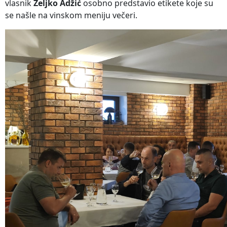
vlasnik
Željko Adžić
osobno predstavio etikete koje su
se našle na vinskom meniju večeri.