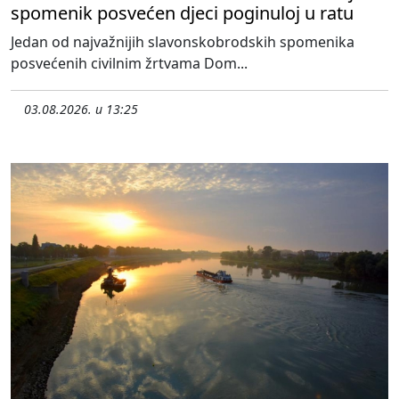
spomenik posvećen djeci poginuloj u ratu
Jedan od najvažnijih slavonskobrodskih spomenika
posvećenih civilnim žrtvama Dom...
03.08.2026. u 13:25