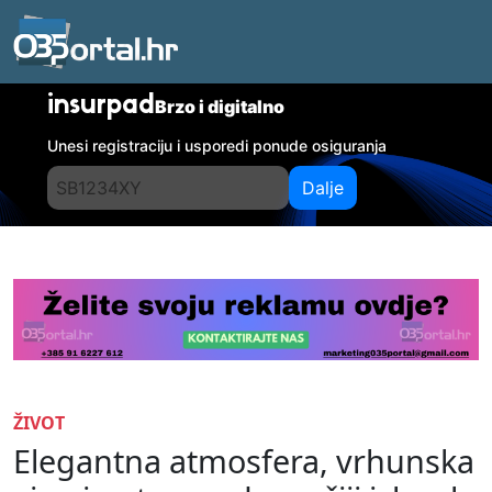
insurpad
Brzo i digitalno
Unesi registraciju i usporedi ponude osiguranja
Dalje
ŽIVOT
Elegantna atmosfera, vrhunska