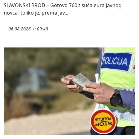
SLAVONSKI BROD – Gotovo 760 tisuća eura javnog
novca- toliko je, prema jav...
06.08.2026. u 09:40