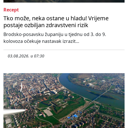
Recept
Tko može, neka ostane u hladu! Vrijeme
postaje ozbiljan zdravstveni rizik
Brodsko-posavsku županiju u tjednu od 3. do 9.
kolovoza očekuje nastavak izrazit...
03.08.2026. u 07:30