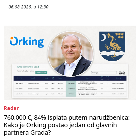
06.08.2026. u 12:30
Radar
760.000 €, 84% isplata putem narudžbenica:
Kako je Orking postao jedan od glavnih
partnera Grada?