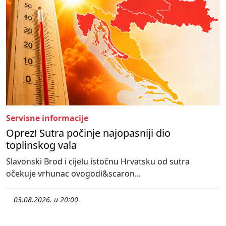
Servisne informacije
Oprez! Sutra počinje najopasniji dio
toplinskog vala
Slavonski Brod i cijelu istočnu Hrvatsku od sutra
očekuje vrhunac ovogodi&scaron...
03.08.2026. u 20:00