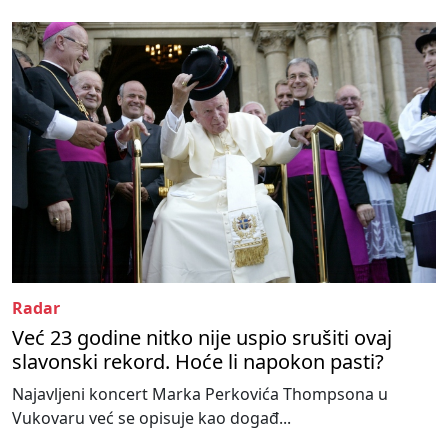
Radar
Već 23 godine nitko nije uspio srušiti ovaj
slavonski rekord. Hoće li napokon pasti?
Najavljeni koncert Marka Perkovića Thompsona u
Vukovaru već se opisuje kao događ...