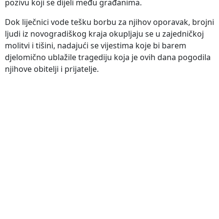
pozivu koji se dijeli među građanima.
Dok liječnici vode tešku borbu za njihov oporavak, brojni
ljudi iz novogradiškog kraja okupljaju se u zajedničkoj
molitvi i tišini, nadajući se vijestima koje bi barem
djelomično ublažile tragediju koja je ovih dana pogodila
njihove obitelji i prijatelje.