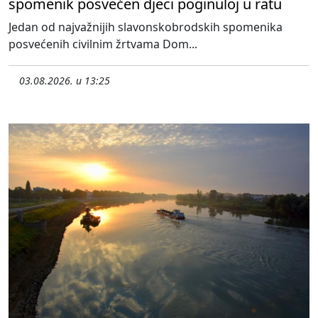
spomenik posvećen djeci poginuloj u ratu
Jedan od najvažnijih slavonskobrodskih spomenika
posvećenih civilnim žrtvama Dom...
03.08.2026. u 13:25