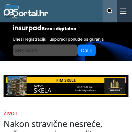
insurpad
Brzo i digitalno
Unesi registraciju i usporedi ponude osiguranja
Dalje
ŽIVOT
Nakon stravične nesreće,