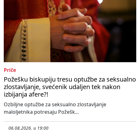
Priče
Požešku biskupiju tresu optužbe za seksualno
zlostavljanje, svećenik udaljen tek nakon
izbijanja afere?!
Ozbiljne optužbe za seksualno zlostavljanje
maloljetnika potresaju Požešk...
06.08.2026. u 19:00