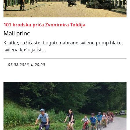
101 brodska priča Zvonimira Toldija
Mali princ
Kratke, ružičaste, bogato nabrane svilene pump hlače,
svilena košulja ist...
05.08.2026. u 20:00