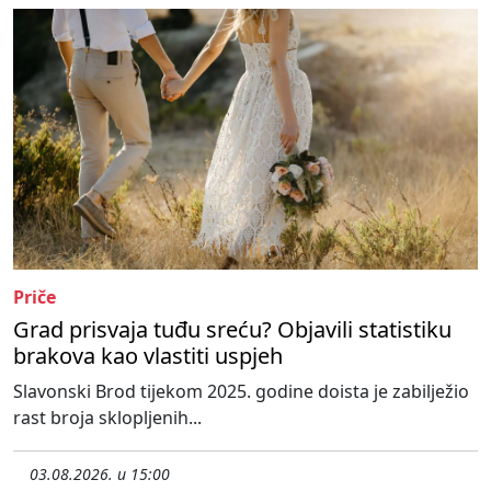
Priče
Grad prisvaja tuđu sreću? Objavili statistiku
brakova kao vlastiti uspjeh
Slavonski Brod tijekom 2025. godine doista je zabilježio
rast broja sklopljenih...
03.08.2026. u 15:00