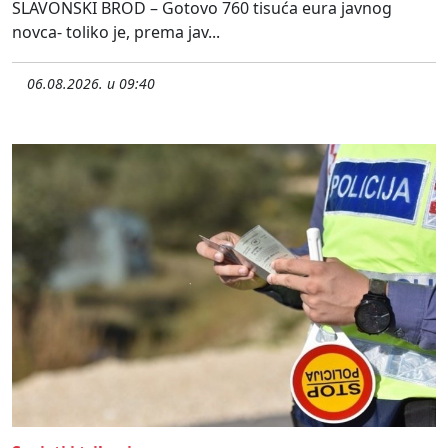
SLAVONSKI BROD – Gotovo 760 tisuća eura javnog
novca- toliko je, prema jav...
06.08.2026. u 09:40