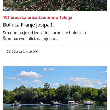
101 brodska priča Zvonimira Toldija
Bolnica Franje Josipa I.
Sto godina je od izgradnje brodske bolnice u
Štamparevoj ulici, na mjestu...
02.08.2026. u 20:00