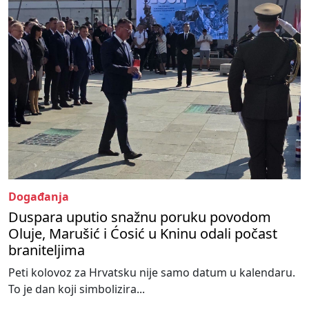
Događanja
Duspara uputio snažnu poruku povodom
Oluje, Marušić i Ćosić u Kninu odali počast
braniteljima
Peti kolovoz za Hrvatsku nije samo datum u kalendaru.
To je dan koji simbolizira...