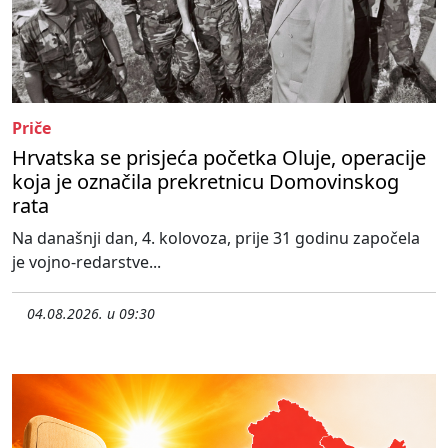
Priče
Hrvatska se prisjeća početka Oluje, operacije
koja je označila prekretnicu Domovinskog
rata
Na današnji dan, 4. kolovoza, prije 31 godinu započela
je vojno-redarstve...
04.08.2026. u 09:30