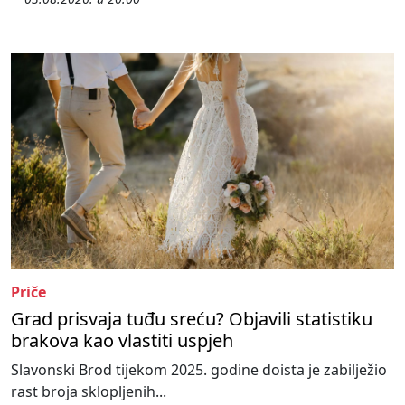
Priče
Grad prisvaja tuđu sreću? Objavili statistiku
brakova kao vlastiti uspjeh
Slavonski Brod tijekom 2025. godine doista je zabilježio
rast broja sklopljenih...