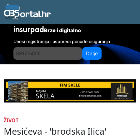
insurpad
Brzo i digitalno
Unesi registraciju i usporedi ponude osiguranja
Dalje
ŽIVOT
Mesićeva - 'brodska Ilica'