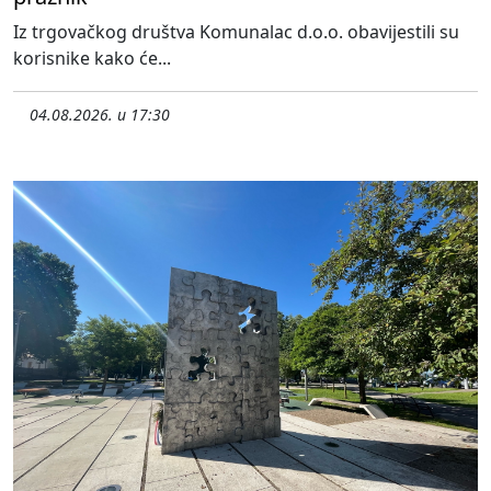
Iz trgovačkog društva Komunalac d.o.o. obavijestili su
korisnike kako će...
04.08.2026. u 17:30