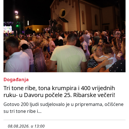
Događanja
Tri tone ribe, tona krumpira i 400 vrijednih
ruku- u Davoru počele 25. Ribarske večeri!
Gotovo 200 ljudi sudjelovalo je u pripremama, očišćene
su tri tone ribe i...
08.08.2026. u 13:00