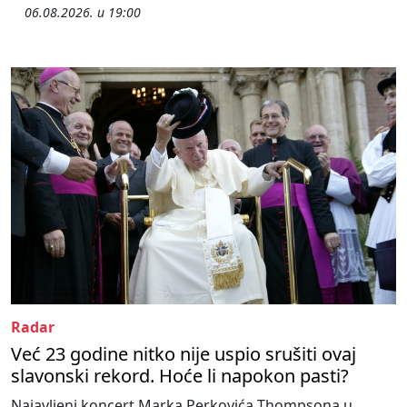
06.08.2026. u 19:00
Radar
Već 23 godine nitko nije uspio srušiti ovaj
slavonski rekord. Hoće li napokon pasti?
Najavljeni koncert Marka Perkovića Thompsona u