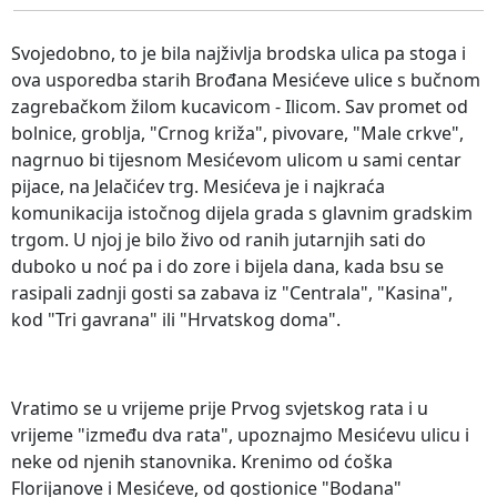
Svojedobno, to je bila najživlja brodska ulica pa stoga i
ova usporedba starih Brođana Mesićeve ulice s bučnom
zagrebačkom žilom kucavicom - Ilicom. Sav promet od
bolnice, groblja, "Crnog križa", pivovare, "Male crkve",
nagrnuo bi tijesnom Mesićevom ulicom u sami centar
pijace, na Jelačićev trg. Mesićeva je i najkraća
komunikacija istočnog dijela grada s glavnim gradskim
trgom. U njoj je bilo živo od ranih jutarnjih sati do
duboko u noć pa i do zore i bijela dana, kada bsu se
rasipali zadnji gosti sa zabava iz "Centrala", "Kasina",
kod "Tri gavrana" ili "Hrvatskog doma".
Vratimo se u vrijeme prije Prvog svjetskog rata i u
vrijeme "između dva rata", upoznajmo Mesićevu ulicu i
neke od njenih stanovnika. Krenimo od ćoška
Florijanove i Mesićeve, od gostionice "Bodana"