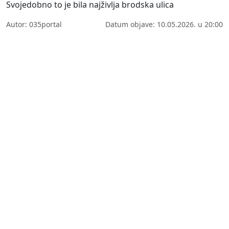
Svojedobno to je bila najživlja brodska ulica
Autor: 035portal
Datum objave: 10.05.2026. u 20:00