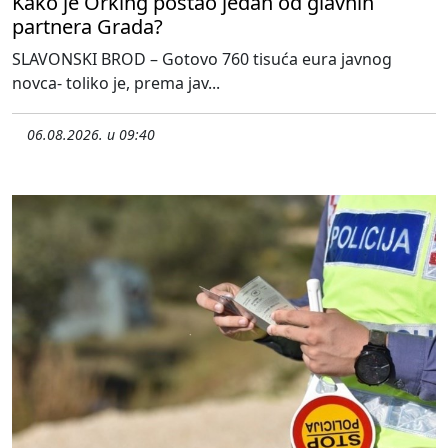
Kako je Orking postao jedan od glavnih
partnera Grada?
SLAVONSKI BROD – Gotovo 760 tisuća eura javnog
novca- toliko je, prema jav...
06.08.2026. u 09:40