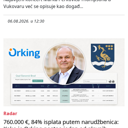
Vukovaru već se opisuje kao događ...
06.08.2026. u 12:30
Radar
760.000 €, 84% isplata putem narudžbenica: