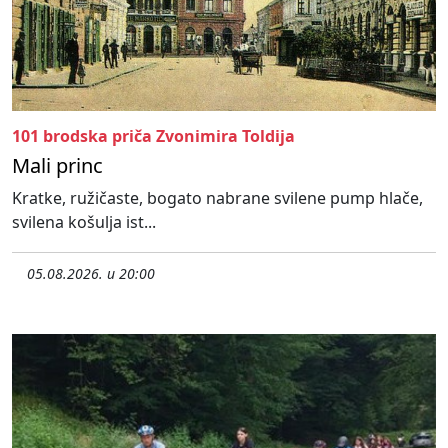
101 brodska priča Zvonimira Toldija
Mali princ
Kratke, ružičaste, bogato nabrane svilene pump hlače,
svilena košulja ist...
05.08.2026. u 20:00