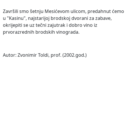
Završili smo šetnju Mesićevom ulicom, predahnut ćemo
u "Kasinu", najstarijoj brodskoj dvorani za zabave,
okrijepiti se uz tečni zajutrak i dobro vino iz
prvorazrednih brodskih vinograda.
Autor: Zvonimir Toldi, prof. (2002.god.)