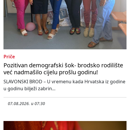
Priče
Pozitivan demografski šok- brodsko rodilište
već nadmašilo cijelu prošlu godinu!
SLAVONSKI BROD – U vremenu kada Hrvatska iz godine
u godinu bilježi zabrin...
07.08.2026. u 07:30