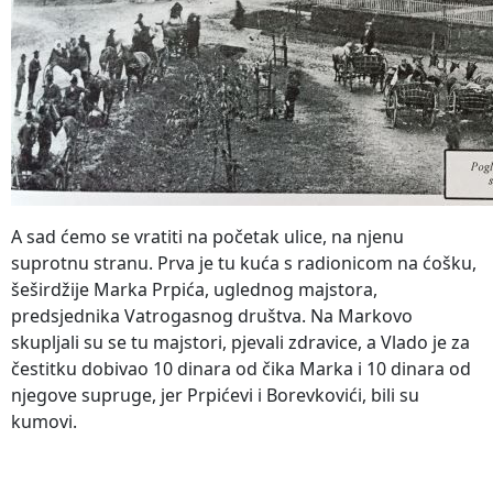
A sad ćemo se vratiti na početak ulice, na njenu
suprotnu stranu. Prva je tu kuća s radionicom na ćošku,
šeširdžije Marka Prpića, uglednog majstora,
predsjednika Vatrogasnog društva. Na Markovo
skupljali su se tu majstori, pjevali zdravice, a Vlado je za
čestitku dobivao 10 dinara od čika Marka i 10 dinara od
njegove supruge, jer Prpićevi i Borevkovići, bili su
kumovi.