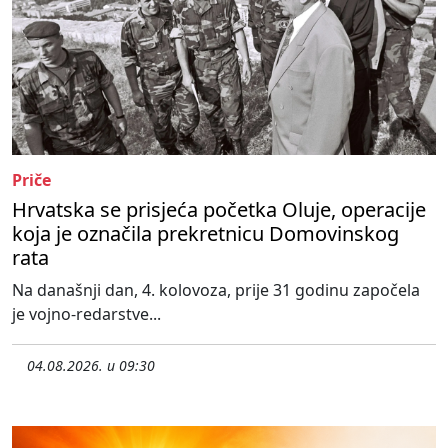
Priče
Hrvatska se prisjeća početka Oluje, operacije
koja je označila prekretnicu Domovinskog
rata
Na današnji dan, 4. kolovoza, prije 31 godinu započela
je vojno-redarstve...
04.08.2026. u 09:30