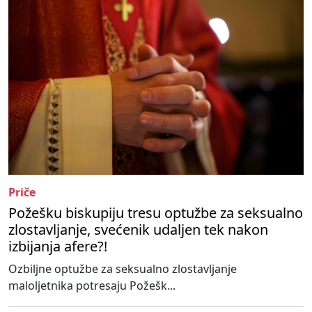
Priče
Požešku biskupiju tresu optužbe za seksualno
zlostavljanje, svećenik udaljen tek nakon
izbijanja afere?!
Ozbiljne optužbe za seksualno zlostavljanje
maloljetnika potresaju Požešk...