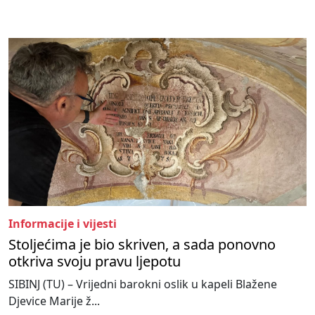
Informacije i vijesti
Stoljećima je bio skriven, a sada ponovno
otkriva svoju pravu ljepotu
SIBINJ (TU) – Vrijedni barokni oslik u kapeli Blažene
Djevice Marije ž...