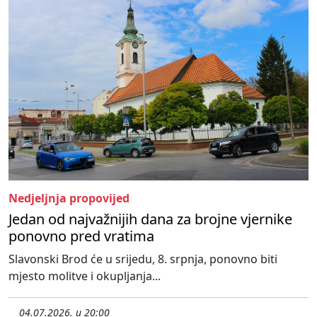
Nedjeljnja propovijed
Jedan od najvažnijih dana za brojne vjernike
ponovno pred vratima
Slavonski Brod će u srijedu, 8. srpnja, ponovno biti
mjesto molitve i okupljanja...
04.07.2026. u 20:00