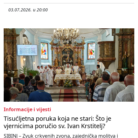
03.07.2026. u 20:00
Informacije i vijesti
Tisućljetna poruka koja ne stari: Što je
vjernicima poručio sv. Ivan Krstitelj?
SIBINJ – Zvuk crkvenih zvona, zajednička molitva i