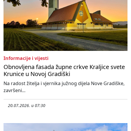
Informacije i vijesti
Obnovljena fasada župne crkve Kraljice svete
Krunice u Novoj Gradiški
Na radost žitelja i vjernika južnog dijela Nove Gradiške,
završeni...
20.07.2026. u 07:30