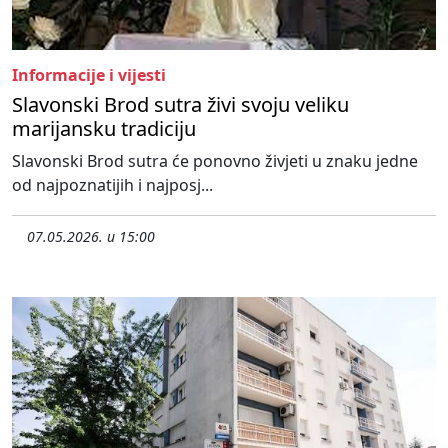
Informacije i vijesti
Slavonski Brod sutra živi svoju veliku
marijansku tradiciju
Slavonski Brod sutra će ponovno živjeti u znaku jedne
od najpoznatijih i najposj...
07.05.2026. u 15:00