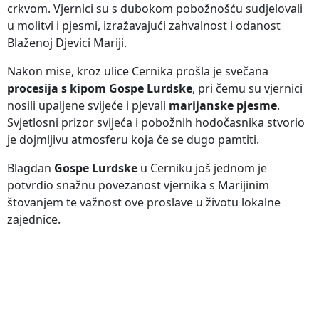
crkvom. Vjernici su s dubokom pobožnošću sudjelovali
u molitvi i pjesmi, izražavajući zahvalnost i odanost
Blaženoj Djevici Mariji.
Nakon mise, kroz ulice Cernika prošla je svečana
procesija s kipom Gospe Lurdske
, pri čemu su vjernici
nosili upaljene svijeće i pjevali
marijanske pjesme
.
Svjetlosni prizor svijeća i pobožnih hodočasnika stvorio
je dojmljivu atmosferu koja će se dugo pamtiti.
Blagdan
Gospe Lurdske
u Cerniku još jednom je
potvrdio snažnu povezanost vjernika s Marijinim
štovanjem te važnost ove proslave u životu lokalne
zajednice.