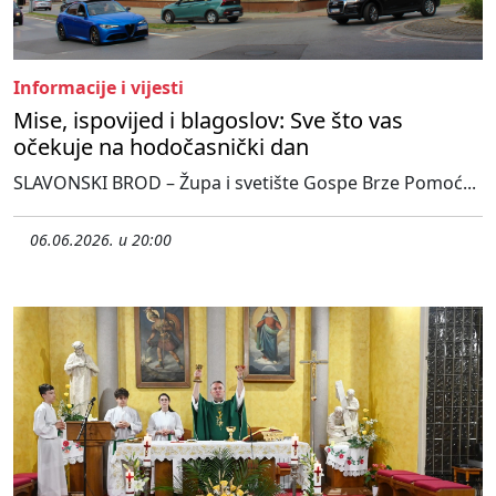
Informacije i vijesti
Mise, ispovijed i blagoslov: Sve što vas
očekuje na hodočasnički dan
SLAVONSKI BROD – Župa i svetište Gospe Brze Pomoć...
06.06.2026. u 20:00