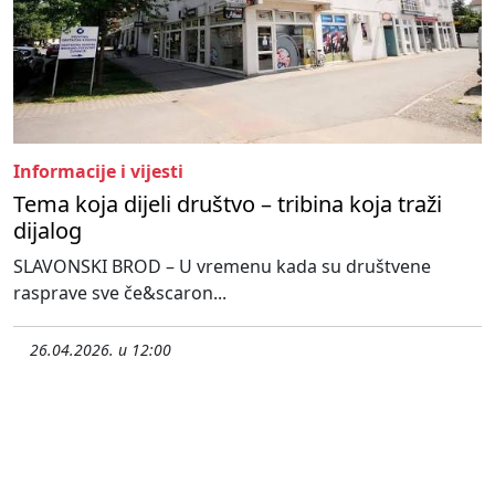
Informacije i vijesti
Tema koja dijeli društvo – tribina koja traži
dijalog
SLAVONSKI BROD – U vremenu kada su društvene
rasprave sve če&scaron...
26.04.2026. u 12:00