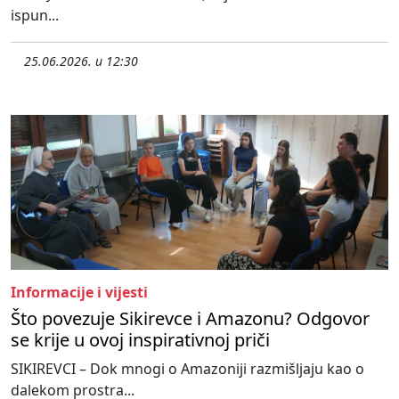
ispun...
25.06.2026. u 12:30
Informacije i vijesti
Što povezuje Sikirevce i Amazonu? Odgovor
se krije u ovoj inspirativnoj priči
SIKIREVCI – Dok mnogi o Amazoniji razmišljaju kao o
dalekom prostra...