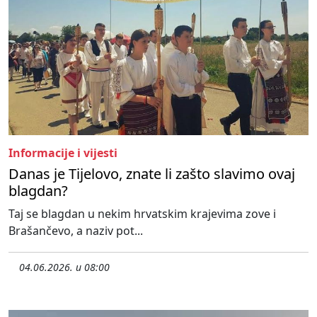
Informacije i vijesti
Danas je Tijelovo, znate li zašto slavimo ovaj
blagdan?
Taj se blagdan u nekim hrvatskim krajevima zove i
Brašančevo, a naziv pot...
04.06.2026. u 08:00