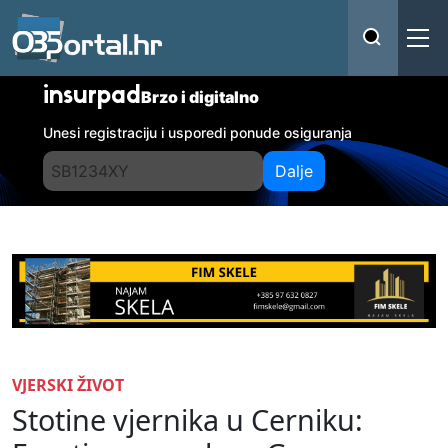
insurpad
Brzo i digitalno
Unesi registraciju i usporedi ponude osiguranja
Dalje
VJERSKI ŽIVOT
Stotine vjernika u Cerniku: