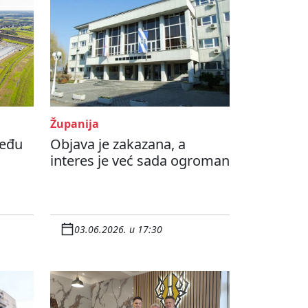
Županija
među
Objava je zakazana, a
:
interes je već sada ogroman
03.06.2026. u 17:30