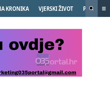
NA KRONIKA
VJERSKI ŽIVOT
PROMO