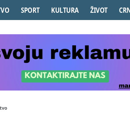
TVO
SPORT
KULTURA
ŽIVOT
CR
tvo