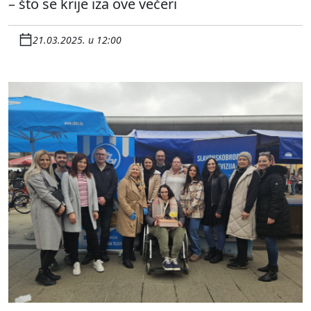
– što se krije iza ove večeri
21.03.2025. u 12:00