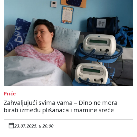
Priče
Zahvaljujući svima vama – Dino ne mora
birati između plišanaca i mamine sreće
23.07.2025. u 20:00