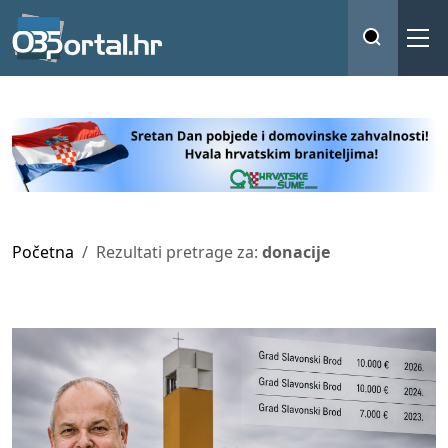
Početna
Rezultati pretrage za:
donacije