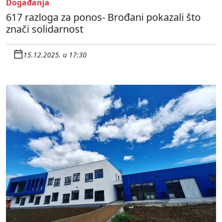
Događanja
617 razloga za ponos- Brođani pokazali što
znači solidarnost
15.12.2025. u 17:30