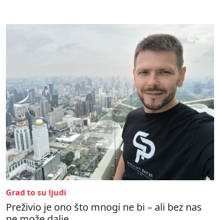
Grad to su ljudi
Preživio je ono što mnogi ne bi – ali bez nas
ne može dalje