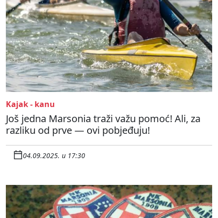
Kajak - kanu
Još jedna Marsonia traži važu pomoć! Ali, za
razliku od prve — ovi pobjeđuju!
04.09.2025. u 17:30