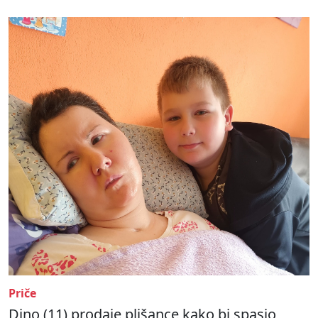
Priče
Dino (11) prodaje plišance kako bi spasio