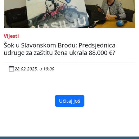
Vijesti
Šok u Slavonskom Brodu: Predsjednica
udruge za zaštitu žena ukrala 88.000 €?
28.02.2025. u 10:00
Učitaj još