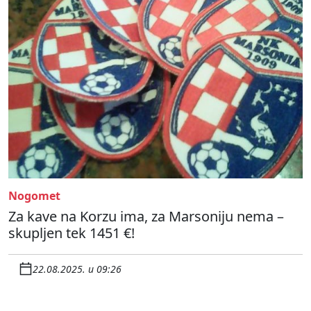
Nogomet
Za kave na Korzu ima, za Marsoniju nema –
skupljen tek 1451 €!
22.08.2025. u 09:26