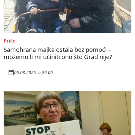
Priče
Samohrana majka ostala bez pomoći –
možemo li mi učiniti ono što Grad nije?
05.03.2025. u 20:00