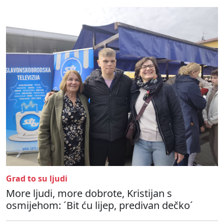
Grad to su ljudi
More ljudi, more dobrote, Kristijan s
osmijehom: ´Bit ću lijep, predivan dečko´