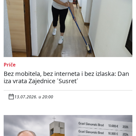
Priče
Bez mobitela, bez interneta i bez izlaska: Dan
iza vrata Zajednice ´Susret´
13.07.2026. u 20:00