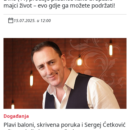
majci život – evo gdje ga možete podržati!
15.07.2025. u 12:00
Događanja
Plavi baloni, skrivena poruka i Sergej Ćetković