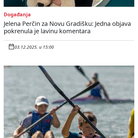
Događanja
Jelena Perčin za Novu Gradišku: Jedna objava
pokrenula je lavinu komentara
03.12.2025. u 15:00