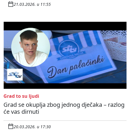
21.03.2026. u 11:55
Grad to su ljudi
Grad se okuplja zbog jednog dječaka – razlog
će vas dirnuti
20.03.2026. u 17:30