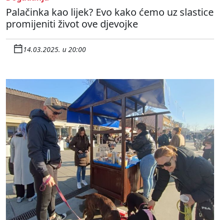
Palačinka kao lijek? Evo kako ćemo uz slastice
promijeniti život ove djevojke
14.03.2025. u 20:00