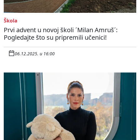
Škola
Prvi advent u novoj školi ´Milan Amruš´:
Pogledajte što su pripremili učenici!
06.12.2025. u 16:00