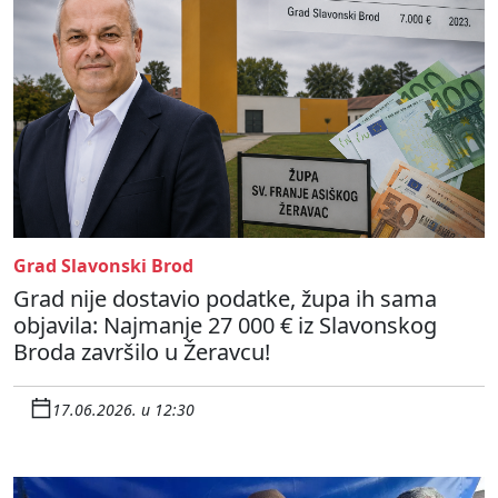
Grad Slavonski Brod
Grad nije dostavio podatke, župa ih sama
objavila: Najmanje 27 000 € iz Slavonskog
Broda završilo u Žeravcu!
17.06.2026. u 12:30