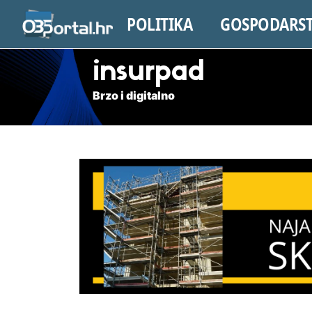
POLITIKA
GOSPODARS
insurpad
Brzo i digitalno