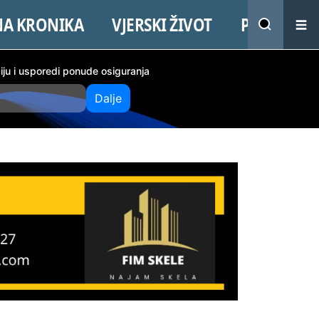
NA KRONIKA
VJERSKI ŽIVOT
PROMO
ciju i usporedi ponude osiguranja
Dalje