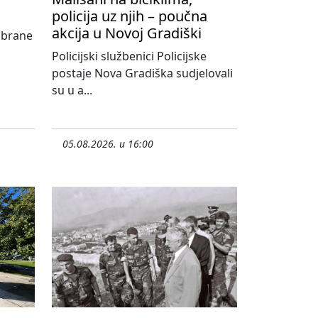
policija uz njih – poučna
akcija u Novoj Gradiški
abrane
Policijski službenici Policijske
postaje Nova Gradiška sudjelovali
su u a...
05.08.2026. u 16:00