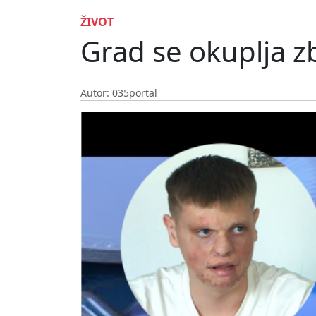
ŽIVOT
Grad se okuplja z
Autor: 035portal