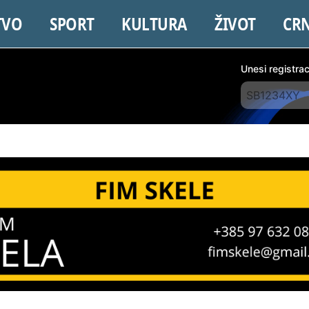
TVO
SPORT
KULTURA
ŽIVOT
CR
Unesi registra