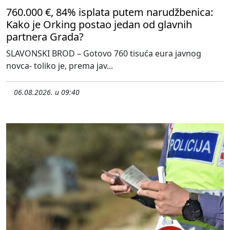
760.000 €, 84% isplata putem narudžbenica:
Kako je Orking postao jedan od glavnih
partnera Grada?
SLAVONSKI BROD – Gotovo 760 tisuća eura javnog
novca- toliko je, prema jav...
06.08.2026. u 09:40