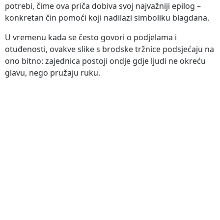
potrebi, čime ova priča dobiva svoj najvažniji epilog –
konkretan čin pomoći koji nadilazi simboliku blagdana.
U vremenu kada se često govori o podjelama i
otuđenosti, ovakve slike s brodske tržnice podsjećaju na
ono bitno: zajednica postoji ondje gdje ljudi ne okreću
glavu, nego pružaju ruku.