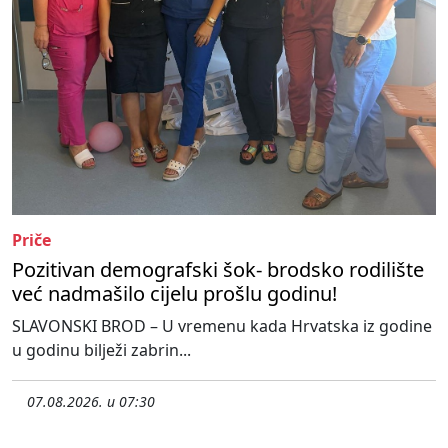
Priče
Pozitivan demografski šok- brodsko rodilište
već nadmašilo cijelu prošlu godinu!
SLAVONSKI BROD – U vremenu kada Hrvatska iz godine
u godinu bilježi zabrin...
07.08.2026. u 07:30