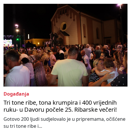
Događanja
Tri tone ribe, tona krumpira i 400 vrijednih
ruku- u Davoru počele 25. Ribarske večeri!
Gotovo 200 ljudi sudjelovalo je u pripremama, očišćene
su tri tone ribe i...