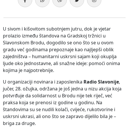
U sivom i kišovitom subotnjem jutru, dok je vjetar
prolazio između štandova na Gradskoj tržnici u
Slavonskom Brodu, dogodilo se ono što se u ovom
gradu već godinama prepoznaje kao najljepši oblik
zajedništva – humanitarni uskrsni sajam koji okuplja
ljude oko jednostavne, ali snažne ideje: pomoći onima
kojima je najpotrebnije.
U organizaciji novinara i zaposlenika
Radio Slavonije
,
jučer, 28. ožujka, održana je još jedna u nizu akcija koja
potvrđuje da solidarnost u Brodu nije tek riječ, već
praksa koja se prenosi iz godine u godinu. Na
štandovima su se nudili kolači, cvijeće, rukotvorine i
uskrsni ukrasi, ali ono što se zapravo dijelilo bila je –
briga za druge.