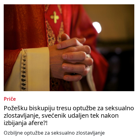
Priče
Požešku biskupiju tresu optužbe za seksualno
zlostavljanje, svećenik udaljen tek nakon
izbijanja afere?!
Ozbiljne optužbe za seksualno zlostavljanje