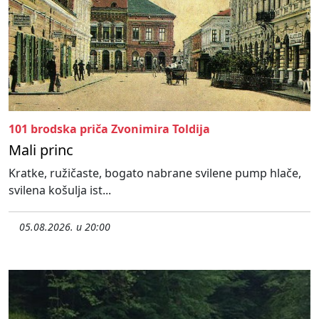
101 brodska priča Zvonimira Toldija
Mali princ
Kratke, ružičaste, bogato nabrane svilene pump hlače,
svilena košulja ist...
05.08.2026. u 20:00