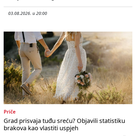
03.08.2026. u 20:00
Priče
Grad prisvaja tuđu sreću? Objavili statistiku
brakova kao vlastiti uspjeh