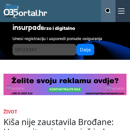
insurpad
Brzo i digitalno
Unesi registraciju i usporedi ponude osiguranja
Dalje
ŽIVOT
Kiša nije zaustavila Brođane: