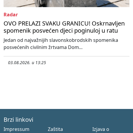
Radar
OVO PRELAZI SVAKU GRANICU! Oskrnavljen
spomenik posvećen djeci poginuloj u ratu
Jedan od najvažnijih slavonskobrodskih spomenika
posvećenih civilnim žrtvama Dom...
03.08.2026. u 13:25
Brzi linkovi
Impressum
Zaštita
Izjava o