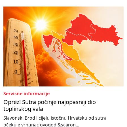
Servisne informacije
Oprez! Sutra počinje najopasniji dio
toplinskog vala
Slavonski Brod i cijelu istočnu Hrvatsku od sutra
očekuje vrhunac ovogodi&scaron...