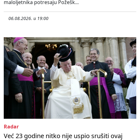
maloljetnika potresaju Požešk...
06.08.2026. u 19:00
Radar
Već 23 godine nitko nije uspio srušiti ovaj