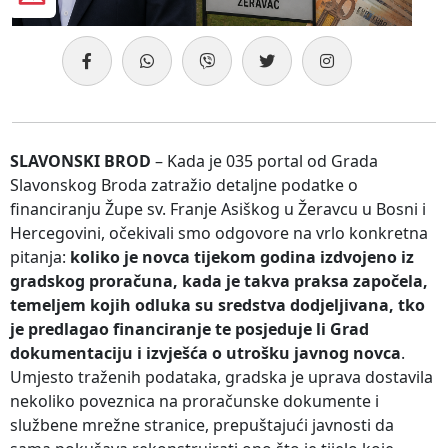
SLAVONSKI BROD
– Kada je 035 portal od Grada
Slavonskog Broda zatražio detaljne podatke o
financiranju Župe sv. Franje Asiškog u Žeravcu u Bosni i
Hercegovini, očekivali smo odgovore na vrlo konkretna
pitanja:
koliko je novca tijekom godina izdvojeno iz
gradskog proračuna, kada je takva praksa započela,
temeljem kojih odluka su sredstva dodjeljivana, tko
je predlagao financiranje te posjeduje li Grad
dokumentaciju i izvješća o utrošku javnog novca
.
Umjesto traženih podataka, gradska je uprava dostavila
nekoliko poveznica na proračunske dokumente i
službene mrežne stranice, prepuštajući javnosti da