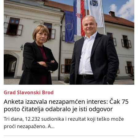
Grad Slavonski Brod
Anketa izazvala nezapamćen interes: Čak 75
posto čitatelja odabralo je isti odgovor
Tri dana, 12.232 sudionika i rezultat koji teško može
proći nezapaženo. A...