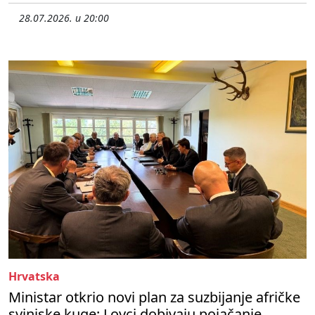
28.07.2026. u 20:00
Hrvatska
Ministar otkrio novi plan za suzbijanje afričke
svinjske kuge: Lovci dobivaju pojačanje