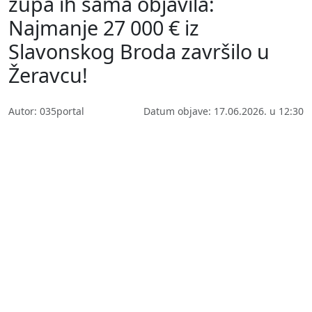
župa ih sama objavila:
Najmanje 27 000 € iz
Slavonskog Broda završilo u
Žeravcu!
Autor: 035portal
Datum objave: 17.06.2026. u 12:30