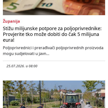
Županija
Stižu milijunske potpore za poljoprivrednike:
Provjerite tko može dobiti do čak 5 milijuna
eura!
Poljoprivrednici i prerađivači poljoprivrednih proizvoda
mogu sudjelovati u javn...
25.07.2026. u 08:00