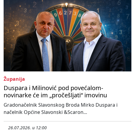
Županija
Duspara i Milinović pod povećalom-
novinarke će im „pročešljati“ imovinu
Gradonačelnik Slavonskog Broda Mirko Duspara i
načelnik Općine Slavonski &Scaron...
26.07.2026. u 12:00