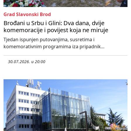
Grad Slavonski Brod
Brođani u Srbu i Glini: Dva dana, dvije
komemoracije i povijest koja ne miruje
Tjedan ispunjen putovanjima, susretima i
komemorativnim programima iza pripadnik...
30.07.2026. u 20:00