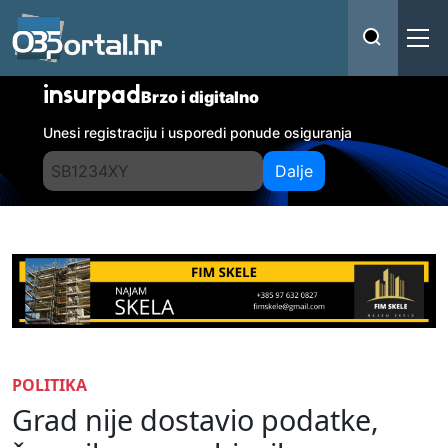
insurpad
Brzo i digitalno
Unesi registraciju i usporedi ponude osiguranja
Dalje
POLITIKA
Grad nije dostavio podatke,