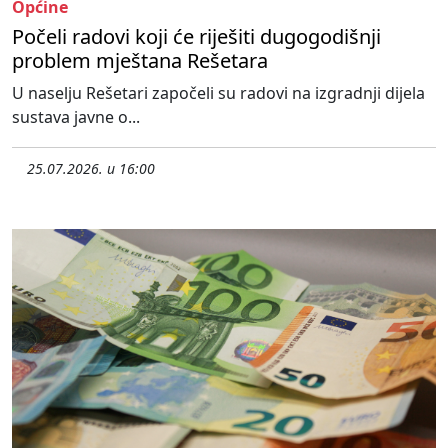
Općine
Počeli radovi koji će riješiti dugogodišnji
problem mještana Rešetara
U naselju Rešetari započeli su radovi na izgradnji dijela
sustava javne o...
25.07.2026. u 16:00