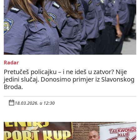
Radar
Pretučeš policajku – i ne ideš u zatvor? Nije
jedini slučaj. Donosimo primjer iz Slavonskog
Broda.
18.03.2026. u 12:30