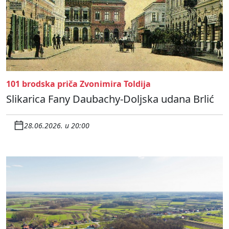
101 brodska priča Zvonimira Toldija
Slikarica Fany Daubachy-Doljska udana Brlić
28.06.2026. u 20:00