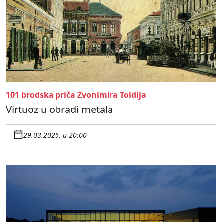
101 brodska priča Zvonimira Toldija
Virtuoz u obradi metala
29.03.2026. u 20:00