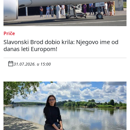
Priče
Slavonski Brod dobio krila: Njegovo ime od
danas leti Europom!
31.07.2026. u 15:00