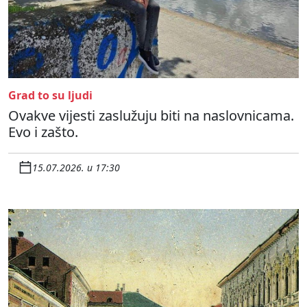
Grad to su ljudi
Ovakve vijesti zaslužuju biti na naslovnicama.
Evo i zašto.
15.07.2026. u 17:30