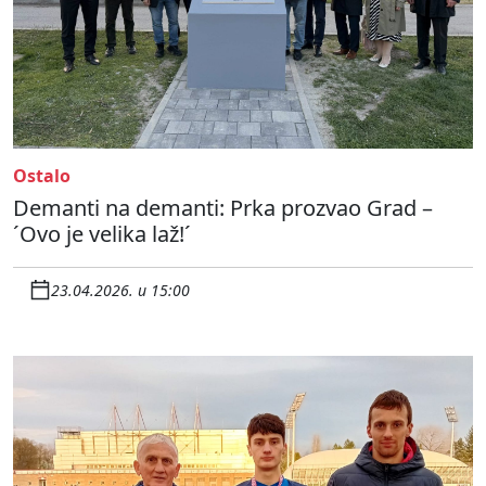
Ostalo
Demanti na demanti: Prka prozvao Grad –
´Ovo je velika laž!´
23.04.2026. u 15:00