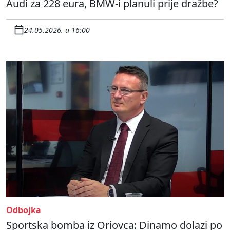
Audi za 228 eura, BMW-i planuli prije dražbe?
24.05.2026. u 16:00
Odbojka
Sportska bomba iz Oriovca: Dinamo dolazi po