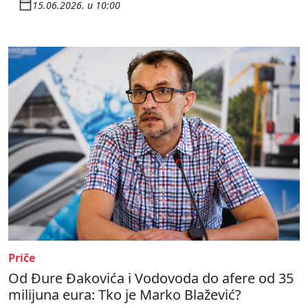
15.06.2026. u 10:00
Priče
Od Đure Đakovića i Vodovoda do afere od 35
milijuna eura: Tko je Marko Blažević?