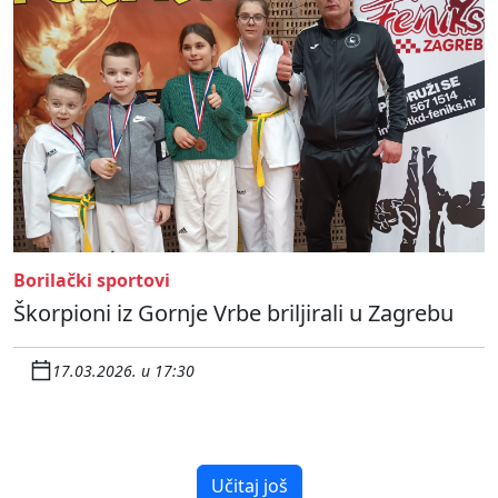
Borilački sportovi
Škorpioni iz Gornje Vrbe briljirali u Zagrebu
17.03.2026. u 17:30
Učitaj još