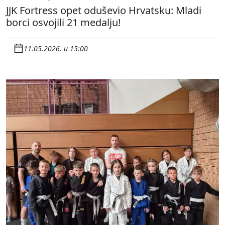
JJK Fortress opet oduševio Hrvatsku: Mladi
borci osvojili 21 medalju!
11.05.2026. u 15:00