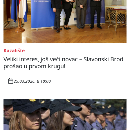
Kazalište
Veliki interes, još veći novac – Slavonski Brod
prošao u prvom krugu!
25.03.2026. u 10:00