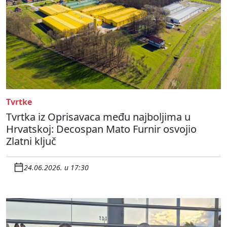
Tvrtke
Tvrtka iz Oprisavaca među najboljima u
Hrvatskoj: Decospan Mato Furnir osvojio
Zlatni ključ
24.06.2026. u 17:30