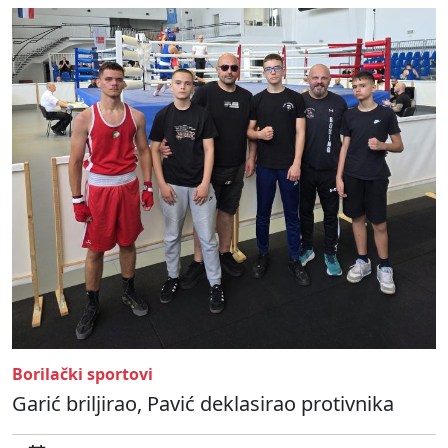
Borilački sportovi
Garić briljirao, Pavić deklasirao protivnika