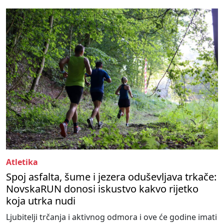
Atletika
Spoj asfalta, šume i jezera oduševljava trkače:
NovskaRUN donosi iskustvo kakvo rijetko
koja utrka nudi
Ljubitelji trčanja i aktivnog odmora i ove će godine imati