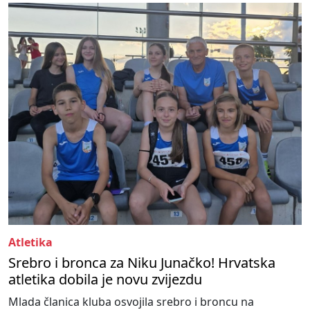
Atletika
Srebro i bronca za Niku Junačko! Hrvatska
atletika dobila je novu zvijezdu
Mlada članica kluba osvojila srebro i broncu na