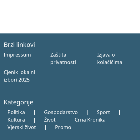
Brzi linkovi
Impressum
Zaštita
Izjava o
privatnosti
kolačićima
Cjenik lokalni
izbori 2025
Kategorije
Politika
|
Gospodarstvo
|
Sport
|
Kultura
|
Život
|
Crna Kronika
|
Vjerski život
|
Promo