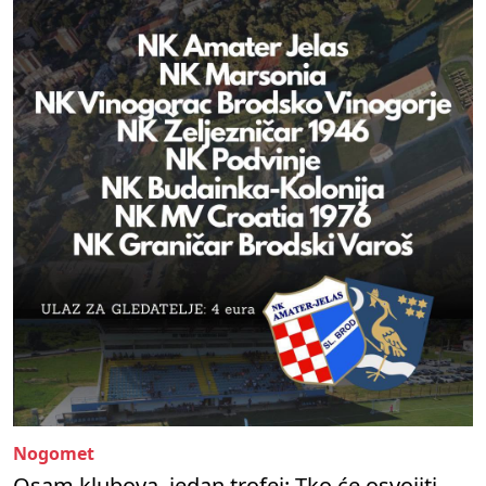
Nogomet
Osam klubova, jedan trofej: Tko će osvojiti