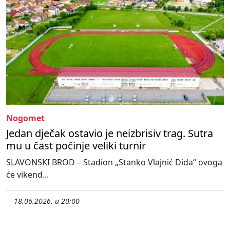
Nogomet
Jedan dječak ostavio je neizbrisiv trag. Sutra
mu u čast počinje veliki turnir
SLAVONSKI BROD – Stadion „Stanko Vlajnić Dida“ ovoga
će vikend...
18.06.2026. u 20:00