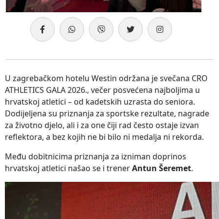
U zagrebačkom hotelu Westin održana je svečana CRO
ATHLETICS GALA 2026., večer posvećena najboljima u
hrvatskoj atletici – od kadetskih uzrasta do seniora.
Dodijeljena su priznanja za sportske rezultate, nagrade
za životno djelo, ali i za one čiji rad često ostaje izvan
reflektora, a bez kojih ne bi bilo ni medalja ni rekorda.
Među dobitnicima priznanja za izniman doprinos
hrvatskoj atletici našao se i trener
Antun Šeremet
.