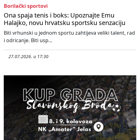
Borilački sportovi
Ona spaja tenis i boks: Upoznajte Emu
Halajko, novu hrvatsku sportsku senzaciju
Biti vrhunski u jednom sportu zahtijeva veliki talent, rad
i odricanje. Biti usp...
27.07.2026. u 17:30