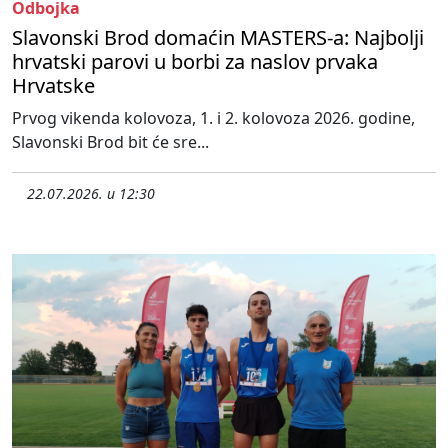
Odbojka
Slavonski Brod domaćin MASTERS-a: Najbolji
hrvatski parovi u borbi za naslov prvaka
Hrvatske
Prvog vikenda kolovoza, 1. i 2. kolovoza 2026. godine,
Slavonski Brod bit će sre...
22.07.2026. u 12:30