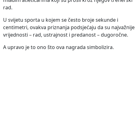
rad.
U svijetu sporta u kojem se često broje sekunde i
centimetri, ovakva priznanja podsjećaju da su najvažnije
vrijednosti – rad, ustrajnost i predanost – dugoročne.
A upravo je to ono što ova nagrada simbolizira.