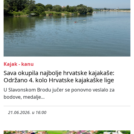
Kajak - kanu
Sava okupila najbolje hrvatske kajakaše:
Održano 4. kolo Hrvatske kajakaške lige
U Slavonskom Brodu jučer se ponovno veslalo za
bodove, medalje...
21.06.2026. u 16:00