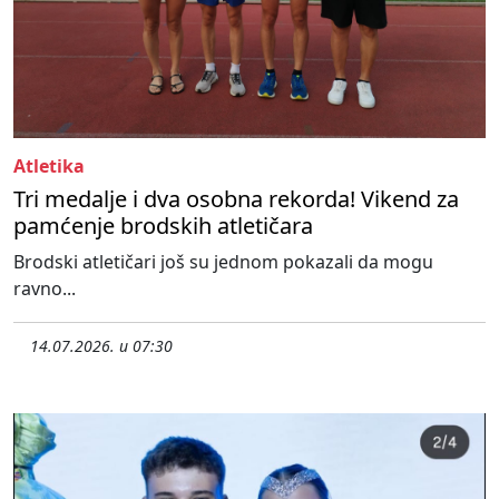
Atletika
Tri medalje i dva osobna rekorda! Vikend za
pamćenje brodskih atletičara
Brodski atletičari još su jednom pokazali da mogu
ravno...
14.07.2026. u 07:30