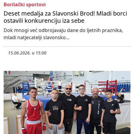
Borilački sportovi
Deset medalja za Slavonski Brod! Mladi borci
ostavili konkurenciju iza sebe
Dok mnogi već odbrojavaju dane do ljetnih praznika,
mladi natjecatelji slavonsko...
15.06.2026. u 15:00