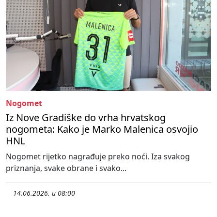
Nogomet
Iz Nove Gradiške do vrha hrvatskog
nogometa: Kako je Marko Malenica osvojio
HNL
Nogomet rijetko nagrađuje preko noći. Iza svakog
priznanja, svake obrane i svako...
14.06.2026. u 08:00