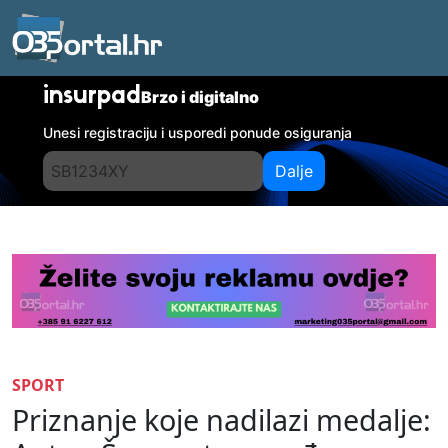
insurpad
Brzo i digitalno
Unesi registraciju i usporedi ponude osiguranja
Dalje
SPORT
Priznanje koje nadilazi medalje: