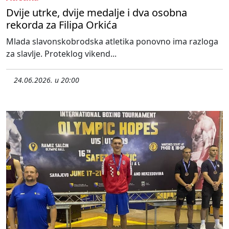
Dvije utrke, dvije medalje i dva osobna
rekorda za Filipa Orkića
Mlada slavonskobrodska atletika ponovno ima razloga
za slavlje. Proteklog vikend...
24.06.2026. u 20:00