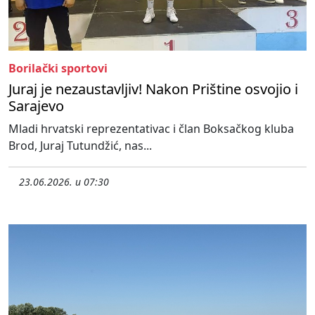
Borilački sportovi
Juraj je nezaustavljiv! Nakon Prištine osvojio i
Sarajevo
Mladi hrvatski reprezentativac i član Boksačkog kluba
Brod, Juraj Tutundžić, nas...
23.06.2026. u 07:30