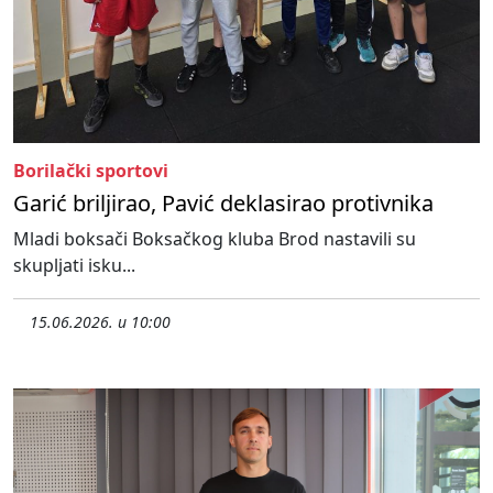
Borilački sportovi
Garić briljirao, Pavić deklasirao protivnika
Mladi boksači Boksačkog kluba Brod nastavili su
skupljati isku...
15.06.2026. u 10:00