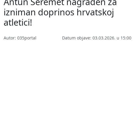
Antun Šeremet nagrađen za
izniman doprinos hrvatskoj
atletici!
Autor: 035portal
Datum objave: 03.03.2026. u 15:00