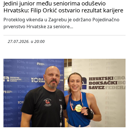
Jedini junior među seniorima oduševio
Hrvatsku: Filip Orkić ostvario rezultat karijere
Proteklog vikenda u Zagrebu je održano Pojedinačno
prvenstvo Hrvatske za seniore...
27.07.2026. u 20:00