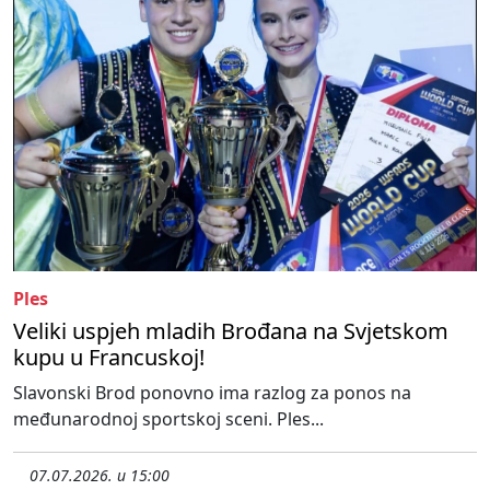
Ples
Veliki uspjeh mladih Brođana na Svjetskom
kupu u Francuskoj!
Slavonski Brod ponovno ima razlog za ponos na
međunarodnoj sportskoj sceni. Ples...
07.07.2026. u 15:00