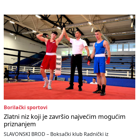
Borilački sportovi
Zlatni niz koji je završio najvećim mogućim
priznanjem
SLAVONSKI BROD – Boksački klub Radnički iz