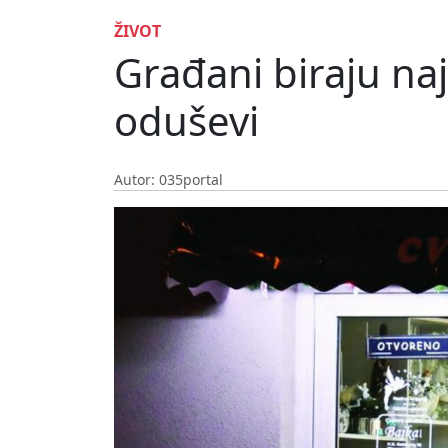
ŽIVOT
Građani biraju na
oduševi
Autor: 035portal