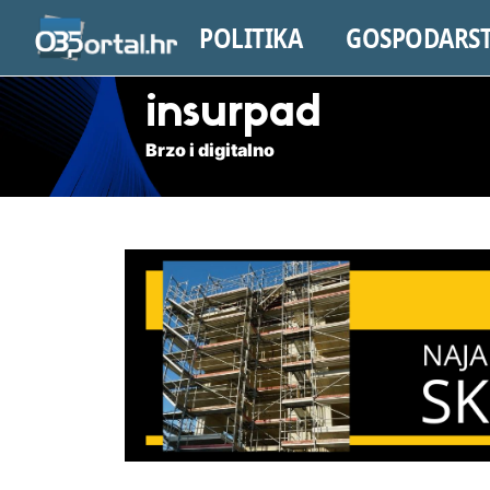
POLITIKA
GOSPODARS
insurpad
Brzo i digitalno