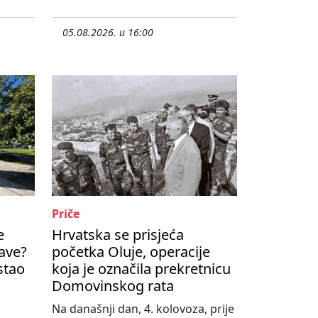
05.08.2026. u 16:00
Priče
e
Hrvatska se prisjeća
ave?
početka Oluje, operacije
ostao
koja je označila prekretnicu
Domovinskog rata
Na današnji dan, 4. kolovoza, prije