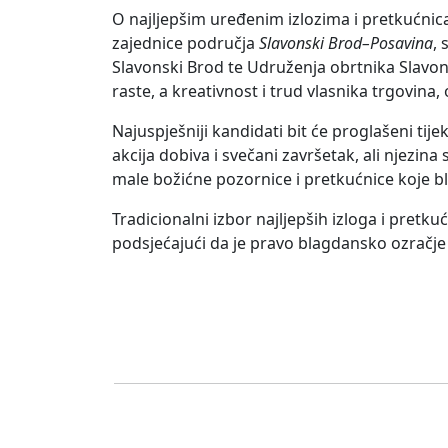
O najljepšim uređenim izlozima i pretkućnic
zajednice područja
Slavonski Brod–Posavina
,
Slavonski Brod te Udruženja obrtnika Slavonsk
raste, a kreativnost i trud vlasnika trgovina
Najuspješniji kandidati bit će proglašeni ti
akcija dobiva i svečani završetak, ali njezina 
male božićne pozornice i pretkućnice koje bl
Tradicionalni izbor najljepših izloga i pretk
podsjećajući da je pravo blagdansko ozračje