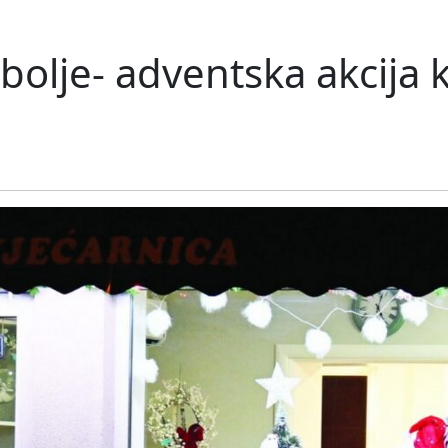
jbolje- adventska akcija 