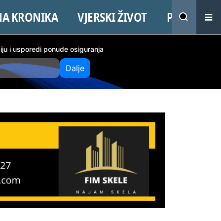
NA KRONIKA
VJERSKI ŽIVOT
PROMO
ciju i usporedi ponude osiguranja
Dalje