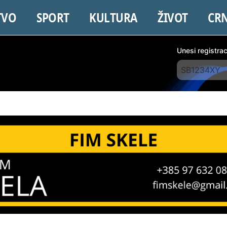
TVO
SPORT
KULTURA
ŽIVOT
CR
Unesi registra