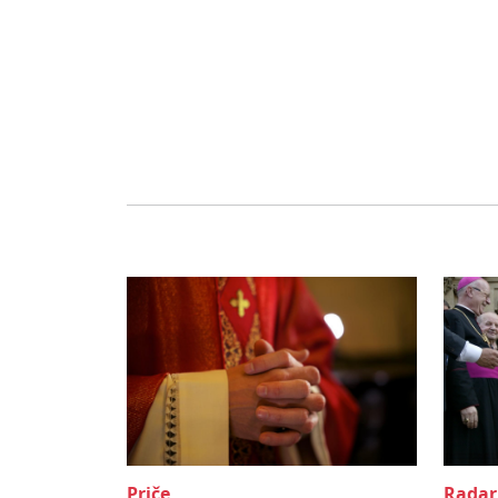
Priče
Radar