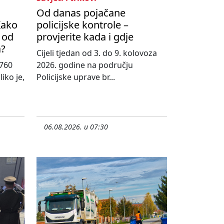
Od danas pojačane
Kako
policijske kontrole –
 od
provjerite kada i gdje
a?
Cijeli tjedan od 3. do 9. kolovoza
760
2026. godine na području
iko je,
Policijske uprave br...
06.08.2026. u 07:30