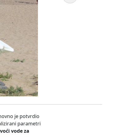
novno je potvrdio
lizirani parametri
voći vode za