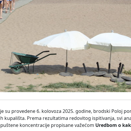
oje su provedene 6. kolovoza 2025. godine, brodski Poloj po
h kupališta. Prema rezultatima redovitog ispitivanja, svi ana
opuštene koncentracije propisane važećom
Uredbom o kak