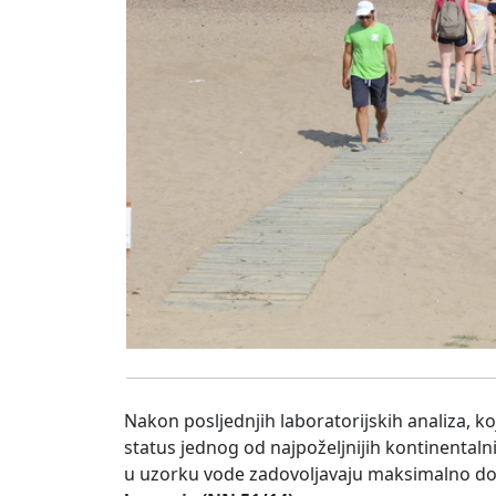
Nakon posljednjih laboratorijskih analiza, k
status jednog od najpoželjnijih kontinentalni
u uzorku vode zadovoljavaju maksimalno d