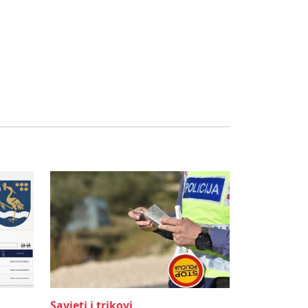
Savjeti i trikovi