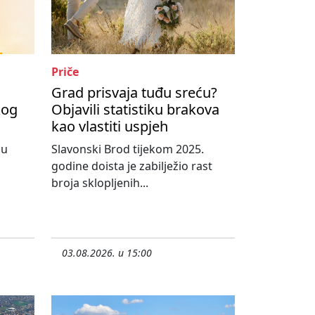
Priče
Grad prisvaja tuđu sreću?
kog
Objavili statistiku brakova
kao vlastiti uspjeh
nu
Slavonski Brod tijekom 2025.
godine doista je zabilježio rast
broja sklopljenih...
03.08.2026. u 15:00