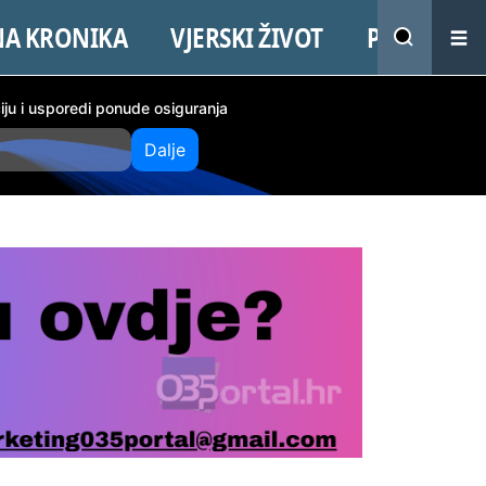
NA KRONIKA
VJERSKI ŽIVOT
PROMO
ciju i usporedi ponude osiguranja
Dalje