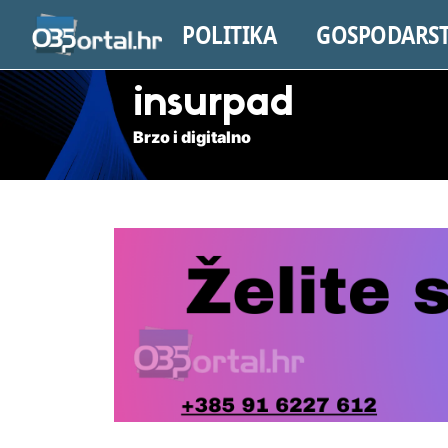
POLITIKA
GOSPODARS
insurpad
Brzo i digitalno