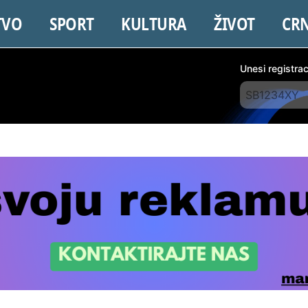
TVO
SPORT
KULTURA
ŽIVOT
CR
Unesi registra