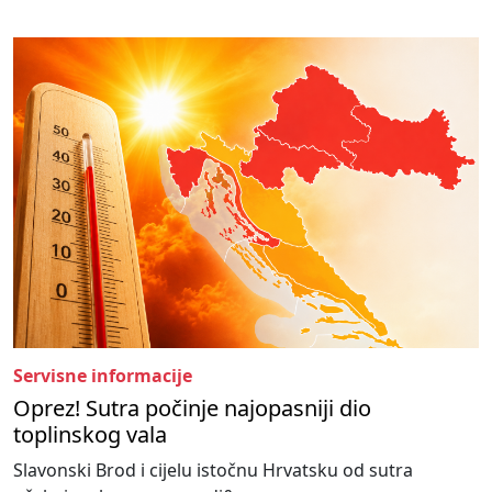
Servisne informacije
Oprez! Sutra počinje najopasniji dio
toplinskog vala
Slavonski Brod i cijelu istočnu Hrvatsku od sutra