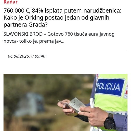
Radar
760.000 €, 84% isplata putem narudžbenica:
Kako je Orking postao jedan od glavnih
partnera Grada?
SLAVONSKI BROD – Gotovo 760 tisuća eura javnog
novca- toliko je, prema jav...
06.08.2026. u 09:40