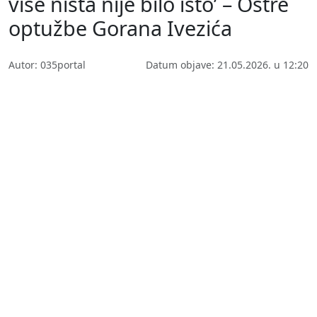
više ništa nije bilo isto’ – Oštre
optužbe Gorana Ivezića
Autor: 035portal
Datum objave: 21.05.2026. u 12:20