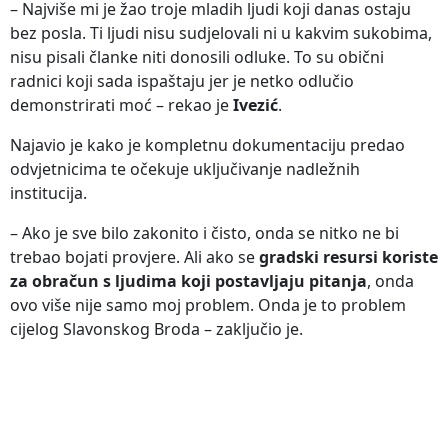
– Najviše mi je žao troje mladih ljudi koji danas ostaju
bez posla. Ti ljudi nisu sudjelovali ni u kakvim sukobima,
nisu pisali članke niti donosili odluke. To su obični
radnici koji sada ispaštaju jer je netko odlučio
demonstrirati moć – rekao je
Ivezić
.
Najavio je kako je kompletnu dokumentaciju predao
odvjetnicima te očekuje uključivanje nadležnih
institucija.
– Ako je sve bilo zakonito i čisto, onda se nitko ne bi
trebao bojati provjere. Ali ako se
gradski resursi koriste
za obračun s ljudima koji postavljaju pitanja
, onda
ovo više nije samo moj problem. Onda je to problem
cijelog Slavonskog Broda – zaključio je.