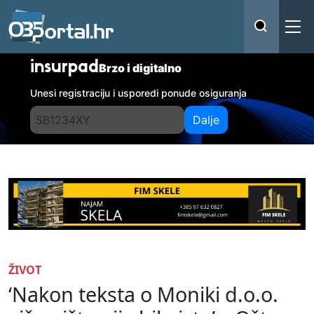
insurpad
Brzo i digitalno
Unesi registraciju i usporedi ponude osiguranja
Dalje
ŽIVOT
‘Nakon teksta o Moniki d.o.o.