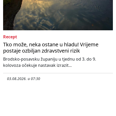
Recept
Tko može, neka ostane u hladu! Vrijeme
postaje ozbiljan zdravstveni rizik
Brodsko-posavsku županiju u tjednu od 3. do 9.
kolovoza očekuje nastavak izrazit...
03.08.2026. u 07:30