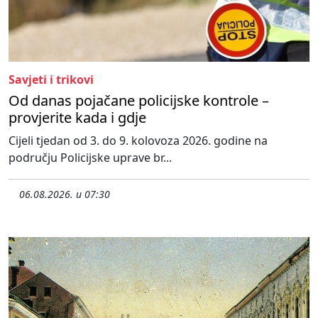
Savjeti i trikovi
Od danas pojačane policijske kontrole –
provjerite kada i gdje
Cijeli tjedan od 3. do 9. kolovoza 2026. godine na
području Policijske uprave br...
06.08.2026. u 07:30