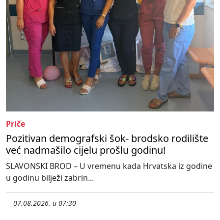
Priče
Pozitivan demografski šok- brodsko rodilište
već nadmašilo cijelu prošlu godinu!
SLAVONSKI BROD – U vremenu kada Hrvatska iz godine
u godinu bilježi zabrin...
07.08.2026. u 07:30