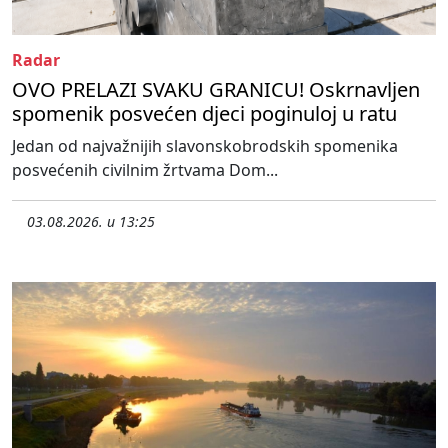
Radar
OVO PRELAZI SVAKU GRANICU! Oskrnavljen
spomenik posvećen djeci poginuloj u ratu
Jedan od najvažnijih slavonskobrodskih spomenika
posvećenih civilnim žrtvama Dom...
03.08.2026. u 13:25