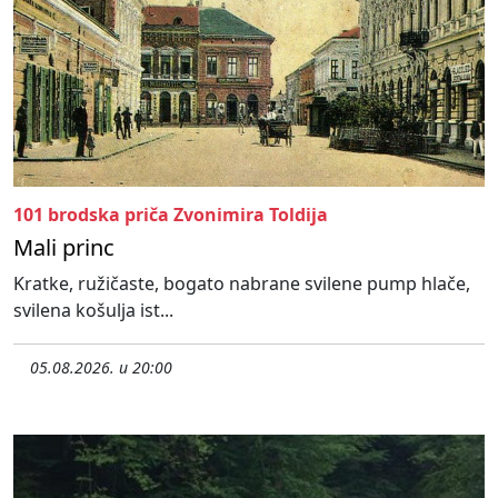
101 brodska priča Zvonimira Toldija
Mali princ
Kratke, ružičaste, bogato nabrane svilene pump hlače,
svilena košulja ist...
05.08.2026. u 20:00