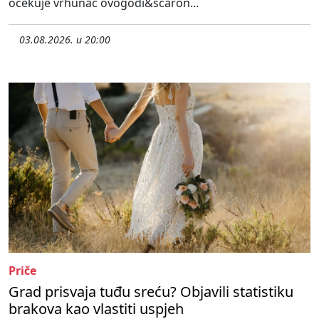
očekuje vrhunac ovogodi&scaron...
03.08.2026. u 20:00
Priče
Grad prisvaja tuđu sreću? Objavili statistiku
brakova kao vlastiti uspjeh