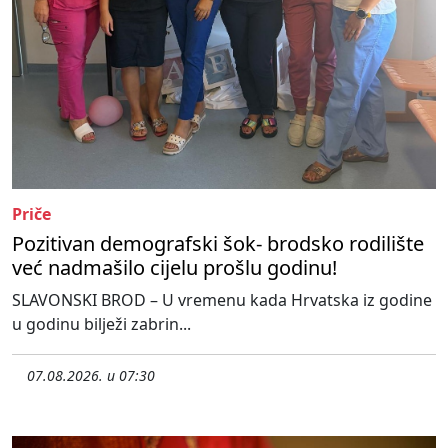
Priče
Pozitivan demografski šok- brodsko rodilište
već nadmašilo cijelu prošlu godinu!
SLAVONSKI BROD – U vremenu kada Hrvatska iz godine
u godinu bilježi zabrin...
07.08.2026. u 07:30