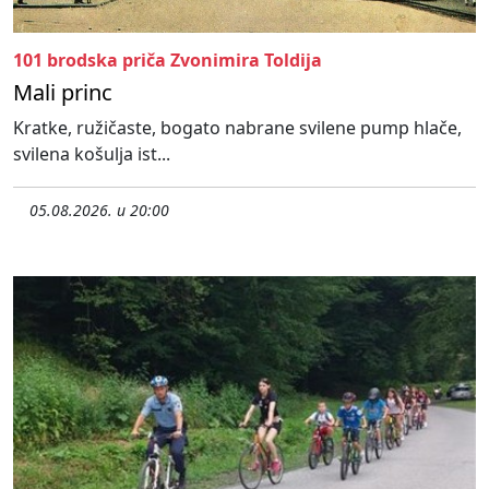
101 brodska priča Zvonimira Toldija
Mali princ
Kratke, ružičaste, bogato nabrane svilene pump hlače,
svilena košulja ist...
05.08.2026. u 20:00