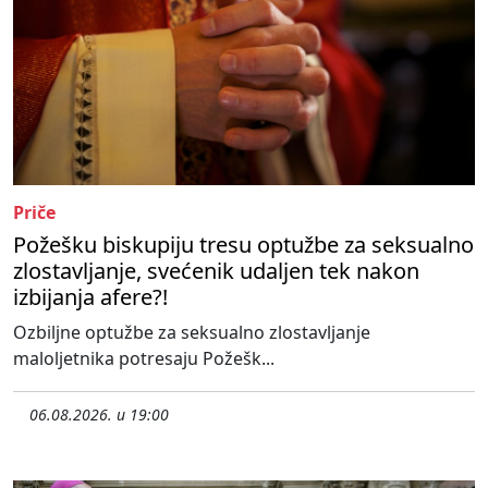
Priče
Požešku biskupiju tresu optužbe za seksualno
zlostavljanje, svećenik udaljen tek nakon
izbijanja afere?!
Ozbiljne optužbe za seksualno zlostavljanje
maloljetnika potresaju Požešk...
06.08.2026. u 19:00