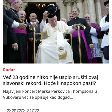
Radar
Već 23 godine nitko nije uspio srušiti ovaj
slavonski rekord. Hoće li napokon pasti?
Najavljeni koncert Marka Perkovića Thompsona u
Vukovaru već se opisuje kao događ...
06.08.2026. u 12:30