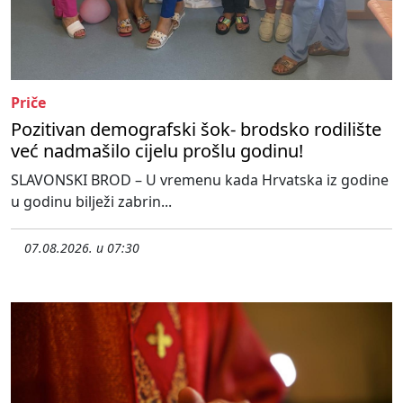
Priče
Pozitivan demografski šok- brodsko rodilište
već nadmašilo cijelu prošlu godinu!
SLAVONSKI BROD – U vremenu kada Hrvatska iz godine
u godinu bilježi zabrin...
07.08.2026. u 07:30