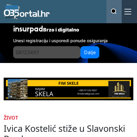
insurpad
Brzo i digitalno
Unesi registraciju i usporedi ponude osiguranja
Dalje
ŽIVOT
Ivica Kostelić stiže u Slavonski