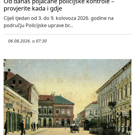
Od danas pojačane policijske kontrole –
provjerite kada i gdje
Cijeli tjedan od 3. do 9. kolovoza 2026. godine na
području Policijske uprave br...
06.08.2026. u 07:30