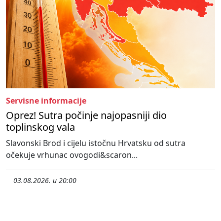
Servisne informacije
Oprez! Sutra počinje najopasniji dio
toplinskog vala
Slavonski Brod i cijelu istočnu Hrvatsku od sutra
očekuje vrhunac ovogodi&scaron...
03.08.2026. u 20:00