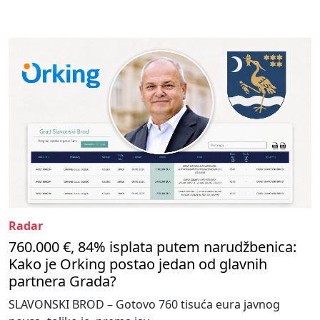
Radar
760.000 €, 84% isplata putem narudžbenica:
Kako je Orking postao jedan od glavnih
partnera Grada?
SLAVONSKI BROD – Gotovo 760 tisuća eura javnog