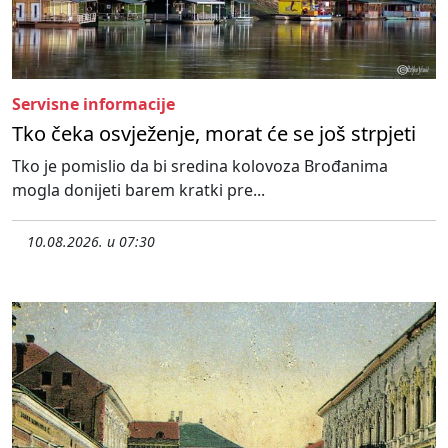
Servisne informacije
Tko čeka osvježenje, morat će se još strpjeti
Tko je pomislio da bi sredina kolovoza Brođanima
mogla donijeti barem kratki pre...
10.08.2026. u 07:30