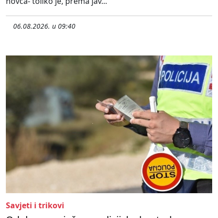
novca- toliko je, prema jav...
06.08.2026. u 09:40
Savjeti i trikovi