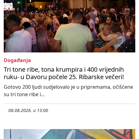
Događanja
Tri tone ribe, tona krumpira i 400 vrijednih
ruku- u Davoru počele 25. Ribarske večeri!
Gotovo 200 ljudi sudjelovalo je u pripremama, očišćene
su tri tone ribe i...
08.08.2026. u 13:00