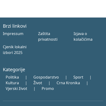
Brzi linkovi
Impressum
Zaštita
Izjava o
privatnosti
kolačićima
Cjenik lokalni
izbori 2025
Kategorije
Politika
|
Gospodarstvo
|
Sport
|
Kultura
|
Život
|
Crna Kronika
|
Vjerski život
|
Promo