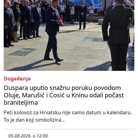
Događanja
Duspara uputio snažnu poruku povodom
Oluje, Marušić i Ćosić u Kninu odali počast
braniteljima
Peti kolovoz za Hrvatsku nije samo datum u kalendaru.
To je dan koji simbolizira...
05.08.2026. u 12:00