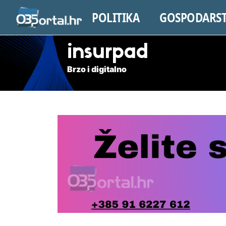
POLITIKA
GOSPODARS
insurpad
Brzo i digitalno