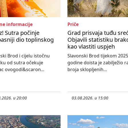
ne informacije
Priče
! Sutra počinje
Grad prisvaja tuđu sre
asniji dio toplinskog
Objavili statistiku bra
kao vlastiti uspjeh
ski Brod i cijelu istočnu
Slavonski Brod tijekom 2025
ku od sutra očekuje
godine doista je zabilježio r
c ovogodi&scaron...
broja sklopljenih...
.2026. u 20:00
03.08.2026. u 15:00