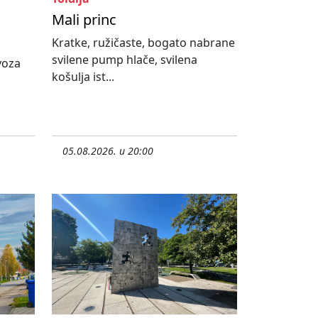
Mali princ
Kratke, ružičaste, bogato nabrane
svilene pump hlače, svilena
ovoza
košulja ist...
05.08.2026. u 20:00