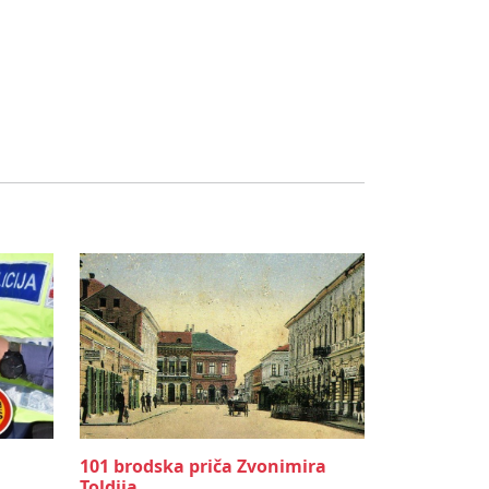
101 brodska priča Zvonimira
Toldija