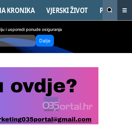
NA KRONIKA
VJERSKI ŽIVOT
PROMO
ciju i usporedi ponude osiguranja
Dalje