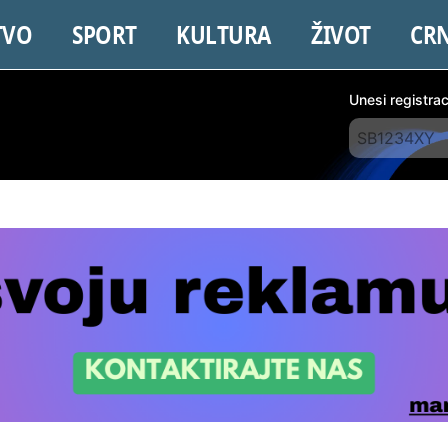
TVO
SPORT
KULTURA
ŽIVOT
CR
Unesi registra