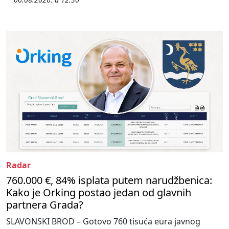
Radar
760.000 €, 84% isplata putem narudžbenica:
Kako je Orking postao jedan od glavnih
partnera Grada?
SLAVONSKI BROD – Gotovo 760 tisuća eura javnog