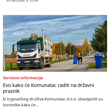
05.08.2026. u 12:00
Servisne informacije
Evo kako će Komunalac raditi na državni
praznik
Iz trgovačkog društva Komunalac d.o.o. obavijestili su
korisnike kako će...