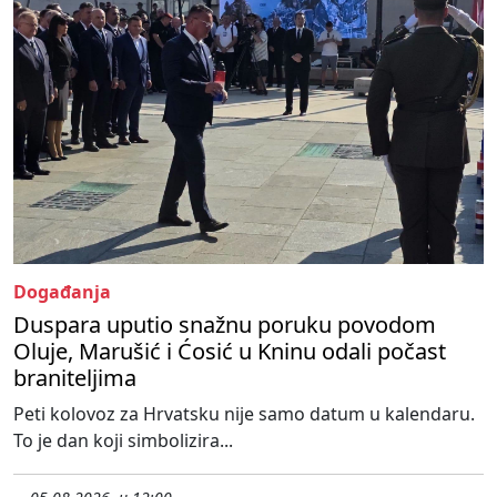
Događanja
Duspara uputio snažnu poruku povodom
Oluje, Marušić i Ćosić u Kninu odali počast
braniteljima
Peti kolovoz za Hrvatsku nije samo datum u kalendaru.
To je dan koji simbolizira...