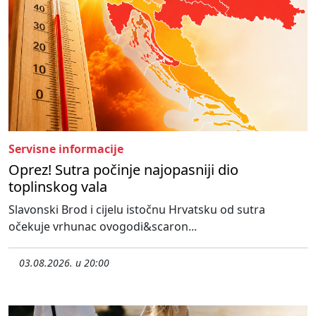
Servisne informacije
Oprez! Sutra počinje najopasniji dio
toplinskog vala
Slavonski Brod i cijelu istočnu Hrvatsku od sutra
očekuje vrhunac ovogodi&scaron...
03.08.2026. u 20:00