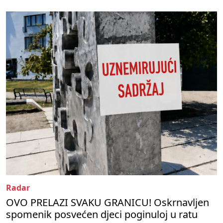
Radar
OVO PRELAZI SVAKU GRANICU! Oskrnavljen
spomenik posvećen djeci poginuloj u ratu