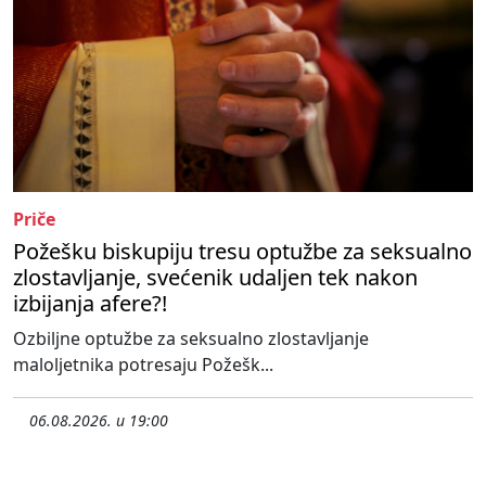
Priče
Požešku biskupiju tresu optužbe za seksualno
zlostavljanje, svećenik udaljen tek nakon
izbijanja afere?!
Ozbiljne optužbe za seksualno zlostavljanje
maloljetnika potresaju Požešk...
06.08.2026. u 19:00