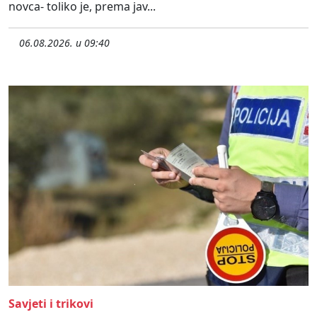
novca- toliko je, prema jav...
06.08.2026. u 09:40
Savjeti i trikovi