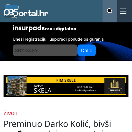
insurpad
Brzo i digitalno
Unesi registraciju i usporedi ponude osiguranja
Dalje
ŽIVOT
Preminuo Darko Kolić, bivši