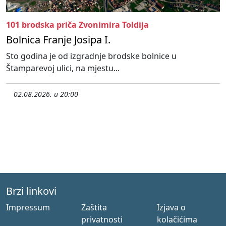
101 brodska priča Zvonimira Toldija
Bolnica Franje Josipa I.
Sto godina je od izgradnje brodske bolnice u
Štamparevoj ulici, na mjestu...
02.08.2026. u 20:00
Brzi linkovi
Impressum
Zaštita
Izjava o
privatnosti
kolačićima