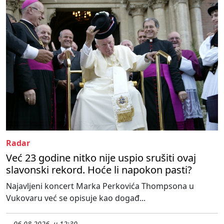
Radar
Već 23 godine nitko nije uspio srušiti ovaj
slavonski rekord. Hoće li napokon pasti?
Najavljeni koncert Marka Perkovića Thompsona u
Vukovaru već se opisuje kao događ...
06.08.2026. u 12:30