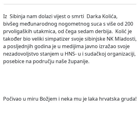
Iz Sibinja nam dolazi vijest o smrti Darka Kolića,
bivšeg međunarodnog nogometnog suca s više od 200
prvoligaških utakmica, od čega sedam derbija. Kolić je
također bio veliki simpatizer svoje sibinjske NK Mladosti,
a posljednjih godina je u medijima javno izražao svoje
nezadovoljstvo stanjem u HNS- u i sudačkoj organizaciji,
posebice na području naše županije.
Počivao u miru Božjem i neka mu je laka hrvatska gruda!