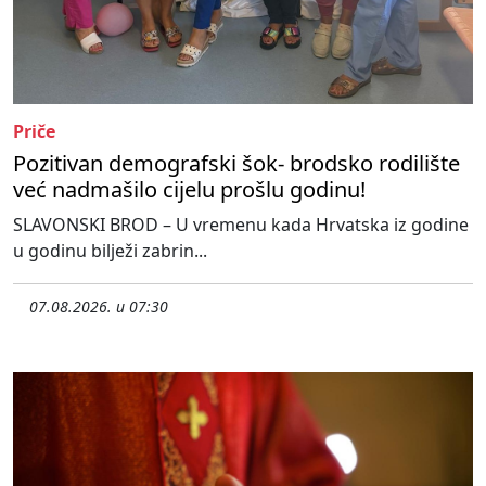
Priče
Pozitivan demografski šok- brodsko rodilište
već nadmašilo cijelu prošlu godinu!
SLAVONSKI BROD – U vremenu kada Hrvatska iz godine
u godinu bilježi zabrin...
07.08.2026. u 07:30