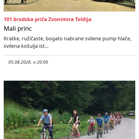
101 brodska priča Zvonimira Toldija
Mali princ
Kratke, ružičaste, bogato nabrane svilene pump hlače,
svilena košulja ist...
05.08.2026. u 20:00