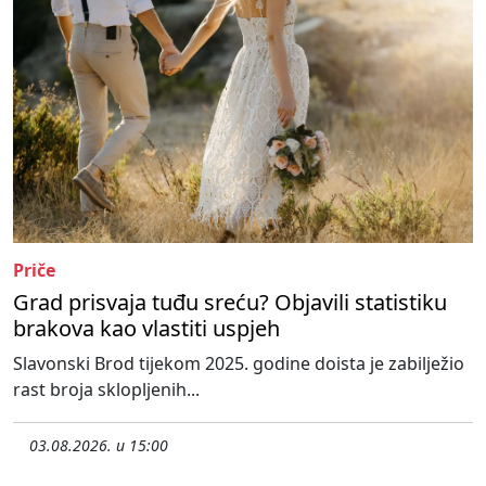
Priče
Grad prisvaja tuđu sreću? Objavili statistiku
brakova kao vlastiti uspjeh
Slavonski Brod tijekom 2025. godine doista je zabilježio
rast broja sklopljenih...
03.08.2026. u 15:00