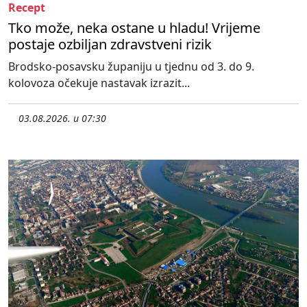
Recept
Tko može, neka ostane u hladu! Vrijeme
postaje ozbiljan zdravstveni rizik
Brodsko-posavsku županiju u tjednu od 3. do 9.
kolovoza očekuje nastavak izrazit...
03.08.2026. u 07:30