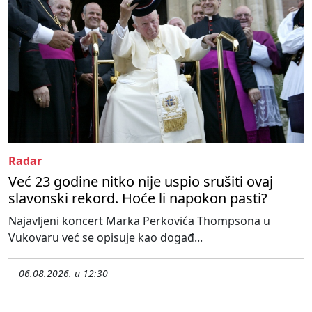
Radar
Već 23 godine nitko nije uspio srušiti ovaj
slavonski rekord. Hoće li napokon pasti?
Najavljeni koncert Marka Perkovića Thompsona u
Vukovaru već se opisuje kao događ...
06.08.2026. u 12:30