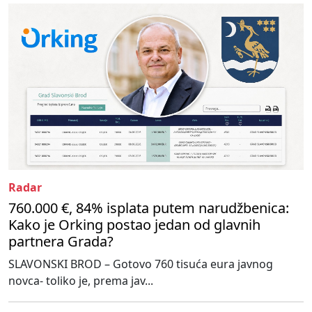
Radar
760.000 €, 84% isplata putem narudžbenica:
Kako je Orking postao jedan od glavnih
partnera Grada?
SLAVONSKI BROD – Gotovo 760 tisuća eura javnog
novca- toliko je, prema jav...