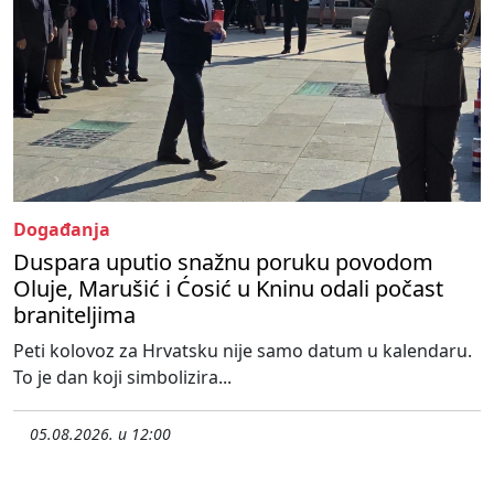
Događanja
Duspara uputio snažnu poruku povodom
Oluje, Marušić i Ćosić u Kninu odali počast
braniteljima
Peti kolovoz za Hrvatsku nije samo datum u kalendaru.
To je dan koji simbolizira...
05.08.2026. u 12:00