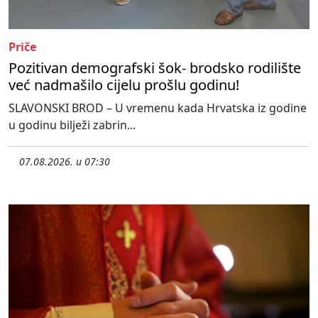
Priče
Pozitivan demografski šok- brodsko rodilište
već nadmašilo cijelu prošlu godinu!
SLAVONSKI BROD – U vremenu kada Hrvatska iz godine
u godinu bilježi zabrin...
07.08.2026. u 07:30