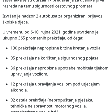
razreda na temu sigurnosti cestovnog prometa.
Izvršen je nadzor 2 autobusa za organizirani prijevoz
školske djece.
U vremenu od 6-10. rujna 2021. godine utvrđeno je
ukupno 365 prometnih prekršaja, od čega:
130 prekršaja nepropisne brzine kretanja vozila,
95 prekršaja ne korištenja sigurnosnog pojasa,
36 prekršaja nepropisne upotrebe mobitela tijekom
upravljanja vozilom,
12 prekršaja upravljanja vozilom pod utjecajem
alkohola,
92 ostala prekršaja (nepropuštanje pješaka,
tehnička neispravnosti motornog vozila,
neregistrirano vozilo itd.).