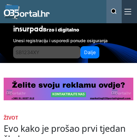
insurpad
Brzo i digitalno
Unesi registraciju i usporedi ponude osiguranja
Dalje
ŽIVOT
Evo kako je prošao prvi tjedan