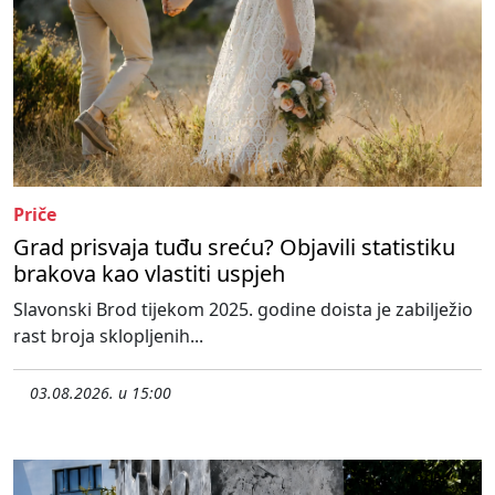
Priče
Grad prisvaja tuđu sreću? Objavili statistiku
brakova kao vlastiti uspjeh
Slavonski Brod tijekom 2025. godine doista je zabilježio
rast broja sklopljenih...
03.08.2026. u 15:00