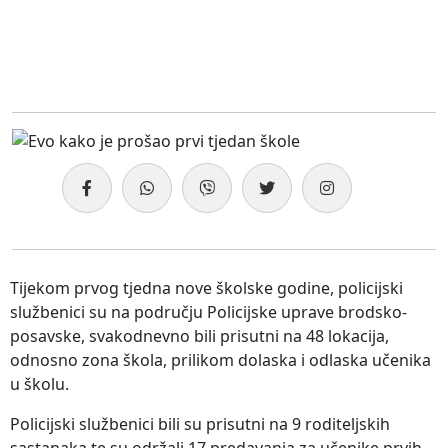
Tijekom prvog tjedna nove školske godine, policijski
službenici su na području Policijske uprave brodsko-
posavske, svakodnevno bili prisutni na 48 lokacija,
odnosno zona škola, prilikom dolaska i odlaska učenika
u školu.
Policijski službenici bili su prisutni na 9 roditeljskih
sastanaka te su održali 17 predavanja za učenike prvih