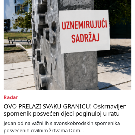
Radar
OVO PRELAZI SVAKU GRANICU! Oskrnavljen
spomenik posvećen djeci poginuloj u ratu
Jedan od najvažnijih slavonskobrodskih spomenika
posvećenih civilnim žrtvama Dom...