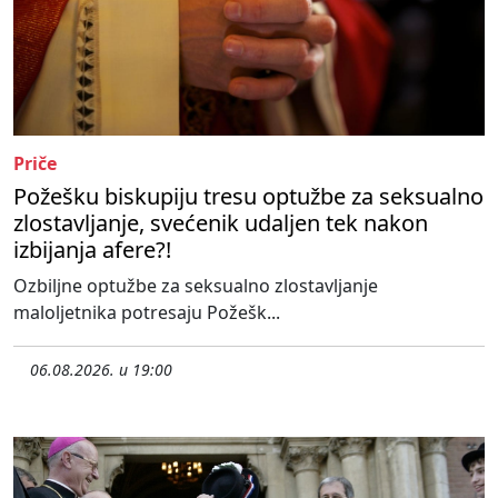
Priče
Požešku biskupiju tresu optužbe za seksualno
zlostavljanje, svećenik udaljen tek nakon
izbijanja afere?!
Ozbiljne optužbe za seksualno zlostavljanje
maloljetnika potresaju Požešk...
06.08.2026. u 19:00