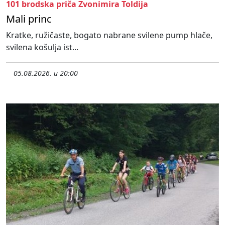
101 brodska priča Zvonimira Toldija
Mali princ
Kratke, ružičaste, bogato nabrane svilene pump hlače,
svilena košulja ist...
05.08.2026. u 20:00