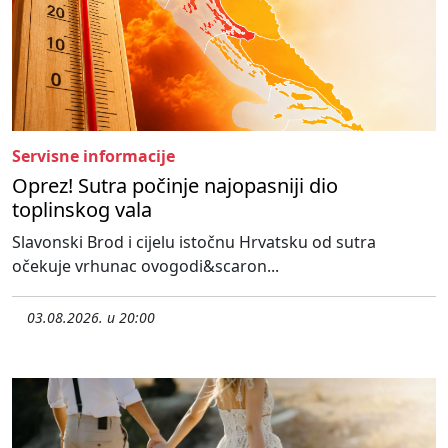
Servisne informacije
Oprez! Sutra počinje najopasniji dio
toplinskog vala
Slavonski Brod i cijelu istočnu Hrvatsku od sutra
očekuje vrhunac ovogodi&scaron...
03.08.2026. u 20:00