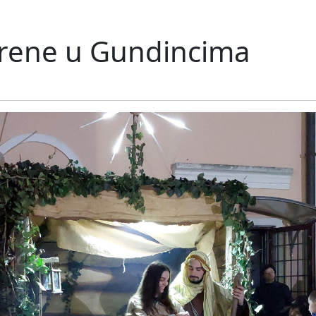
zorene u Gundincima