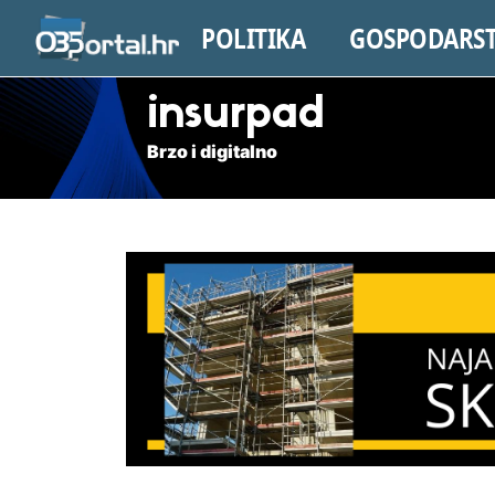
POLITIKA
GOSPODARS
insurpad
Brzo i digitalno