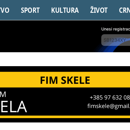
TVO
SPORT
KULTURA
ŽIVOT
CR
Unesi registra