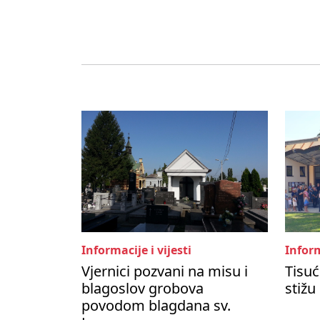
Informacije i vijesti
Inform
Vjernici pozvani na misu i
Tisuć
blagoslov grobova
stižu
povodom blagdana sv.