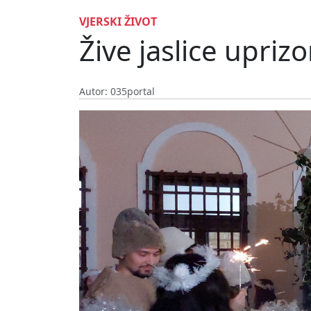
VJERSKI ŽIVOT
Žive jaslice upri
Autor: 035portal