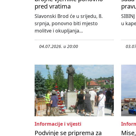
pred vratima
pravu
Slavonski Brod će u srijedu, 8.
SIBINJ
srpnja, ponovno biti mjesto
u kape
molitve i okupljanja...
04.07.2026. u 20:00
03.07
Informacije i vijesti
Inform
Podvinje se priprema za
Mise,