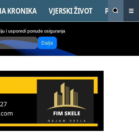
NA KRONIKA
VJERSKI ŽIVOT
PROMO
ciju i usporedi ponude osiguranja
Dalje