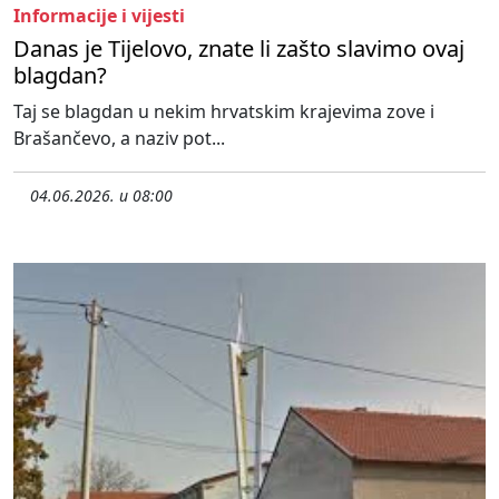
Informacije i vijesti
Danas je Tijelovo, znate li zašto slavimo ovaj
blagdan?
Taj se blagdan u nekim hrvatskim krajevima zove i
Brašančevo, a naziv pot...
04.06.2026. u 08:00