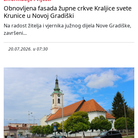
Obnovljena fasada župne crkve Kraljice svete
Krunice u Novoj Gradiški
Na radost žitelja i vjernika južnog dijela Nove Gradiške,
završeni...
20.07.2026. u 07:30