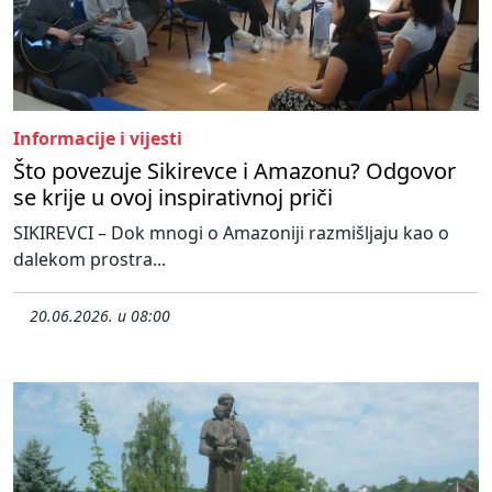
Informacije i vijesti
Što povezuje Sikirevce i Amazonu? Odgovor
se krije u ovoj inspirativnoj priči
SIKIREVCI – Dok mnogi o Amazoniji razmišljaju kao o
dalekom prostra...
20.06.2026. u 08:00