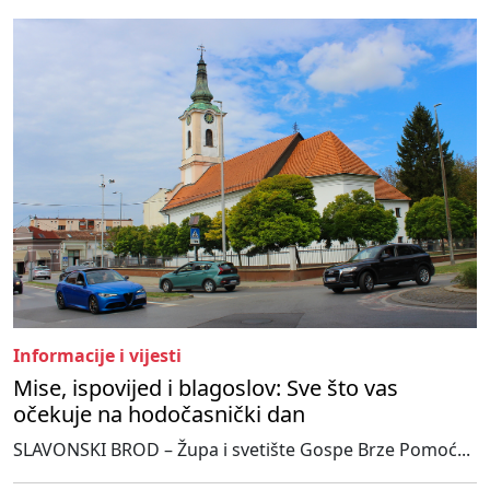
Informacije i vijesti
Mise, ispovijed i blagoslov: Sve što vas
očekuje na hodočasnički dan
SLAVONSKI BROD – Župa i svetište Gospe Brze Pomoć...