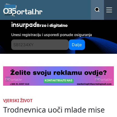
insurpad
Brzo i digitalno
Unesi registraciju i usporedi ponude osiguranja
Dalje
VJERSKI ŽIVOT
Trodnevnica uoči mlade mise