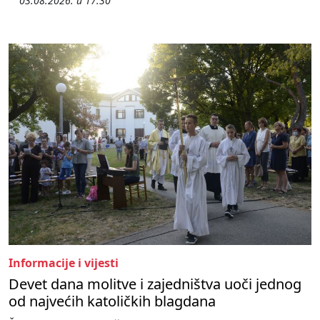
03.08.2026. u 17:30
Informacije i vijesti
Devet dana molitve i zajedništva uoči jednog
od najvećih katoličkih blagdana