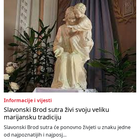
Informacije i vijesti
Slavonski Brod sutra živi svoju veliku
marijansku tradiciju
Slavonski Brod sutra će ponovno živjeti u znaku jedne
od najpoznatijih i najposj...