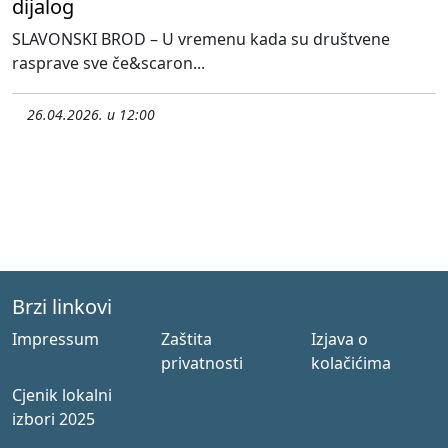
dijalog
SLAVONSKI BROD – U vremenu kada su društvene
rasprave sve če&scaron...
26.04.2026. u 12:00
Brzi linkovi
Impressum
Zaštita
Izjava o
privatnosti
kolačićima
Cjenik lokalni
izbori 2025