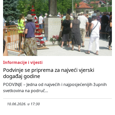
Informacije i vijesti
Podvinje se priprema za najveći vjerski
događaj godine
PODVINJE – Jedna od najvećih i najposjećenijih župnih
svetkovina na područ...
10.06.2026. u 17:30