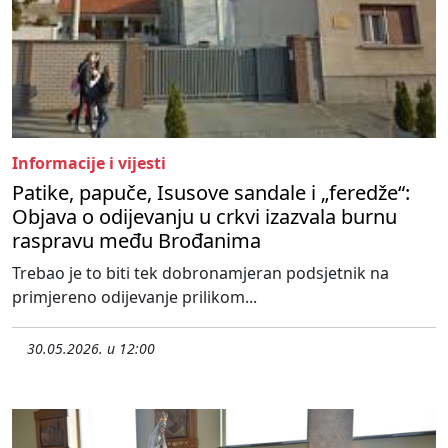
Informacije i vijesti
Patike, papuče, Isusove sandale i „feredže“:
Objava o odijevanju u crkvi izazvala burnu
raspravu među Brođanima
Trebao je to biti tek dobronamjeran podsjetnik na
primjereno odijevanje prilikom...
30.05.2026. u 12:00