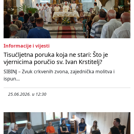
Informacije i vijesti
Tisućljetna poruka koja ne stari: Što je
vjernicima poručio sv. Ivan Krstitelj?
SIBINJ – Zvuk crkvenih zvona, zajednička molitva i
ispun...
25.06.2026. u 12:30