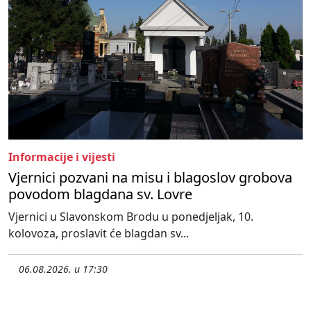
Informacije i vijesti
Vjernici pozvani na misu i blagoslov grobova
povodom blagdana sv. Lovre
Vjernici u Slavonskom Brodu u ponedjeljak, 10.
kolovoza, proslavit će blagdan sv...
06.08.2026. u 17:30