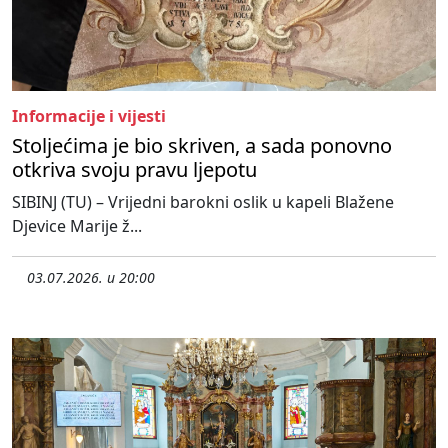
Informacije i vijesti
Stoljećima je bio skriven, a sada ponovno
otkriva svoju pravu ljepotu
SIBINJ (TU) – Vrijedni barokni oslik u kapeli Blažene
Djevice Marije ž...
03.07.2026. u 20:00