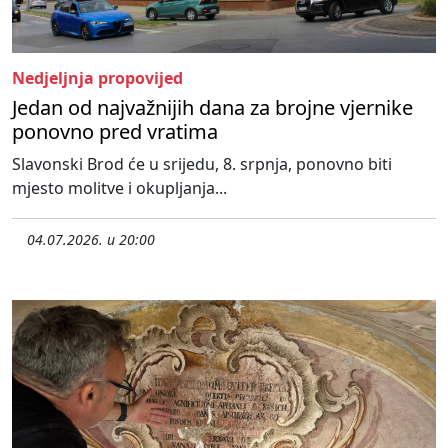
Nedjeljnja propovijed
Jedan od najvažnijih dana za brojne vjernike
ponovno pred vratima
Slavonski Brod će u srijedu, 8. srpnja, ponovno biti
mjesto molitve i okupljanja...
04.07.2026. u 20:00