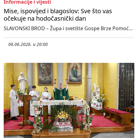
Informacije i vijesti
Mise, ispovijed i blagoslov: Sve što vas
očekuje na hodočasnički dan
SLAVONSKI BROD – Župa i svetište Gospe Brze Pomoć...
06.06.2026. u 20:00