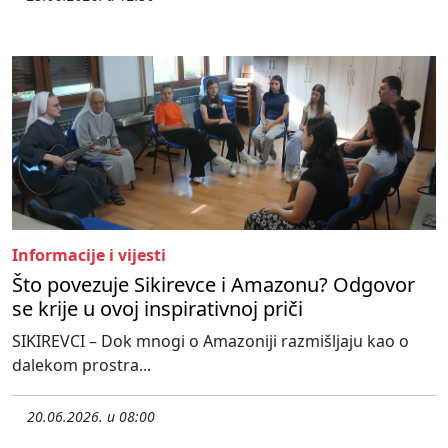
Informacije i vijesti
Što povezuje Sikirevce i Amazonu? Odgovor
se krije u ovoj inspirativnoj priči
SIKIREVCI – Dok mnogi o Amazoniji razmišljaju kao o
dalekom prostra...
20.06.2026. u 08:00