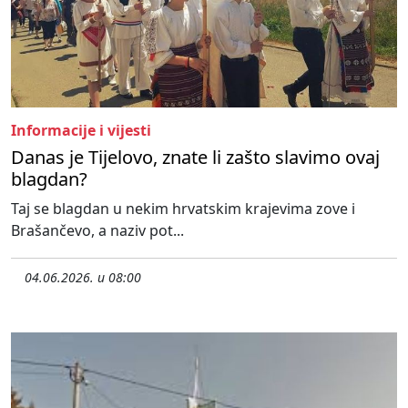
Informacije i vijesti
Danas je Tijelovo, znate li zašto slavimo ovaj
blagdan?
Taj se blagdan u nekim hrvatskim krajevima zove i
Brašančevo, a naziv pot...
04.06.2026. u 08:00