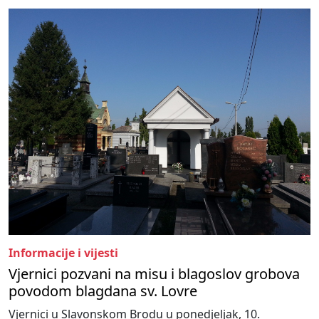
Informacije i vijesti
Vjernici pozvani na misu i blagoslov grobova
povodom blagdana sv. Lovre
Vjernici u Slavonskom Brodu u ponedjeljak, 10.