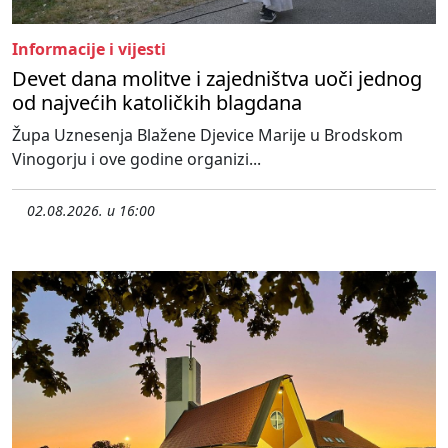
Informacije i vijesti
Devet dana molitve i zajedništva uoči jednog
od najvećih katoličkih blagdana
Župa Uznesenja Blažene Djevice Marije u Brodskom
Vinogorju i ove godine organizi...
02.08.2026. u 16:00