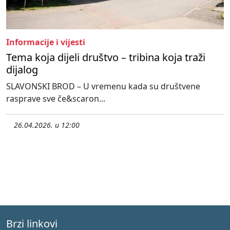
Informacije i vijesti
Tema koja dijeli društvo – tribina koja traži
dijalog
SLAVONSKI BROD – U vremenu kada su društvene
rasprave sve če&scaron...
26.04.2026. u 12:00
Brzi linkovi