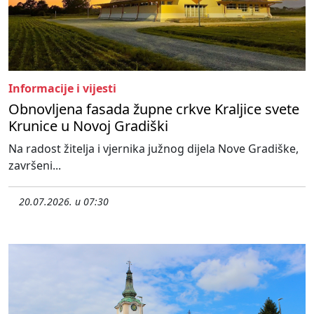
Informacije i vijesti
Obnovljena fasada župne crkve Kraljice svete
Krunice u Novoj Gradiški
Na radost žitelja i vjernika južnog dijela Nove Gradiške,
završeni...
20.07.2026. u 07:30