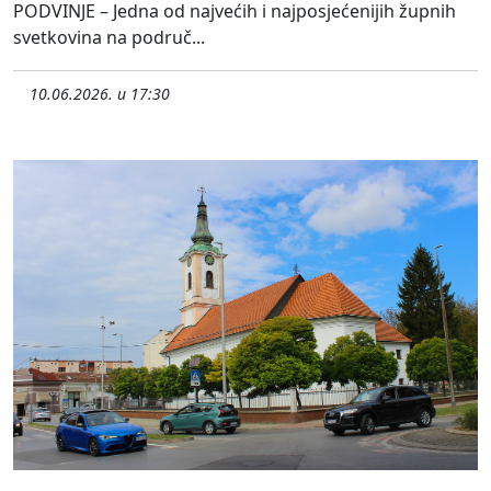
PODVINJE – Jedna od najvećih i najposjećenijih župnih
svetkovina na područ...
10.06.2026. u 17:30