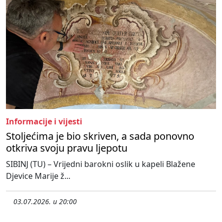
Informacije i vijesti
Stoljećima je bio skriven, a sada ponovno
otkriva svoju pravu ljepotu
SIBINJ (TU) – Vrijedni barokni oslik u kapeli Blažene
Djevice Marije ž...
03.07.2026. u 20:00