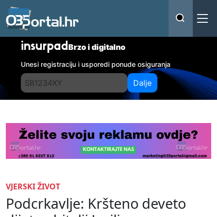
insurpad
Brzo i digitalno
Unesi registraciju i usporedi ponude osiguranja
Dalje
VJERSKI ŽIVOT
Podcrkavlje: Kršteno deveto