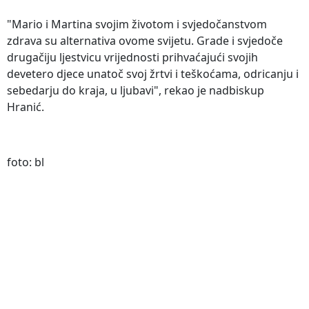
"Mario i Martina svojim životom i svjedočanstvom
zdrava su alternativa ovome svijetu. Grade i svjedoče
drugačiju ljestvicu vrijednosti prihvaćajući svojih
devetero djece unatoč svoj žrtvi i teškoćama, odricanju i
sebedarju do kraja, u ljubavi", rekao je nadbiskup
Hranić.
foto: bl