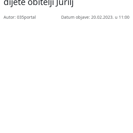
dijete obitelji Jurilj
Autor: 035portal
Datum objave: 20.02.2023. u 11:00