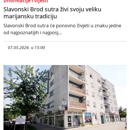
Informacije i vijesti
Slavonski Brod sutra živi svoju veliku
marijansku tradiciju
Slavonski Brod sutra će ponovno živjeti u znaku jedne
od najpoznatijih i najposj...
07.05.2026. u 15:00