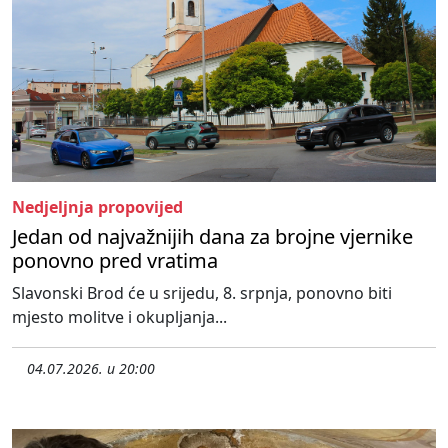
Nedjeljnja propovijed
Jedan od najvažnijih dana za brojne vjernike
ponovno pred vratima
Slavonski Brod će u srijedu, 8. srpnja, ponovno biti
mjesto molitve i okupljanja...
04.07.2026. u 20:00