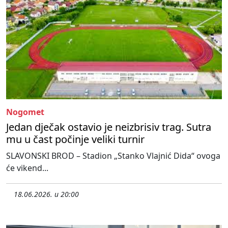
Nogomet
Jedan dječak ostavio je neizbrisiv trag. Sutra
mu u čast počinje veliki turnir
SLAVONSKI BROD – Stadion „Stanko Vlajnić Dida“ ovoga
će vikend...
18.06.2026. u 20:00