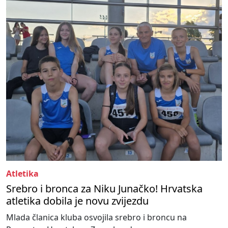
Atletika
Srebro i bronca za Niku Junačko! Hrvatska
atletika dobila je novu zvijezdu
Mlada članica kluba osvojila srebro i broncu na