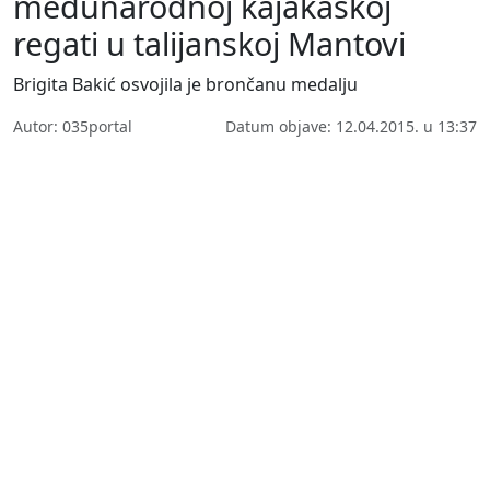
međunarodnoj kajakaškoj
regati u talijanskoj Mantovi
Brigita Bakić osvojila je brončanu medalju
Autor: 035portal
Datum objave: 12.04.2015. u 13:37