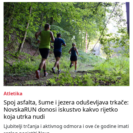
Atletika
Spoj asfalta, šume i jezera oduševljava trkače:
NovskaRUN donosi iskustvo kakvo rijetko
koja utrka nudi
Ljubitelji trčanja i aktivnog odmora i ove će godine imati