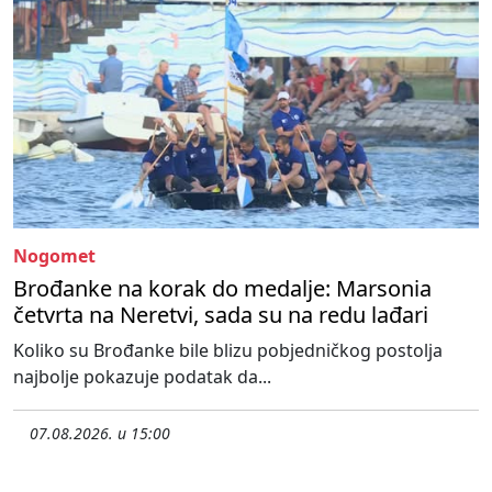
Nogomet
Brođanke na korak do medalje: Marsonia
četvrta na Neretvi, sada su na redu lađari
Koliko su Brođanke bile blizu pobjedničkog postolja
najbolje pokazuje podatak da...
07.08.2026. u 15:00