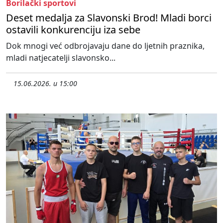
Borilački sportovi
Deset medalja za Slavonski Brod! Mladi borci
ostavili konkurenciju iza sebe
Dok mnogi već odbrojavaju dane do ljetnih praznika,
mladi natjecatelji slavonsko...
15.06.2026. u 15:00