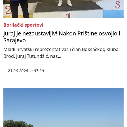
Borilački sportovi
Juraj je nezaustavljiv! Nakon Prištine osvojio i
Sarajevo
Mladi hrvatski reprezentativac i član Boksačkog kluba
Brod, Juraj Tutundžić, nas...
23.06.2026. u 07:30