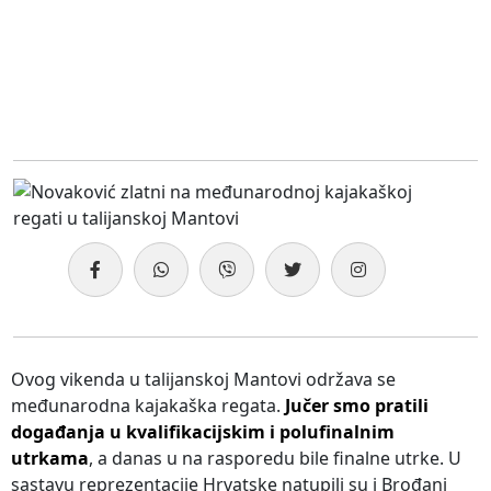
Ovog vikenda u talijanskoj Mantovi održava se
međunarodna kajakaška regata.
Jučer smo pratili
događanja u kvalifikacijskim i polufinalnim
utrkama
, a danas u na rasporedu bile finalne utrke. U
sastavu reprezentacije Hrvatske natupili su i Brođani