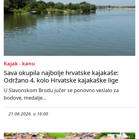
Kajak - kanu
Sava okupila najbolje hrvatske kajakaše:
Održano 4. kolo Hrvatske kajakaške lige
U Slavonskom Brodu jučer se ponovno veslalo za
bodove, medalje...
21.06.2026. u 16:00