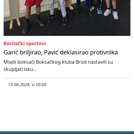
Borilački sportovi
Garić briljirao, Pavić deklasirao protivnika
Mladi boksači Boksačkog kluba Brod nastavili su
skupljati isku...
15.06.2026. u 10:00