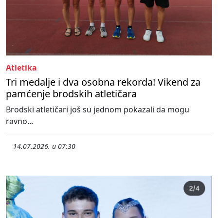
Atletika
Tri medalje i dva osobna rekorda! Vikend za
pamćenje brodskih atletičara
Brodski atletičari još su jednom pokazali da mogu
ravno...
14.07.2026. u 07:30