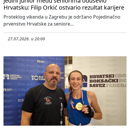
Jedini junior među seniorima oduševio
Hrvatsku: Filip Orkić ostvario rezultat karijere
Proteklog vikenda u Zagrebu je održano Pojedinačno
prvenstvo Hrvatske za seniore...
27.07.2026. u 20:00