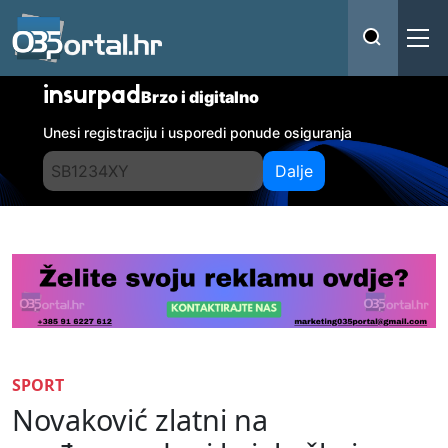
insurpad
Brzo i digitalno
Unesi registraciju i usporedi ponude osiguranja
Dalje
SPORT
Novaković zlatni na