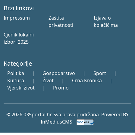
Brzi linkovi
Impressum
Zaštita
Izjava o
privatnosti
kolačićima
Cjenik lokalni
izbori 2025
Kategorije
Politika
|
Gospodarstvo
|
Sport
|
Kultura
|
Život
|
Crna Kronika
|
Vjerski život
|
Promo
© 2026 035portal.hr. Sva prava pridržana. Powered BY
InMediusCMS