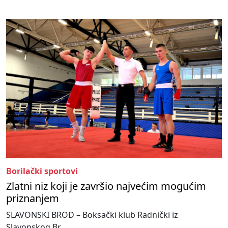
Borilački sportovi
Zlatni niz koji je završio najvećim mogućim
priznanjem
SLAVONSKI BROD – Boksački klub Radnički iz
Slavonskog Br...