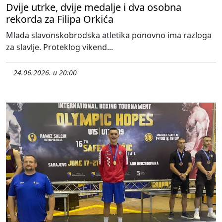
Dvije utrke, dvije medalje i dva osobna
rekorda za Filipa Orkića
Mlada slavonskobrodska atletika ponovno ima razloga
za slavlje. Proteklog vikend...
24.06.2026. u 20:00