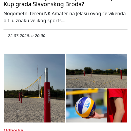
Kup grada Slavonskog Broda?
Nogometni tereni NK Amater na Jelasu ovog će vikenda
biti u znaku velikog sports...
22.07.2026. u 20:00
Odbojka