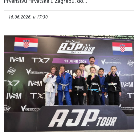
Prvenstvu Hrvatske u Zagrebu, do...
16.06.2026. u 17:30