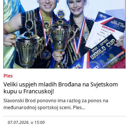
Ples
Veliki uspjeh mladih Brođana na Svjetskom
kupu u Francuskoj!
Slavonski Brod ponovno ima razlog za ponos na
međunarodnoj sportskoj sceni. Ples...
07.07.2026. u 15:00