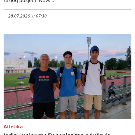
razlog posjetiti Novs...
28.07.2026. u 07:30
Atletika