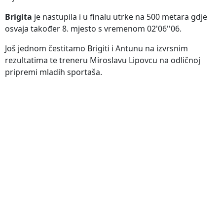
Brigita
je nastupila i u finalu utrke na 500 metara gdje
osvaja također 8. mjesto s vremenom 02'06''06.
Još jednom čestitamo Brigiti i Antunu na izvrsnim
rezultatima te treneru Miroslavu Lipovcu na odličnoj
pripremi mladih sportaša.