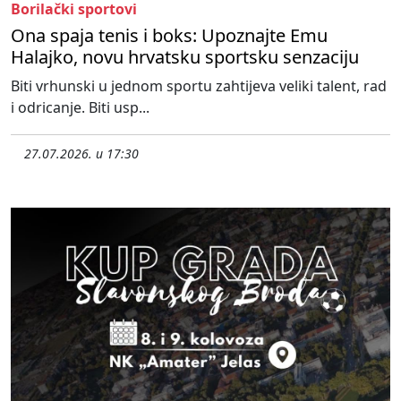
Borilački sportovi
Ona spaja tenis i boks: Upoznajte Emu
Halajko, novu hrvatsku sportsku senzaciju
Biti vrhunski u jednom sportu zahtijeva veliki talent, rad
i odricanje. Biti usp...
27.07.2026. u 17:30