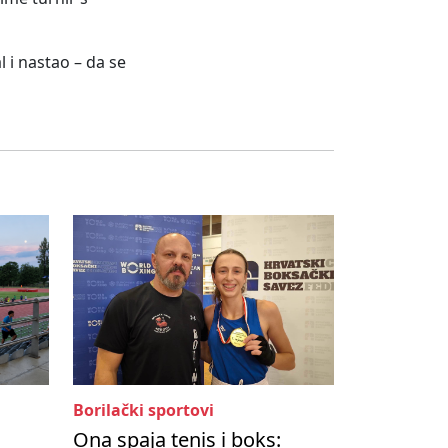
 i nastao – da se
Borilački sportovi
Ona spaja tenis i boks: