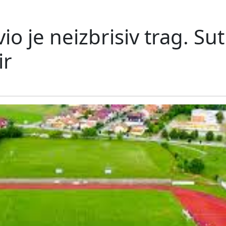
io je neizbrisiv trag. Su
ir