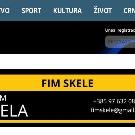
TVO
SPORT
KULTURA
ŽIVOT
CR
Unesi registra