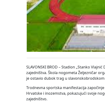
SLAVONSKI BROD – Stadion „Stanko Vlajnić D
zajedništva. Škola nogometa Željezničar org
je ostavio dubok trag u slavonskobrodskom
Trodnevna sportska manifestacija započinje ve
Hrvatske i inozemstva, pokazujući svoje nogom
zajedništvo.