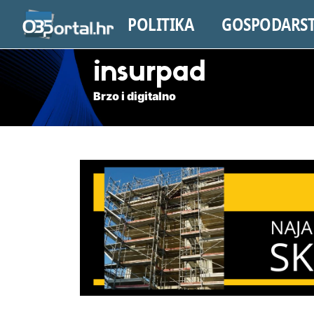
POLITIKA
GOSPODARS
insurpad
Brzo i digitalno