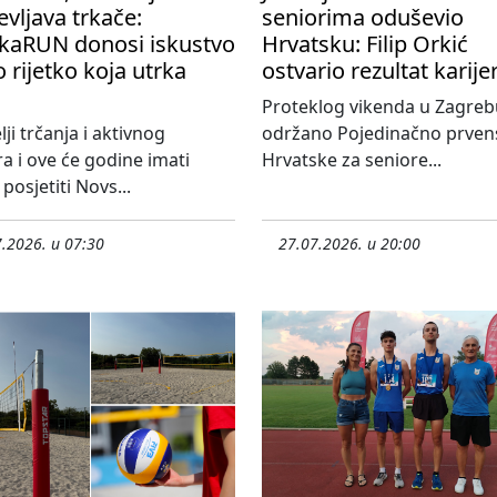
vljava trkače:
seniorima oduševio
kaRUN donosi iskustvo
Hrvatsku: Filip Orkić
 rijetko koja utrka
ostvario rezultat karije
Proteklog vikenda u Zagreb
lji trčanja i aktivnog
održano Pojedinačno prven
 i ove će godine imati
Hrvatske za seniore...
posjetiti Novs...
.2026. u 07:30
27.07.2026. u 20:00