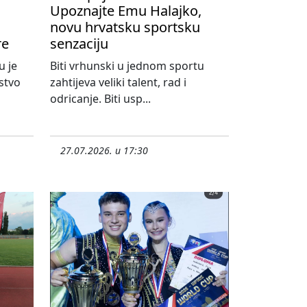
Upoznajte Emu Halajko,
novu hrvatsku sportsku
re
senzaciju
u je
Biti vrhunski u jednom sportu
stvo
zahtijeva veliki talent, rad i
odricanje. Biti usp...
27.07.2026. u 17:30