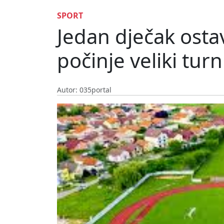
SPORT
Jedan dječak ostav
počinje veliki turn
Autor: 035portal