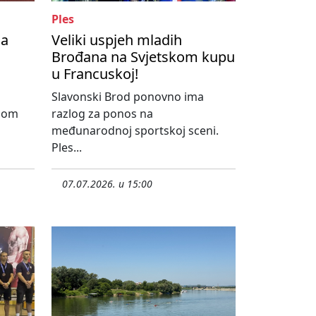
Ples
na
Veliki uspjeh mladih
Brođana na Svjetskom kupu
u Francuskoj!
Slavonski Brod ponovno ima
dnom
razlog za ponos na
međunarodnoj sportskoj sceni.
Ples...
07.07.2026. u 15:00