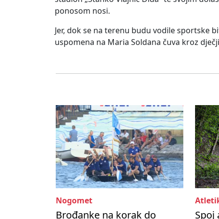
ponosom nosi.
Jer, dok se na terenu budu vodile sportske bi
uspomena na Maria Soldana čuva kroz dječji
Nogomet
Atleti
Brođanke na korak do
Spoj 