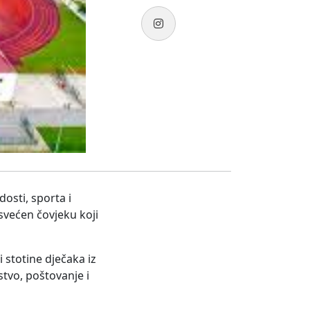
osti, sporta i
svećen čovjeku koji
 stotine dječaka iz
stvo, poštovanje i