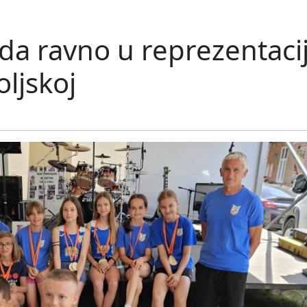
a ravno u reprezentaciju:
ljskoj