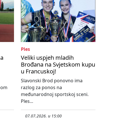
Ples
na
Veliki uspjeh mladih
Brođana na Svjetskom kupu
u Francuskoj!
Slavonski Brod ponovno ima
dnom
razlog za ponos na
međunarodnoj sportskoj sceni.
Ples...
07.07.2026. u 15:00