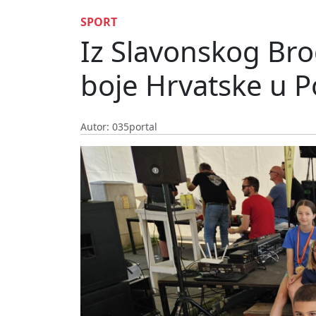
SPORT
Iz Slavonskog Brod
boje Hrvatske u Po
Autor: 035portal