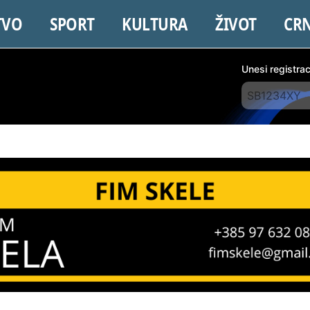
TVO
SPORT
KULTURA
ŽIVOT
CR
Unesi registra