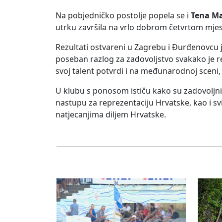
Na pobjedničko postolje popela se i
Tena M
utrku završila na vrlo dobrom četvrtom mjes
Rezultati ostvareni u Zagrebu i Đurđenovcu j
poseban razlog za zadovoljstvo svakako je rep
svoj talent potvrdi i na međunarodnoj sceni, 
U klubu s ponosom ističu kako su zadovoljni 
nastupu za reprezentaciju Hrvatske, kao i sv
natjecanjima diljem Hrvatske.