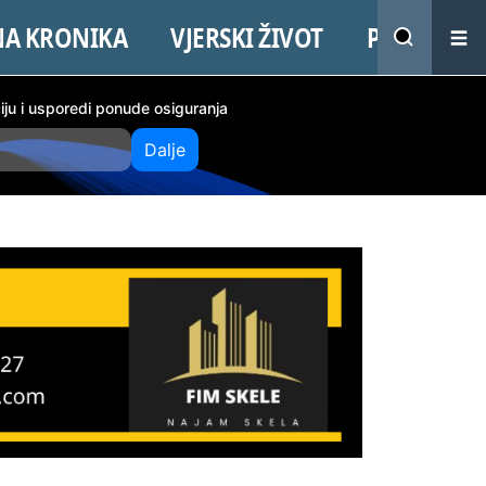
NA KRONIKA
VJERSKI ŽIVOT
PROMO
ciju i usporedi ponude osiguranja
Dalje