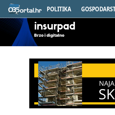
POLITIKA
GOSPODARS
insurpad
Brzo i digitalno