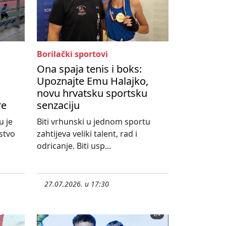
Borilački sportovi
Ona spaja tenis i boks:
Upoznajte Emu Halajko,
novu hrvatsku sportsku
re
senzaciju
u je
Biti vrhunski u jednom sportu
stvo
zahtijeva veliki talent, rad i
odricanje. Biti usp...
27.07.2026. u 17:30