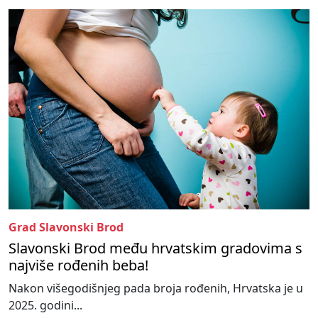
Grad Slavonski Brod
Slavonski Brod među hrvatskim gradovima s
najviše rođenih beba!
Nakon višegodišnjeg pada broja rođenih, Hrvatska je u
2025. godini...