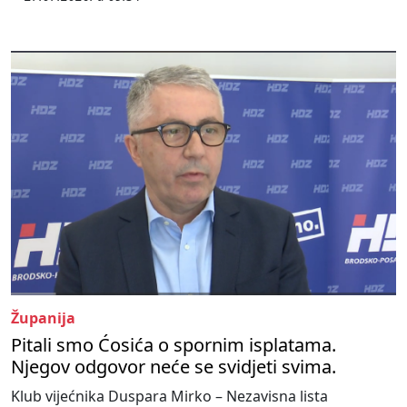
Županija
Pitali smo Ćosića o spornim isplatama.
Njegov odgovor neće se svidjeti svima.
Klub vijećnika Duspara Mirko – Nezavisna lista