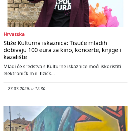
Hrvatska
Stiže Kulturna iskaznica: Tisuće mladih
dobivaju 100 eura za kino, koncerte, knjige i
kazalište
Mladi će sredstva s Kulturne iskaznice moći iskoristiti
elektroničkim ili fizičk...
27.07.2026. u 12:30