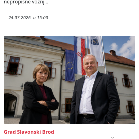
nepropisne vožnj...
24.07.2026. u 15:00
Grad Slavonski Brod