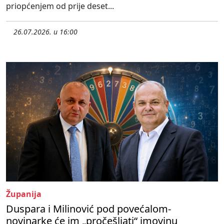
priopćenjem od prije deset...
26.07.2026. u 16:00
Županija
Duspara i Milinović pod povećalom-
novinarke će im „pročešljati“ imovinu