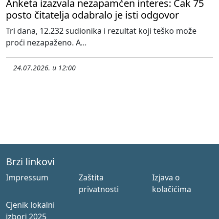
Anketa izazvala nezapamćen interes: Čak 75
posto čitatelja odabralo je isti odgovor
Tri dana, 12.232 sudionika i rezultat koji teško može
proći nezapaženo. A...
24.07.2026. u 12:00
Brzi linkovi
Impressum
Zaštita
Izjava o
privatnosti
kolačićima
Cjenik lokalni
izbori 2025