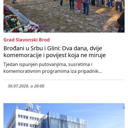
Grad Slavonski Brod
Brođani u Srbu i Glini: Dva dana, dvije
komemoracije i povijest koja ne miruje
Tjedan ispunjen putovanjima, susretima i
komemorativnim programima iza pripadnik...
30.07.2026. u 20:00