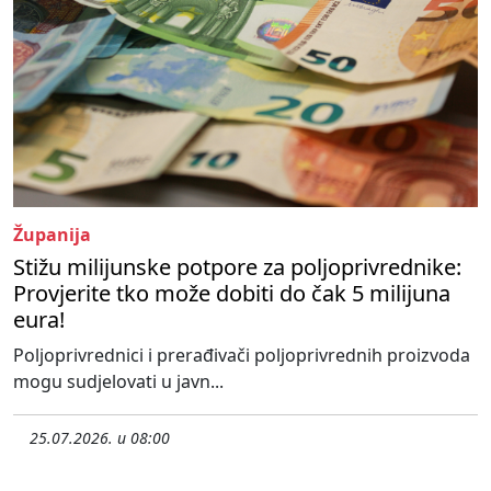
Županija
Stižu milijunske potpore za poljoprivrednike:
Provjerite tko može dobiti do čak 5 milijuna
eura!
Poljoprivrednici i prerađivači poljoprivrednih proizvoda
mogu sudjelovati u javn...
25.07.2026. u 08:00