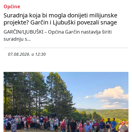
Općine
Suradnja koja bi mogla donijeti milijunske
projekte? Garčin i Ljubuški povezali snage
GARČIN/LJUBUŠKI – Općina Garčin nastavlja širiti
suradnju s...
07.08.2026. u 12:30