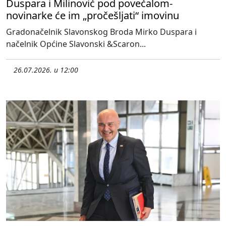
Duspara i Milinović pod povećalom-
novinarke će im „pročešljati“ imovinu
Gradonačelnik Slavonskog Broda Mirko Duspara i
načelnik Općine Slavonski &Scaron...
26.07.2026. u 12:00