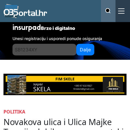
insurpad
Brzo i digitalno
Unesi registraciju i usporedi ponude osiguranja
Dalje
POLITIKA
Novakova ulica i Ulica Majke