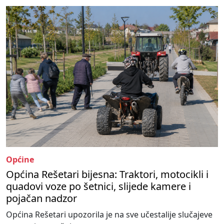
Općine
Općina Rešetari bijesna: Traktori, motocikli i
quadovi voze po šetnici, slijede kamere i
pojačan nadzor
Općina Rešetari upozorila je na sve učestalije slučajeve