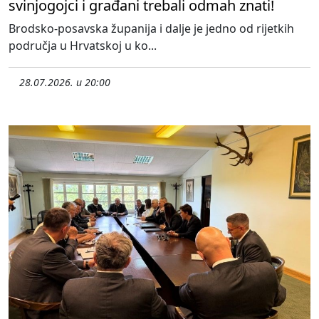
svinjogojci i građani trebali odmah znati!
Brodsko-posavska županija i dalje je jedno od rijetkih
područja u Hrvatskoj u ko...
28.07.2026. u 20:00