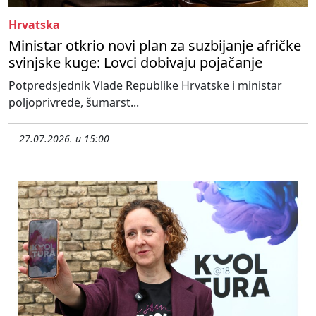
Hrvatska
Ministar otkrio novi plan za suzbijanje afričke
svinjske kuge: Lovci dobivaju pojačanje
Potpredsjednik Vlade Republike Hrvatske i ministar
poljoprivrede, šumarst...
27.07.2026. u 15:00