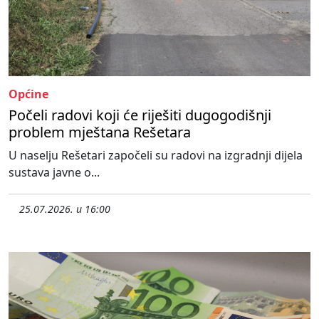
Općine
Počeli radovi koji će riješiti dugogodišnji
problem mještana Rešetara
U naselju Rešetari započeli su radovi na izgradnji dijela
sustava javne o...
25.07.2026. u 16:00