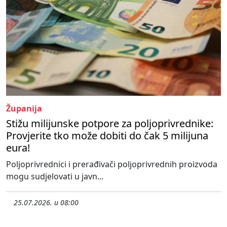
Županija
Stižu milijunske potpore za poljoprivrednike:
Provjerite tko može dobiti do čak 5 milijuna
eura!
Poljoprivrednici i prerađivači poljoprivrednih proizvoda
mogu sudjelovati u javn...
25.07.2026. u 08:00