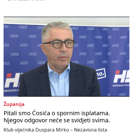
Županija
Pitali smo Ćosića o spornim isplatama.
Njegov odgovor neće se svidjeti svima.
Klub vijećnika Duspara Mirko – Nezavisna lista