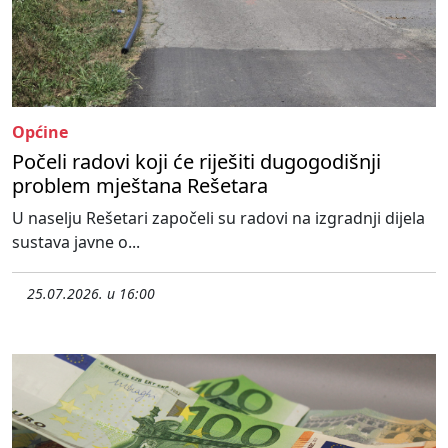
Općine
Počeli radovi koji će riješiti dugogodišnji
problem mještana Rešetara
U naselju Rešetari započeli su radovi na izgradnji dijela
sustava javne o...
25.07.2026. u 16:00