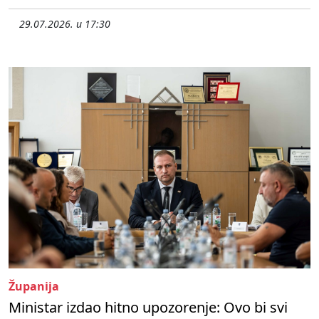
29.07.2026. u 17:30
Županija
Ministar izdao hitno upozorenje: Ovo bi svi