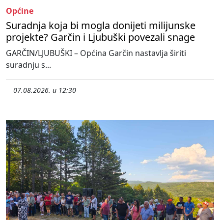
Općine
Suradnja koja bi mogla donijeti milijunske
projekte? Garčin i Ljubuški povezali snage
GARČIN/LJUBUŠKI – Općina Garčin nastavlja širiti
suradnju s...
07.08.2026. u 12:30