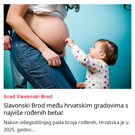
Grad Slavonski Brod
Slavonski Brod među hrvatskim gradovima s
najviše rođenih beba!
Nakon višegodišnjeg pada broja rođenih, Hrvatska je u
2025. godini...