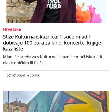
Hrvatska
Stiže Kulturna iskaznica: Tisuće mladih
dobivaju 100 eura za kino, koncerte, knjige i
kazalište
Mladi će sredstva s Kulturne iskaznice moći iskoristiti
elektroničkim ili fizičk...
27.07.2026. u 12:30