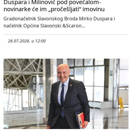
Duspara i Milinović pod povećalom-
novinarke će im „pročešljati“ imovinu
Gradonačelnik Slavonskog Broda Mirko Duspara i
načelnik Općine Slavonski &Scaron...
26.07.2026. u 12:00