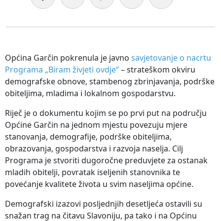
Općina Garčin pokrenula je javno
savjetovanje o nacrtu
Programa „Biram živjeti ovdje“
– strateškom okviru
demografske obnove, stambenog zbrinjavanja, podrške
obiteljima, mladima i lokalnom gospodarstvu.
Riječ je o dokumentu kojim se po prvi put na području
Općine Garčin na jednom mjestu povezuju mjere
stanovanja, demografije, podrške obiteljima,
obrazovanja, gospodarstva i razvoja naselja. Cilj
Programa je stvoriti dugoročne preduvjete za ostanak
mladih obitelji, povratak iseljenih stanovnika te
povećanje kvalitete života u svim naseljima općine.
Demografski izazovi posljednjih desetljeća ostavili su
snažan trag na čitavu Slavoniju, pa tako i na Općinu