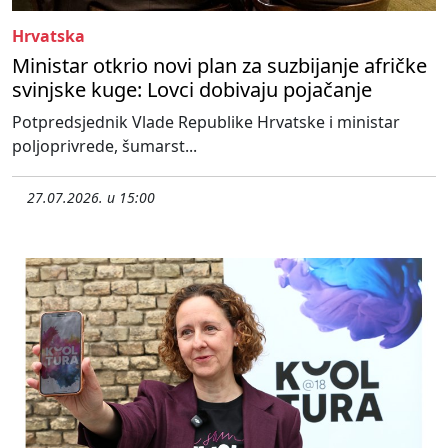
Hrvatska
Ministar otkrio novi plan za suzbijanje afričke
svinjske kuge: Lovci dobivaju pojačanje
Potpredsjednik Vlade Republike Hrvatske i ministar
poljoprivrede, šumarst...
27.07.2026. u 15:00