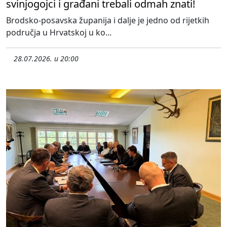
svinjogojci i građani trebali odmah znati!
Brodsko-posavska županija i dalje je jedno od rijetkih
područja u Hrvatskoj u ko...
28.07.2026. u 20:00