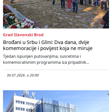
Grad Slavonski Brod
Brođani u Srbu i Glini: Dva dana, dvije
komemoracije i povijest koja ne miruje
Tjedan ispunjen putovanjima, susretima i
komemorativnim programima iza pripadnik...
30.07.2026. u 20:00