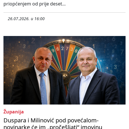
priopćenjem od prije deset...
26.07.2026. u 16:00
Županija
Duspara i Milinović pod povećalom-
novinarke će im „pročešljati“ imovinu