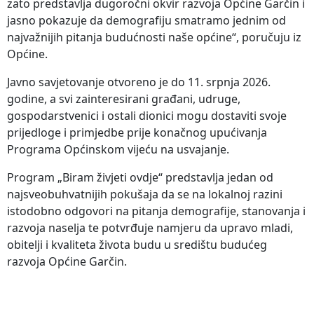
zato predstavlja dugoročni okvir razvoja Općine Garčin i
jasno pokazuje da demografiju smatramo jednim od
najvažnijih pitanja budućnosti naše općine“, poručuju iz
Općine.
Javno savjetovanje otvoreno je do 11. srpnja 2026.
godine, a svi zainteresirani građani, udruge,
gospodarstvenici i ostali dionici mogu dostaviti svoje
prijedloge i primjedbe prije konačnog upućivanja
Programa Općinskom vijeću na usvajanje.
Program „Biram živjeti ovdje“ predstavlja jedan od
najsveobuhvatnijih pokušaja da se na lokalnoj razini
istodobno odgovori na pitanja demografije, stanovanja i
razvoja naselja te potvrđuje namjeru da upravo mladi,
obitelji i kvaliteta života budu u središtu budućeg
razvoja Općine Garčin.