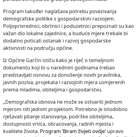
Program također naglašava potrebu povezivanja
demografske politike s gospodarskim razvojem.
Poljoprivrednici, obrtnici i poduzetnici prepoznati su kao
važan dio lokalne zajednice, a buduće mjere trebale bi
dodatno poticati ostanak i razvoj gospodarske
aktivnosti na području općine.
Iz Općine Garčin ističu kako je riječ o temeljnom
dokumentu koji bi u narednim godinama trebao
predstavljati osnovu za donošenje novih pravilnika,
javnih poziva, projekata i razvojnih mjera usmjerenih
prema mladima, obiteljima i gospodarstvu.
„Demografska obnova ne može se ostvariti jednom
mjerom niti jednim projektom. Potrebno je istodobno
rješavati pitanje stanovanja, podrške obiteljima,
dostupnosti vrtića, obrazovanja, radnih mjesta i
kvalitete života.
Program ‘Biram živjeti ovdje’
upravo