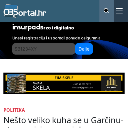
insurpad
Brzo i digitalno
Unesi registraciju i usporedi ponude osiguranja
Dalje
POLITIKA
Nešto veliko kuha se u Garčinu-