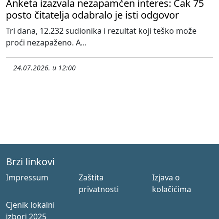
Anketa izazvala nezapamćen interes: Čak 75
posto čitatelja odabralo je isti odgovor
Tri dana, 12.232 sudionika i rezultat koji teško može
proći nezapaženo. A...
24.07.2026. u 12:00
Brzi linkovi
Impressum
Zaštita
Izjava o
privatnosti
kolačićima
Cjenik lokalni
izbori 2025