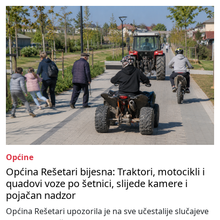
Općine
Općina Rešetari bijesna: Traktori, motocikli i
quadovi voze po šetnici, slijede kamere i
pojačan nadzor
Općina Rešetari upozorila je na sve učestalije slučajeve