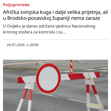
Poljoprivreda
Afrička svinjska kuga i dalje velika prijetnja, ali
u Brodsko-posavskoj županiji nema zaraze
U Osijeku je danas održana sjednica Nacionalnog
kriznog stožera za kontrolu i su...
24.07.2026. u 20:00