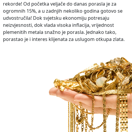
rekorde! Od početka veljače do danas porasla je za
ogromnih 15%, a u zadnjih nekoliko godina gotovo se
udvostručila! Dok svjetsku ekonomiju potresaju
neizvjesnosti, dok vlada visoka inflacija, vrijednost
plemenitih metala snažno je porasla. Jednako tako,
porastao je i interes klijenata za uslugom otkupa zlata.