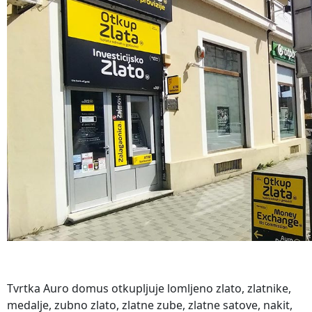
Tvrtka Auro domus otkupljuje lomljeno zlato, zlatnike,
medalje, zubno zlato, zlatne zube, zlatne satove, nakit,