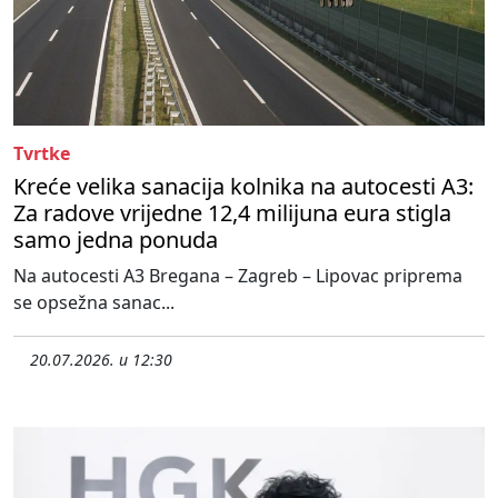
Tvrtke
Kreće velika sanacija kolnika na autocesti A3:
Za radove vrijedne 12,4 milijuna eura stigla
samo jedna ponuda
Na autocesti A3 Bregana – Zagreb – Lipovac priprema
se opsežna sanac...
20.07.2026. u 12:30