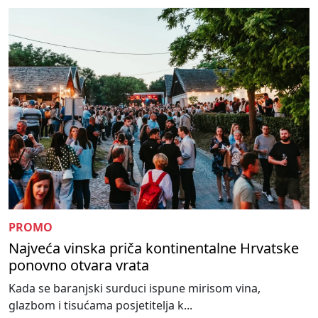
PROMO
Najveća vinska priča kontinentalne Hrvatske
ponovno otvara vrata
Kada se baranjski surduci ispune mirisom vina,
glazbom i tisućama posjetitelja k...