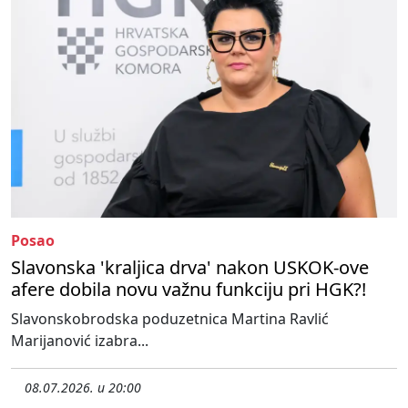
Posao
Slavonska 'kraljica drva' nakon USKOK-ove
afere dobila novu važnu funkciju pri HGK?!
Slavonskobrodska poduzetnica Martina Ravlić
Marijanović izabra...
08.07.2026. u 20:00