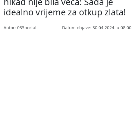
nikad nije bila veća: Sada je
idealno vrijeme za otkup zlata!
Autor: 035portal
Datum objave: 30.04.2024. u 08:00