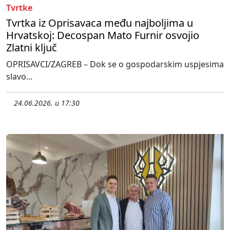
Tvrtke
Tvrtka iz Oprisavaca među najboljima u
Hrvatskoj: Decospan Mato Furnir osvojio
Zlatni ključ
OPRISAVCI/ZAGREB – Dok se o gospodarskim uspjesima
slavo...
24.06.2026. u 17:30