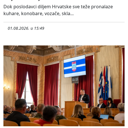
Dok poslodavci diljem Hrvatske sve teže pronalaze
kuhare, konobare, vozače, skla...
01.08.2026. u 15:49