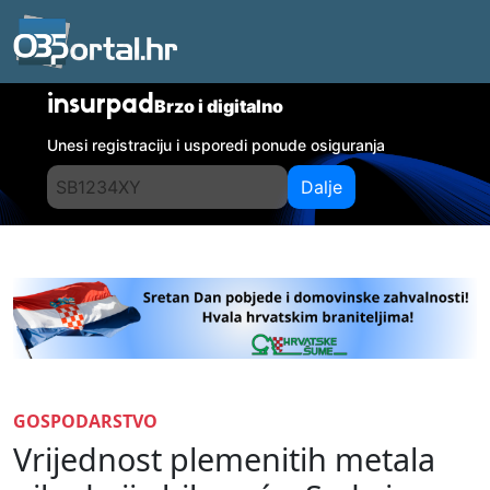
insurpad
Brzo i digitalno
Unesi registraciju i usporedi ponude osiguranja
Dalje
GOSPODARSTVO
Vrijednost plemenitih metala