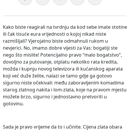
Kako biste reagirali na tvrdnju da kod sebe imate stotine
ili čak tisuće eura vrijednosti o kojoj nikad niste
razmišljali? Vjerojatno biste odmahnuli rukom u
nevjerici. No, imamo dobre vijesti za Vas: bogatiji ste
nego što mislite! Potencijalno pravo “malo bogatstvo”,
dovoljno za putovanje, otplatu nekoliko rata kredita,
možda i kupnju novog televizora ili kućanskog aparata
koji već duže želite, nalazi se tamo gdje ga gotovo
sigurno niste očekivali: među zaboravljenim komadima
starog zlatnog nakita i lom-zlata, koje na pravom mjestu
možete brzo, sigurno i jednostavno pretvoriti u
gotovinu.
Sada je pravo vrijeme da to i učinite. Cijena zlata obara