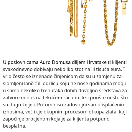
U poslovnicama Auro Domusa diljem Hrvatske
ti klijenti
svakodnevno dobivaju nekoliko stotina ili tisuća eura. I
vrlo često se iznenade činjenicom da su u zamjenu za
slomljeni lančić ili ogrlicu koju ne nose godinama mogli
u samo nekoliko trenutaka dobiti dovoljno sredstava za
zatvore minus na tekućem računu ili si priušte nešto što
su dugo željeli. Pritom nisu zadovoljni samo isplaćenim
iznosima, već i cjelokupnim procesom otkupa zlata, koji
započinje procjenom koja je za klijenta potpuno
besplatna.