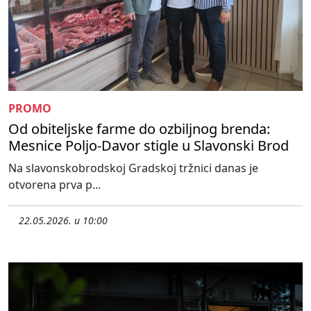
PROMO
Od obiteljske farme do ozbiljnog brenda:
Mesnice Poljo-Davor stigle u Slavonski Brod
Na slavonskobrodskoj Gradskoj tržnici danas je
otvorena prva p...
22.05.2026. u 10:00