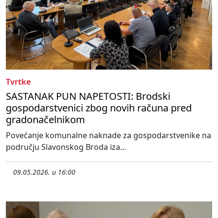
Tvrtke
SASTANAK PUN NAPETOSTI: Brodski
gospodarstvenici zbog novih računa pred
gradonačelnikom
Povećanje komunalne naknade za gospodarstvenike na
području Slavonskog Broda iza...
09.05.2026. u 16:00