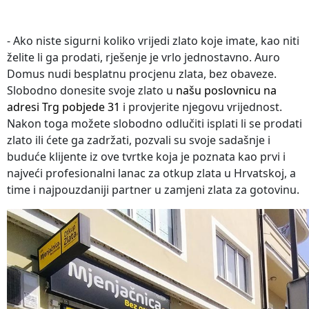
- Ako niste sigurni koliko vrijedi zlato koje imate, kao niti
želite li ga prodati, rješenje je vrlo jednostavno. Auro
Domus nudi besplatnu procjenu zlata, bez obaveze.
Slobodno donesite svoje zlato u
našu poslovnicu na
adresi Trg pobjede 31
i provjerite njegovu vrijednost.
Nakon toga možete slobodno odlučiti isplati li se prodati
zlato ili ćete ga zadržati, pozvali su svoje sadašnje i
buduće klijente iz ove tvrtke koja je poznata kao prvi i
najveći profesionalni lanac za otkup zlata u Hrvatskoj, a
time i najpouzdaniji partner u zamjeni zlata za gotovinu.