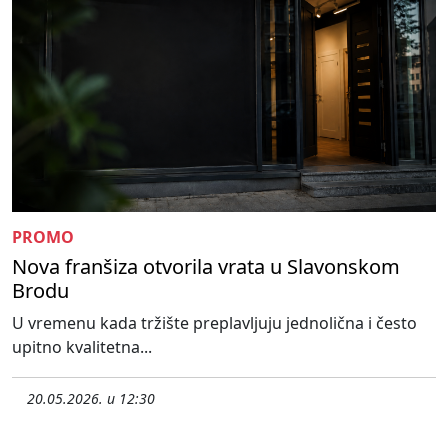
PROMO
Nova franšiza otvorila vrata u Slavonskom
Brodu
U vremenu kada tržište preplavljuju jednolična i često
upitno kvalitetna...
20.05.2026. u 12:30