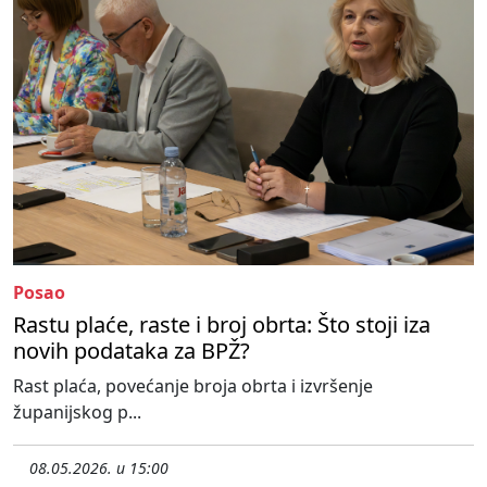
Posao
Rastu plaće, raste i broj obrta: Što stoji iza
novih podataka za BPŽ?
Rast plaća, povećanje broja obrta i izvršenje
županijskog p...
08.05.2026. u 15:00