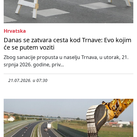
Hrvatska
Danas se zatvara cesta kod Trnave: Evo kojim
će se putem voziti
Zbog sanacije propusta u naselju Trnava, u utorak, 21.
srpnja 2026. godine, priv...
21.07.2026. u 07:30