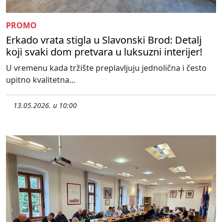
PROMO
Erkado vrata stigla u Slavonski Brod: Detalj
koji svaki dom pretvara u luksuzni interijer!
U vremenu kada tržište preplavljuju jednolična i često
upitno kvalitetna...
13.05.2026. u 10:00