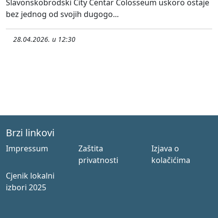
Slavonskobrodski City Centar Colosseum uskoro ostaje
bez jednog od svojih dugogo...
28.04.2026. u 12:30
Brzi linkovi
Impressum
Zaštita
Izjava o
privatnosti
kolačićima
Cjenik lokalni
izbori 2025