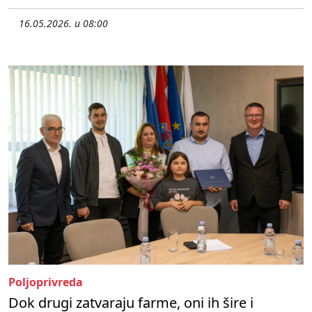
16.05.2026. u 08:00
Poljoprivreda
Dok drugi zatvaraju farme, oni ih šire i