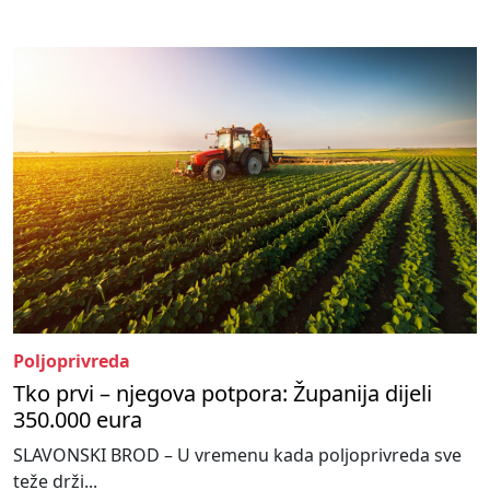
Poljoprivreda
Tko prvi – njegova potpora: Županija dijeli
350.000 eura
SLAVONSKI BROD – U vremenu kada poljoprivreda sve
teže drži...