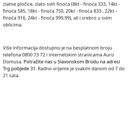
zlatne pločice, zlato svih finoća (8kt - finoća 333, 14kt -
finoća 585, 18kt - finoća 750, 20kt - finoća 833 , 22kt -
finoća 916, 24kt - finoća 999,99), ali i srebro u svim
oblicima.
Više informacija dostupno je na besplatnom broju
telefona 0800 73 72 i internetskim stranicama Auro
Domusa.
Potražite nas u Slavonskom Brodu na adresi
Trg pobjede 31
. Radno vrijeme je svakim danom od 7 do
21 sata.