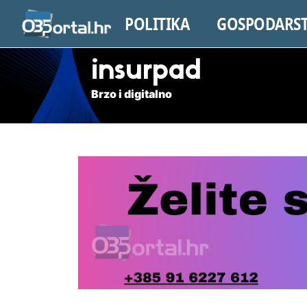
POLITIKA
GOSPODARS
insurpad
Brzo i digitalno