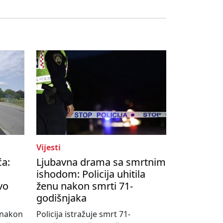
Vijesti
ća:
Ljubavna drama sa smrtnim
ishodom: Policija uhitila
vo
ženu nakon smrti 71-
godišnjaka
o nakon
Policija istražuje smrt 71-