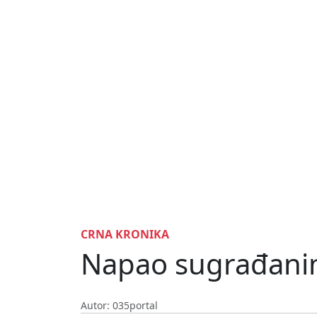
CRNA KRONIKA
Napao sugrađanin
Autor: 035portal