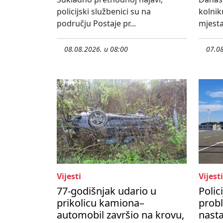
policijski službenici su na
kolnik
području Postaje pr...
mjesta
08.08.2026. u 08:00
07.08
Vijesti
Vijesti
77-godišnjak udario u
Polic
prikolicu kamiona–
prob
automobil završio na krovu,
nasta