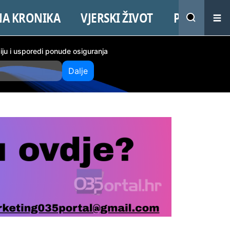
NA KRONIKA
VJERSKI ŽIVOT
PROMO
ciju i usporedi ponude osiguranja
Dalje