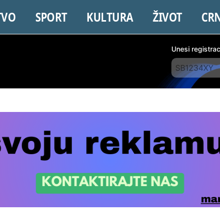
TVO
SPORT
KULTURA
ŽIVOT
CR
Unesi registra