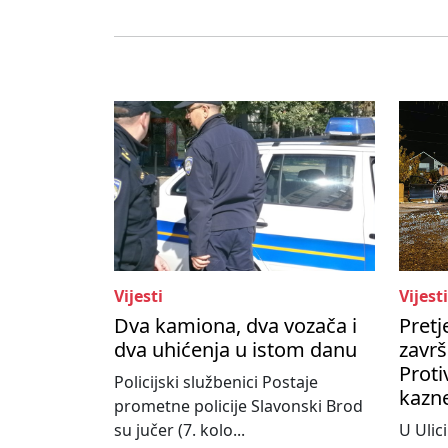
Vijesti
Vijesti
Dva kamiona, dva vozača i
Pretj
dva uhićenja u istom danu
završ
Proti
Policijski službenici Postaje
kazne
prometne policije Slavonski Brod
su jučer (7. kolo...
U Ulici