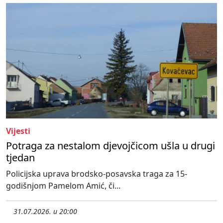
Vijesti
Potraga za nestalom djevojčicom ušla u drugi
tjedan
Policijska uprava brodsko-posavska traga za 15-
godišnjom Pamelom Amić, či...
31.07.2026. u 20:00