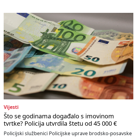
Vijesti
Što se godinama događalo s imovinom
tvrtke? Policija utvrdila štetu od 45 000 €
Policijski službenici Policijske uprave brodsko-posavske