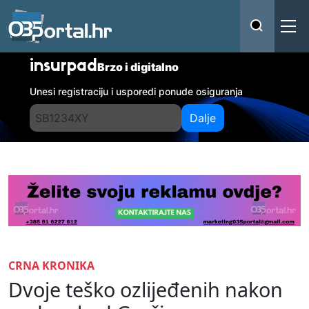
insurpad
Brzo i digitalno
Unesi registraciju i usporedi ponude osiguranja
Dalje
CRNA KRONIKA
Dvoje teško ozlijeđenih nakon