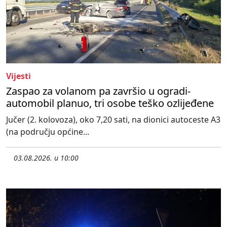
Vijesti
Zaspao za volanom pa završio u ogradi-
automobil planuo, tri osobe teško ozlijeđene
Jučer (2. kolovoza), oko 7,20 sati, na dionici autoceste A3
(na području općine...
03.08.2026. u 10:00