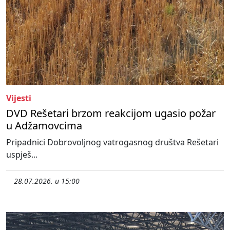
Vijesti
DVD Rešetari brzom reakcijom ugasio požar
u Adžamovcima
Pripadnici Dobrovoljnog vatrogasnog društva Rešetari
uspješ...
28.07.2026. u 15:00