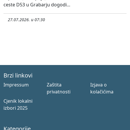
ceste D53 u Grabarju dogodi...
27.07.2026. u 07:30
Brzi linkovi
Impressum
Zaštita
Izjava o
privatnosti
kolačićima
Cjenik lokalni
izbori 2025
Kategorije