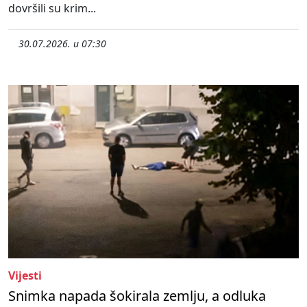
dovršili su krim...
30.07.2026. u 07:30
Vijesti
Snimka napada šokirala zemlju, a odluka