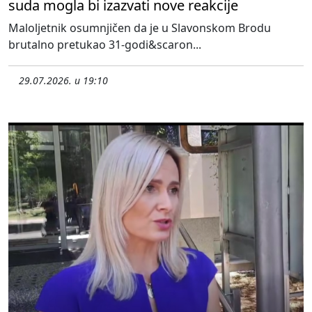
suda mogla bi izazvati nove reakcije
Maloljetnik osumnjičen da je u Slavonskom Brodu
brutalno pretukao 31-godi&scaron...
29.07.2026. u 19:10