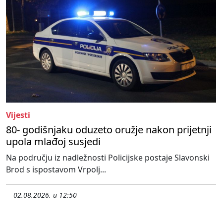
Vijesti
80- godišnjaku oduzeto oružje nakon prijetnji
upola mlađoj susjedi
Na području iz nadležnosti Policijske postaje Slavonski
Brod s ispostavom Vrpolj...
02.08.2026. u 12:50