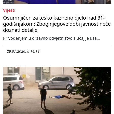
Vijesti
Osumnjičen za teško kazneno djelo nad 31-
godišnjakom: Zbog njegove dobi javnost neće
doznati detalje
Privođenjem u državno odvjetništvo slučaj je uša...
29.07.2026. u 14:18