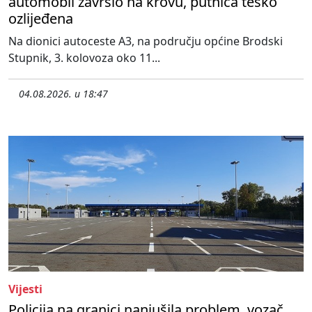
automobil završio na krovu, putnica teško
ozlijeđena
Na dionici autoceste A3, na području općine Brodski
Stupnik, 3. kolovoza oko 11...
04.08.2026. u 18:47
Vijesti
Policija na granici nanjušila problem, vozač