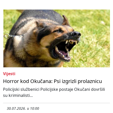
Vijesti
Horror kod Okučana: Psi izgrizli prolaznicu
Policijski službenici Policijske postaje Okučani dovršili
su kriminalisti...
30.07.2026. u 10:00