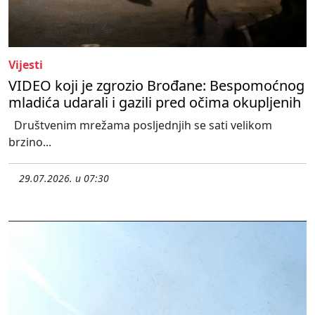
Vijesti
VIDEO koji je zgrozio Brođane: Bespomoćnog
mladića udarali i gazili pred očima okupljenih
Društvenim mrežama posljednjih se sati velikom
brzino...
29.07.2026. u 07:30