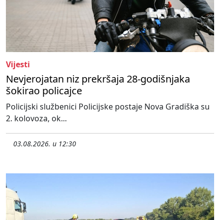
Vijesti
Nevjerojatan niz prekršaja 28-godišnjaka
šokirao policajce
Policijski službenici Policijske postaje Nova Gradiška su
2. kolovoza, ok...
03.08.2026. u 12:30