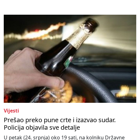
Vijesti
Prešao preko pune crte i izazvao sudar.
Policija objavila sve detalje
U petak (24. srpnja) oko 19 sati, na kolniku Državne