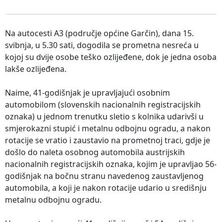
Na autocesti A3 (područje općine Garčin), dana 15.
svibnja, u 5.30 sati, dogodila se prometna nesreća u
kojoj su dvije osobe teško ozlijeđene, dok je jedna osoba
lakše ozlijeđena.
Naime, 41-godišnjak je upravljajući osobnim
automobilom (slovenskih nacionalnih registracijskih
oznaka) u jednom trenutku sletio s kolnika udarivši u
smjerokazni stupić i metalnu odbojnu ogradu, a nakon
rotacije se vratio i zaustavio na prometnoj traci, gdje je
došlo do naleta osobnog automobila austrijskih
nacionalnih registracijskih oznaka, kojim je upravljao 56-
godišnjak na bočnu stranu navedenog zaustavljenog
automobila, a koji je nakon rotacije udario u središnju
metalnu odbojnu ogradu.